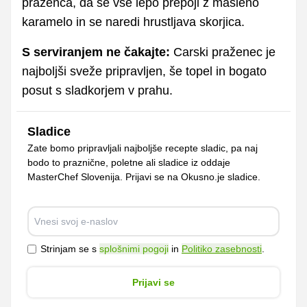
praženca, da se vse lepo prepoji z masleno
karamelo in se naredi hrustljava skorjica.
S serviranjem ne čakajte:
Carski praženec je
najboljši sveže pripravljen, še topel in bogato
posut s sladkorjem v prahu.
Sladice
Zate bomo pripravljali najboljše recepte sladic, pa naj
bodo to praznične, poletne ali sladice iz oddaje
MasterChef Slovenija. Prijavi se na Okusno.je sladice.
Strinjam se s
splošnimi pogoji
in
Politiko zasebnosti
.
Prijavi se