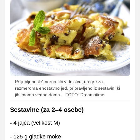
Priljubljenost šmorna tiči v dejstvu, da gre za
razmeroma enostavno jed, pripravljeno iz sestavin, ki
jih imamo vedno doma.
FOTO: Dreamstime
Sestavine (za 2–4 osebe)
- 4 jajca (velikost M)
- 125 g gladke moke