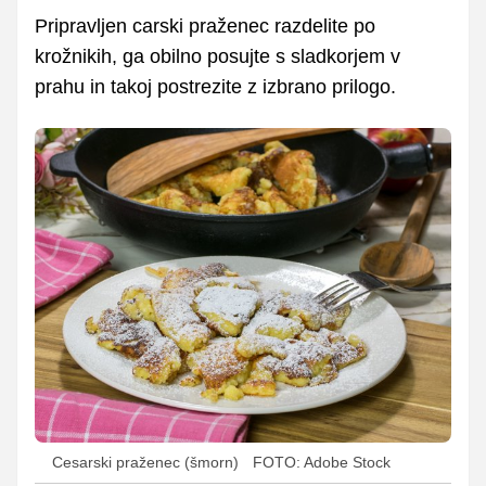
Pripravljen carski praženec razdelite po
krožnikih, ga obilno posujte s sladkorjem v
prahu in takoj postrezite z izbrano prilogo.
Cesarski praženec (šmorn)
FOTO: Adobe Stock