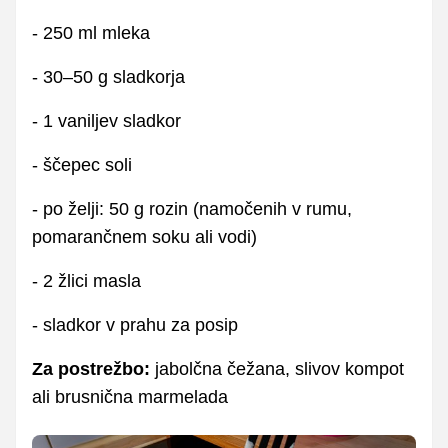
- 250 ml mleka
- 30–50 g sladkorja
- 1 vaniljev sladkor
- ščepec soli
- po želji: 50 g rozin (namočenih v rumu,
pomarančnem soku ali vodi)
- 2 žlici masla
- sladkor v prahu za posip
Za postrežbo:
jabolčna čežana, slivov kompot
ali brusnična marmelada