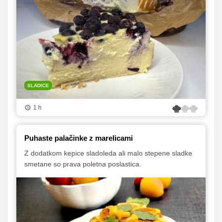
SLADICE
1 h
Puhaste palačinke z marelicami
Z dodatkom kepice sladoleda ali malo stepene sladke
smetane so prava poletna poslastica.