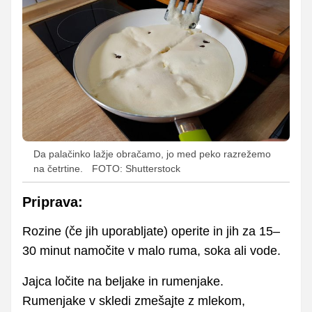
Da palačinko lažje obračamo, jo med peko razrežemo
na četrtine.
FOTO: Shutterstock
Priprava:
Rozine (če jih uporabljate) operite in jih za 15–
30 minut namočite v malo ruma, soka ali vode.
Jajca ločite na beljake in rumenjake.
Rumenjake v skledi zmešajte z mlekom,