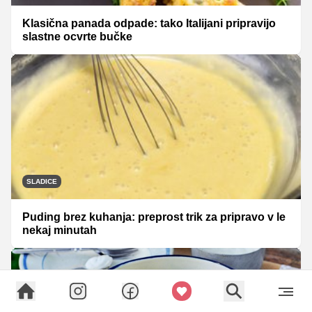
Klasična panada odpade: tako Italijani pripravijo
slastne ocvrte bučke
SLADICE
Puding brez kuhanja: preprost trik za pripravo v le
nekaj minutah