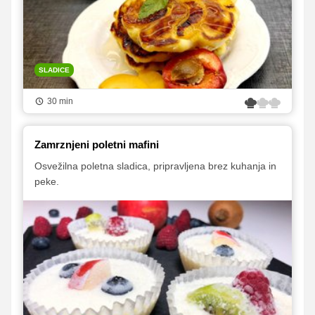
SLADICE
30 min
Zamrznjeni poletni mafini
Osvežilna poletna sladica, pripravljena brez kuhanja in
peke.