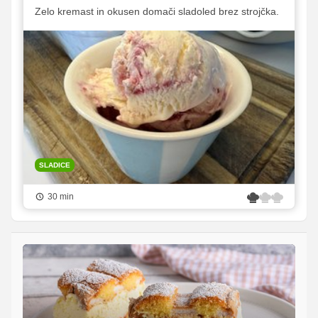
Zelo kremast in okusen domači sladoled brez strojčka.
SLADICE
30 min