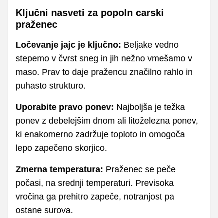
Ključni nasveti za popoln carski
praženec
Ločevanje jajc je ključno:
Beljake vedno
stepemo v čvrst sneg in jih nežno vmešamo v
maso. Prav to daje pražencu značilno rahlo in
puhasto strukturo.
Uporabite pravo ponev:
Najboljša je težka
ponev z debelejšim dnom ali litoželezna ponev,
ki enakomerno zadržuje toploto in omogoča
lepo zapečeno skorjico.
Zmerna temperatura:
Praženec se peče
počasi, na srednji temperaturi. Previsoka
vročina ga prehitro zapeče, notranjost pa
ostane surova.