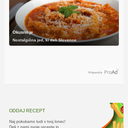
Okusno.je
Nostalgična jed, ki deli Slovence
Priporoča
ODDAJ RECEPT
Naj pokukamo tudi v tvoj lonec!
Deli z nami svoje recepte in