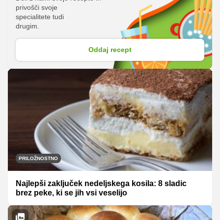
privošči svoje
specialitete tudi
drugim.
Oddaj recept
PRILOŽNOSTNO
Najlepši zaključek nedeljskega kosila: 8 sladic
brez peke, ki se jih vsi veselijo