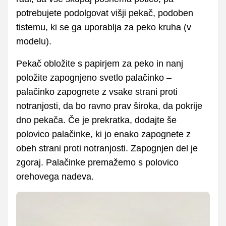
potrebujete podolgovat višji pekač, podoben
tistemu, ki se ga uporablja za peko kruha (v
modelu).
Pekač obložite s papirjem za peko in nanj
položite zapognjeno svetlo palačinko –
palačinko zapognete z vsake strani proti
notranjosti, da bo ravno prav široka, da pokrije
dno pekača. Če je prekratka, dodajte še
polovico palačinke, ki jo enako zapognete z
obeh strani proti notranjosti. Zapognjen del je
zgoraj. Palačinke premažemo s polovico
orehovega nadeva.