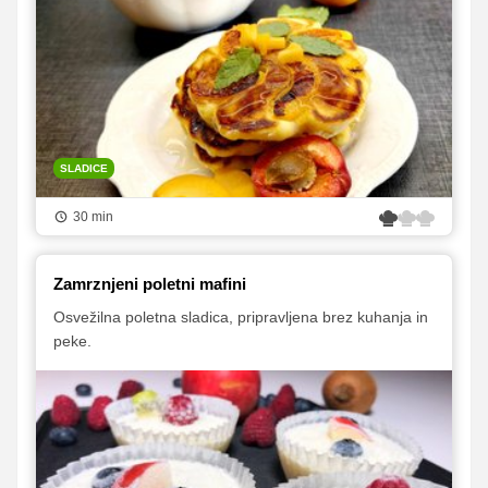
SLADICE
30 min
Zamrznjeni poletni mafini
Osvežilna poletna sladica, pripravljena brez kuhanja in
peke.