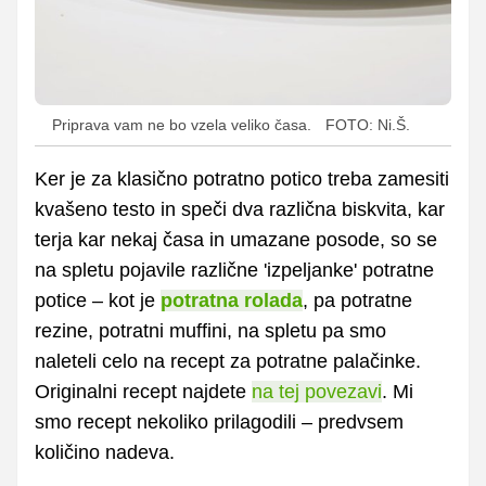
Priprava vam ne bo vzela veliko časa.
FOTO: Ni.Š.
Ker je za klasično potratno potico treba zamesiti
kvašeno testo in speči dva različna biskvita, kar
terja kar nekaj časa in umazane posode, so se
na spletu pojavile različne 'izpeljanke' potratne
potice – kot je
potratna rolada
, pa potratne
rezine, potratni muffini, na spletu pa smo
naleteli celo na recept za potratne palačinke.
Originalni recept najdete
na tej povezavi
. Mi
smo recept nekoliko prilagodili – predvsem
količino nadeva.