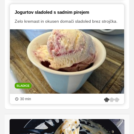
Jogurtov sladoled s sadnim pirejem
Zelo kremast in okusen domači sladoled brez strojčka.
SLADICE
30 min