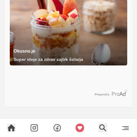
Okusno.je
Super ideje za zdrav zajtrk šolarja
Priporoča
ODDAJ RECEPT