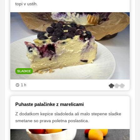
topi v ustih.
SLADICE
1 h
Puhaste palačinke z marelicami
Z dodatkom kepice sladoleda ali malo stepene sladke
smetane so prava poletna poslastica.