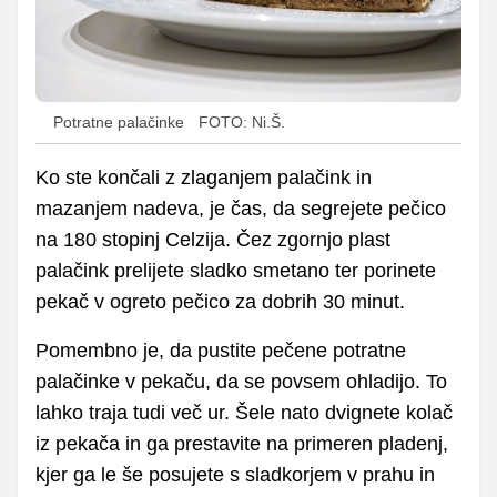
Potratne palačinke
FOTO: Ni.Š.
Ko ste končali z zlaganjem palačink in
mazanjem nadeva, je čas, da segrejete pečico
na 180 stopinj Celzija. Čez zgornjo plast
palačink prelijete sladko smetano ter porinete
pekač v ogreto pečico za dobrih 30 minut.
Pomembno je, da pustite pečene potratne
palačinke v pekaču, da se povsem ohladijo. To
lahko traja tudi več ur. Šele nato dvignete kolač
iz pekača in ga prestavite na primeren pladenj,
kjer ga le še posujete s sladkorjem v prahu in