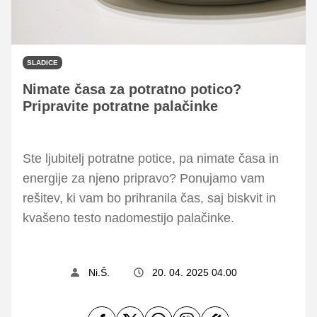
SLADICE
Nimate časa za potratno potico?
Pripravite potratne palačinke
Ste ljubitelj potratne potice, pa nimate časa in
energije za njeno pripravo? Ponujamo vam
rešitev, ki vam bo prihranila čas, saj biskvit in
kvašeno testo nadomestijo palačinke.
Ni.Š.
20. 04. 2025 04.00