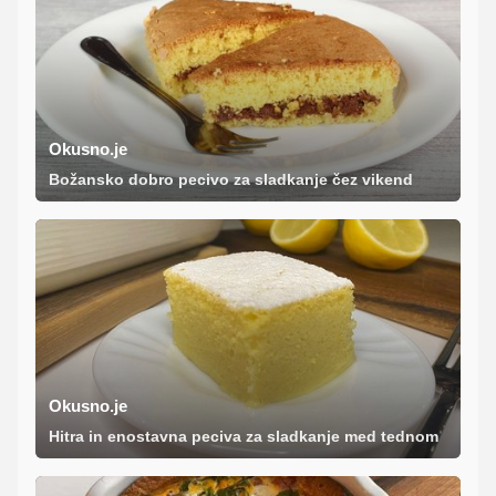
Okusno.je
Božansko dobro pecivo za sladkanje čez vikend
Okusno.je
Hitra in enostavna peciva za sladkanje med tednom