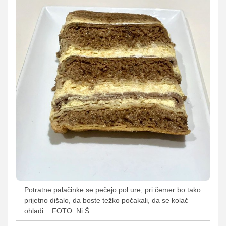
Potratne palačinke se pečejo pol ure, pri čemer bo tako
prijetno dišalo, da boste težko počakali, da se kolač
ohladi.
FOTO: Ni.Š.