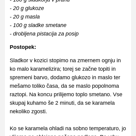
- 20 g glukoze
- 20 g masla
- 100 g sladke smetane
- drobljena pistacija za posip
Postopek:
Sladkor v kozici stopimo na zmernem ognju in
ko malo karamelizira; torej se začne topiti in
spremeni barvo, dodamo glukozo in maslo ter
mešamo toliko časa, da se maslo popolnoma
raztopi. Na koncu prilijemo toplo smetano. Vse
skupaj kuhamo še 2 minuti, da se karamela
nekoliko zgosti.
Ko se karamela ohladi na sobno temperaturo, jo