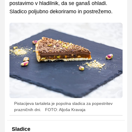
postavimo v hladilnik, da se ganaš ohladi.
Sladico poljubno dekoriramo in postrežemo.
Pistacijeva tartaleta je popolna sladica za popestritev
prazničnih dni.
FOTO: Aljoša Kravaja
Sladice