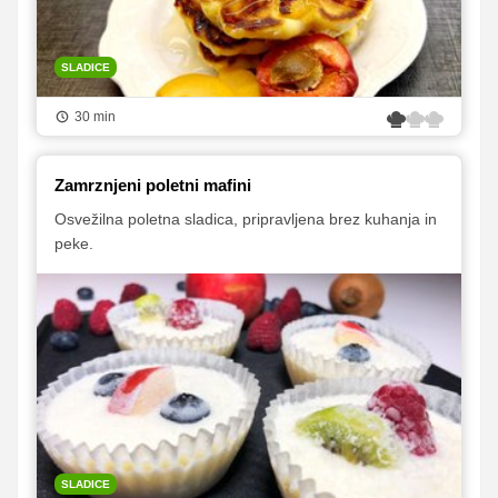
SLADICE
30 min
Zamrznjeni poletni mafini
Osvežilna poletna sladica, pripravljena brez kuhanja in
peke.
SLADICE