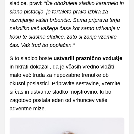
sladice, pravi:
"Če obožujete sladko karamelo in
slano pistacijo, je tartaleta prava izbira za
razvajanje vaših brbončic. Sama priprava terja
nekoliko več vašega časa kot samo uživanje v
kosu te slastne sladice, zato si zanjo vzemite
čas. Vaš trud bo poplačan."
S to sladico boste
ustvarili praznično vzdušje
in hkrati dokazali, da je včasih vredno vložiti
malo več truda za nepozabne trenutke ob
okusni poslastici. Pripravite sestavine, vzemite
si čas in ustvarite sladko mojstrovino, ki bo
zagotovo postala eden od vrhuncev vaše
adventne mize.