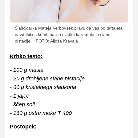
Slaščičarka Mateja Verbovšek pravi, da vas bo tartaleta
navdušila s kombinacijo sladke karamele in slane
pistacije.
FOTO: Aljoša Kravaja
Krhko testo:
- 100 g masla
- 20 g drobljene slane pistacije
- 60 g kristalnega sladkorja
- 1 jajce
- ščep soli
- 160 g ostre moke T 400
Postopek: