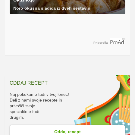
Noro okusna sladica iz dveh sestavin
Priporoča
ODDAJ RECEPT
Naj pokukamo tudi v tvoj lonec!
Deli z nami svoje recepte in
privošči svoje
specialitete tudi
drugim.
Oddaj recept