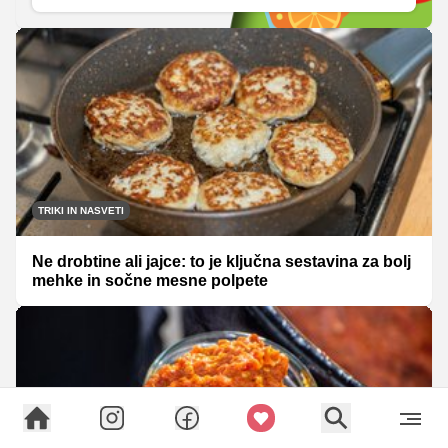
TRIKI IN NASVETI
Ne drobtine ali jajce: to je ključna sestavina za bolj
mehke in sočne mesne polpete