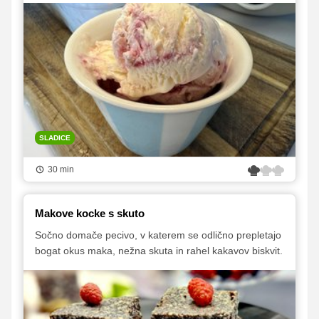
SLADICE
30 min
Makove kocke s skuto
Sočno domače pecivo, v katerem se odlično prepletajo
bogat okus maka, nežna skuta in rahel kakavov biskvit.