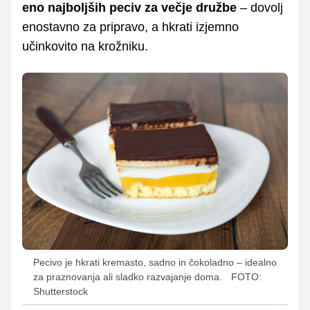
eno najboljših peciv za večje družbe
– dovolj
enostavno za pripravo, a hkrati izjemno
učinkovito na krožniku.
Pecivo je hkrati kremasto, sadno in čokoladno – idealno
za praznovanja ali sladko razvajanje doma.
FOTO:
Shutterstock