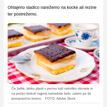
Ohlajeno sladico narežemo na kocke ali rezine
ter postrežemo.
Če želite, lahko plasti v pecivu tudi nekoliko obrnete in
na pečen biskvit najprej namažete belo, zatem pa še
pomarančno kremo.
FOTO: Adobe Stock