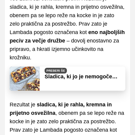
sladica, ki je rahla, kremna in prijetno osvežilna,
obenem pa se lepo reže na kocke in je zato
zelo praktična za postrežbo. Prav zato je
Lambada pogosto označena kot
eno najboljših
peciv za večje družbe
– dovolj enostavno za
pripravo, a hkrati izjemno učinkovito na
krožniku.
PREBERI ŠE
Sladica, ki jo je nemogoče
nehati jesti
Rezultat je
sladica, ki je rahla, kremna in
prijetno osvežilna
, obenem pa se lepo reže na
kocke in je zato zelo praktična za postrežbo.
Prav zato je Lambada pogosto označena kot