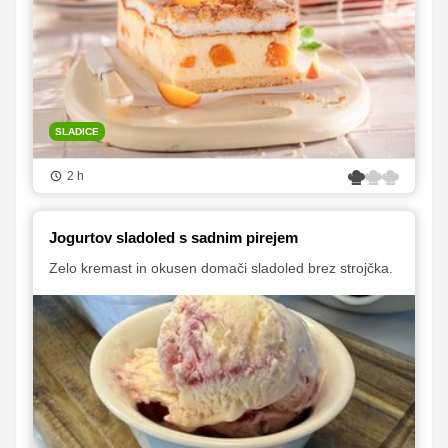
SLADICE
2 h
Jogurtov sladoled s sadnim pirejem
Zelo kremast in okusen domači sladoled brez strojčka.