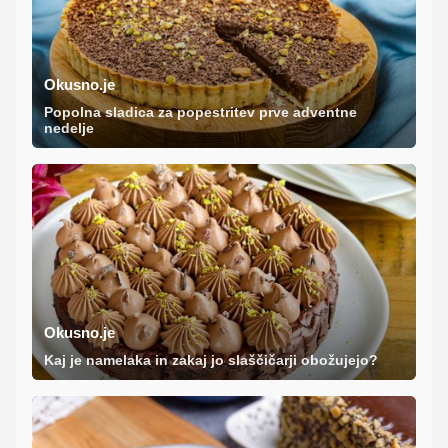
Okusno.je
Popolna sladica za popestritev prve adventne
nedelje
Okusno.je
Kaj je namelaka in zakaj jo slaščičarji obožujejo?