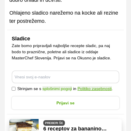
Ohlajeno sladico narežemo na kocke ali rezine
ter postrežemo.
Sladice
Zate bomo pripravljali najboljše recepte sladic, pa naj
bodo to praznične, poletne ali sladice iz oddaje
MasterChef Slovenija. Prijavi se na Okusno.je sladice.
Strinjam se s
splošnimi pogoji
in
Politiko zasebnosti
.
Prijavi se
PREBERI ŠE
6 receptov za bananino