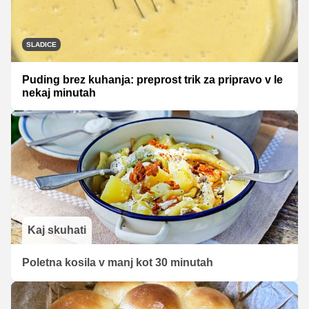
SLADICE
Puding brez kuhanja: preprost trik za pripravo v le
nekaj minutah
Kaj skuhati
Poletna kosila v manj kot 30 minutah