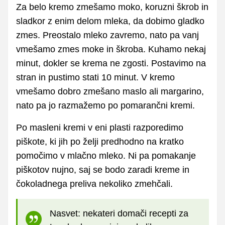
Za belo kremo zmešamo moko, koruzni škrob in
sladkor z enim delom mleka, da dobimo gladko
zmes. Preostalo mleko zavremo, nato pa vanj
vmešamo zmes moke in škroba. Kuhamo nekaj
minut, dokler se krema ne zgosti. Postavimo na
stran in pustimo stati 10 minut. V kremo
vmešamo dobro zmešano maslo ali margarino,
nato pa jo razmažemo po pomarančni kremi.
Po masleni kremi v eni plasti razporedimo
piškote, ki jih po želji predhodno na kratko
pomočimo v mlačno mleko. Ni pa pomakanje
piškotov nujno, saj se bodo zaradi kreme in
čokoladnega preliva nekoliko zmehčali.
Nasvet: nekateri domači recepti za