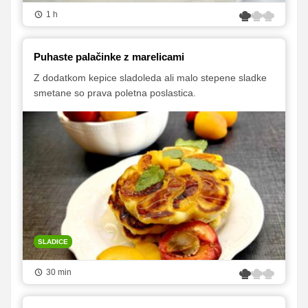
1 h
Puhaste palačinke z marelicami
Z dodatkom kepice sladoleda ali malo stepene sladke
smetane so prava poletna poslastica.
SLADICE
30 min