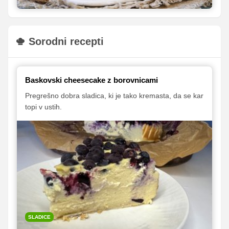
Sorodni recepti
Baskovski cheesecake z borovnicami
Pregrešno dobra sladica, ki je tako kremasta, da se kar
topi v ustih.
SLADICE