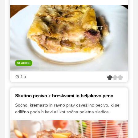
SLADICE
1 h
Skutino pecivo z breskvami in beljakovo peno
Sočno, kremasto in ravno prav osvežilno pecivo, ki se
odlično poda h kavi ali kot sočna poletna sladica.