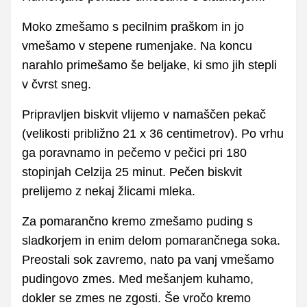
Moko zmešamo s pecilnim praškom in jo
vmešamo v stepene rumenjake. Na koncu
narahlo primešamo še beljake, ki smo jih stepli
v čvrst sneg.
Pripravljen biskvit vlijemo v namaščen pekač
(velikosti približno 21 x 36 centimetrov). Po vrhu
ga poravnamo in pečemo v pečici pri 180
stopinjah Celzija 25 minut. Pečen biskvit
prelijemo z nekaj žlicami mleka.
Za pomarančno kremo zmešamo puding s
sladkorjem in enim delom pomarančnega soka.
Preostali sok zavremo, nato pa vanj vmešamo
pudingovo zmes. Med mešanjem kuhamo,
dokler se zmes ne zgosti. Še vročo kremo