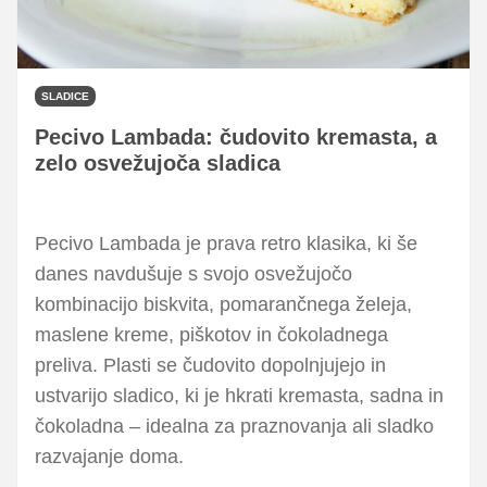
SLADICE
Pecivo Lambada: čudovito kremasta, a
zelo osvežujoča sladica
Pecivo Lambada je prava retro klasika, ki še
danes navdušuje s svojo osvežujočo
kombinacijo biskvita, pomarančnega želeja,
maslene kreme, piškotov in čokoladnega
preliva. Plasti se čudovito dopolnjujejo in
ustvarijo sladico, ki je hkrati kremasta, sadna in
čokoladna – idealna za praznovanja ali sladko
razvajanje doma.