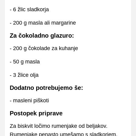
- 6 žlic sladkorja
- 200 g masla ali margarine
Za čokoladno glazuro:
- 200 g čokolade za kuhanje
- 50 g masla
- 3 žlice olja
Dodatno potrebujemo še:
- masleni piškoti
Postopek priprave
Za biskvit ločimo rumenjake od beljakov.
Rumenjake penasto umešamo s sladkorjem.