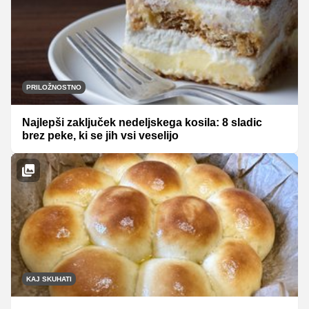
PRILOŽNOSTNO
Najlepši zaključek nedeljskega kosila: 8 sladic
brez peke, ki se jih vsi veselijo
KAJ SKUHATI