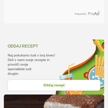
Priporoča
ODDAJ RECEPT
Naj pokukamo tudi v tvoj lonec!
Deli z nami svoje recepte in
privošči svoje
specialitete tudi
drugim.
Oddaj recept