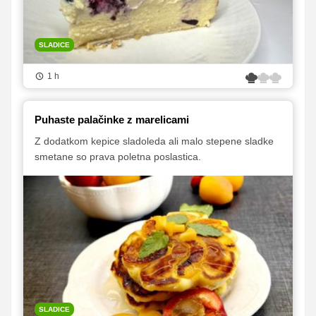
SLADICE
1 h
Puhaste palačinke z marelicami
Z dodatkom kepice sladoleda ali malo stepene sladke
smetane so prava poletna poslastica.
SLADICE