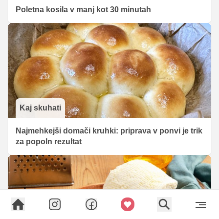
Poletna kosila v manj kot 30 minutah
Kaj skuhati
Najmehkejši domači kruhki: priprava v ponvi je trik
za popoln rezultat