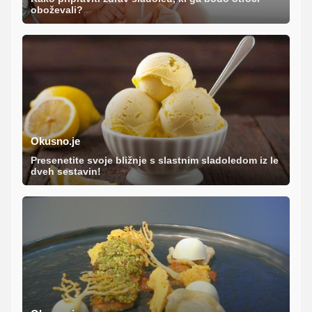
oboževali?
Okusno.je
Presenetite svoje bližnje s slastnim sladoledom iz le
dveh sestavin!