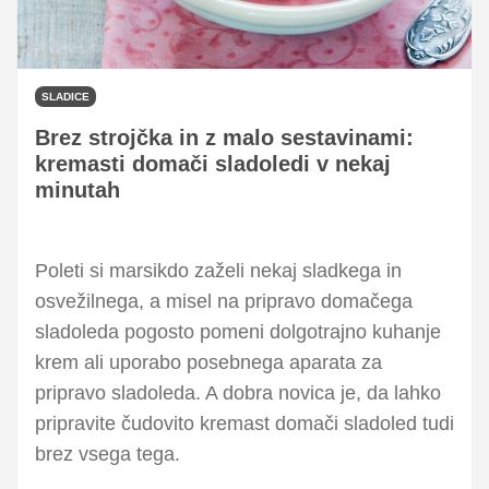
SLADICE
Brez strojčka in z malo sestavinami:
kremasti domači sladoledi v nekaj
minutah
Poleti si marsikdo zaželi nekaj sladkega in
osvežilnega, a misel na pripravo domačega
sladoleda pogosto pomeni dolgotrajno kuhanje
krem ali uporabo posebnega aparata za
pripravo sladoleda. A dobra novica je, da lahko
pripravite čudovito kremast domači sladoled tudi
brez vsega tega.