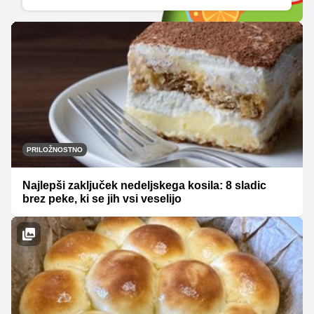
PRILOŽNOSTNO
Najlepši zaključek nedeljskega kosila: 8 sladic
brez peke, ki se jih vsi veselijo