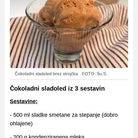
Čokoladni sladoled brez strojčka
FOTO: Su.S.
Čokoladni sladoled iz 3 sestavin
Sestavine:
- 500 ml sladke smetane za stepanje (dobro
ohlajene)
- 200 g kondenziranega mleka