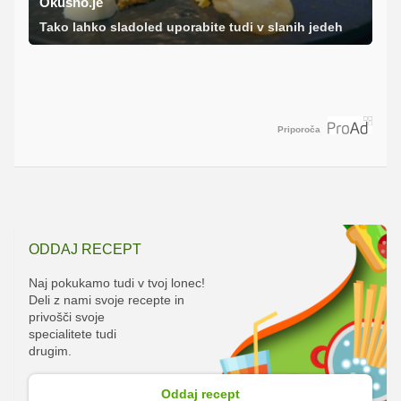
Okusno.je
Tako lahko sladoled uporabite tudi v slanih jedeh
Priporoča
ODDAJ RECEPT
Naj pokukamo tudi v tvoj lonec!
Deli z nami svoje recepte in
privošči svoje
specialitete tudi
drugim.
Oddaj recept