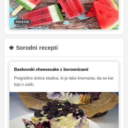
strdijo v zamrzovalniku.
POLETJE
Sorodni recepti
Baskovski cheesecake z borovnicami
Pregrešno dobra sladica, ki je tako kremasta, da se kar
topi v ustih.