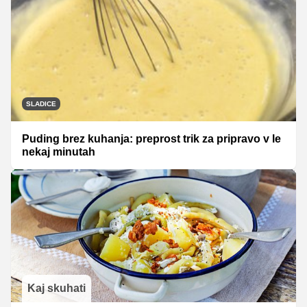
SLADICE
Puding brez kuhanja: preprost trik za pripravo v le
nekaj minutah
Kaj skuhati