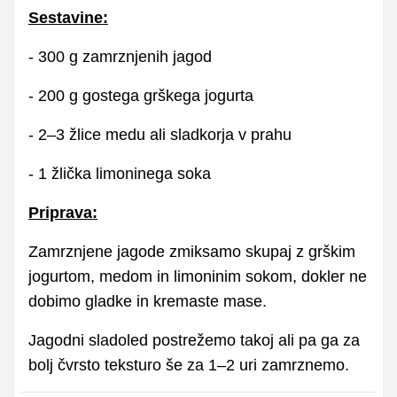
Sestavine:
- 300 g zamrznjenih jagod
- 200 g gostega grškega jogurta
- 2–3 žlice medu ali sladkorja v prahu
- 1 žlička limoninega soka
Priprava:
Zamrznjene jagode zmiksamo skupaj z grškim
jogurtom, medom in limoninim sokom, dokler ne
dobimo gladke in kremaste mase.
Jagodni sladoled postrežemo takoj ali pa ga za
bolj čvrsto teksturo še za 1–2 uri zamrznemo.