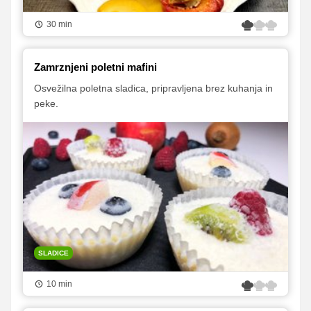
30 min
Zamrznjeni poletni mafini
Osvežilna poletna sladica, pripravljena brez kuhanja in
peke.
SLADICE
10 min