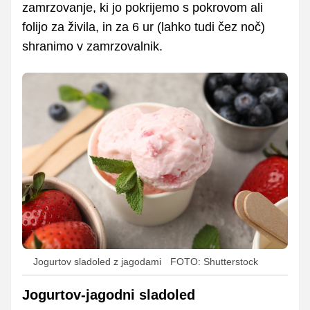
zamrzovanje, ki jo pokrijemo s pokrovom ali
folijo za živila, in za 6 ur (lahko tudi čez noč)
shranimo v zamrzovalnik.
Jogurtov sladoled z jagodami
FOTO: Shutterstock
Jogurtov-jagodni sladoled