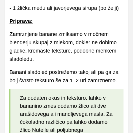
- 1 žlička medu ali javorjevega sirupa (po želji)
Priprava:
Zamrznjene banane zmiksamo v močnem
blenderju skupaj z mlekom, dokler ne dobimo
gladke, kremaste teksture, podobne mehkem
sladoledu.
Banani sladoled postrežemo takoj ali pa ga za
bolj čvrsto teksturo še za 1–2 uri zamrznemo.
Za dodaten okus in teksturo, lahko v
bananino zmes dodamo žlico ali dve
arašidovega ali mandljevega masla. Za
čokoladno različico pa lahko dodamo
žlico Nutelle ali poljubnega