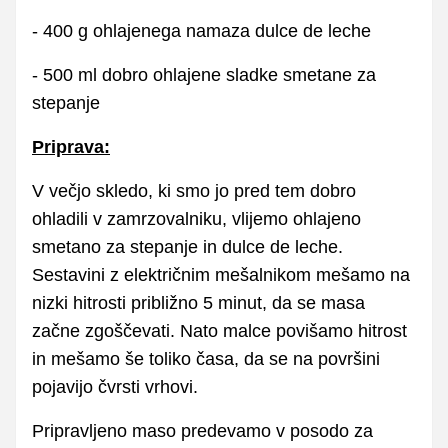
- 400 g ohlajenega namaza dulce de leche
- 500 ml dobro ohlajene sladke smetane za
stepanje
Priprava:
V večjo skledo, ki smo jo pred tem dobro
ohladili v zamrzovalniku, vlijemo ohlajeno
smetano za stepanje in dulce de leche.
Sestavini z električnim mešalnikom mešamo na
nizki hitrosti približno 5 minut, da se masa
začne zgoščevati. Nato malce povišamo hitrost
in mešamo še toliko časa, da se na površini
pojavijo čvrsti vrhovi.
Pripravljeno maso predevamo v posodo za