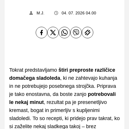
M.J.
04. 07. 2026 04.00
Tokrat predstavljamo
štiri preproste različice
domačega sladoleda
, ki ne zahtevajo kuhanja
in ne potrebujejo posebnega strojčka. Priprava
je tako enostavna, da boste zanjo
potrebovali
le nekaj minut
, rezultat pa je presenetljivo
kremast, bogat in primerljiv s kupljenimi
sladoledi. To so recepti, ki pridejo prav takrat, ko
si zaželite nekaj sladkega takoj – brez