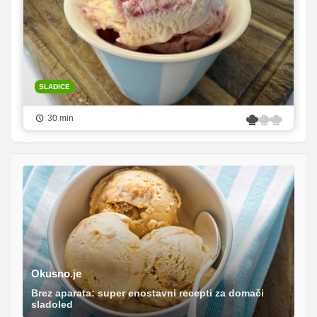
SLADICE
30 min
Okusno.je
Brez aparata: super enostavni recepti za domači
sladoled