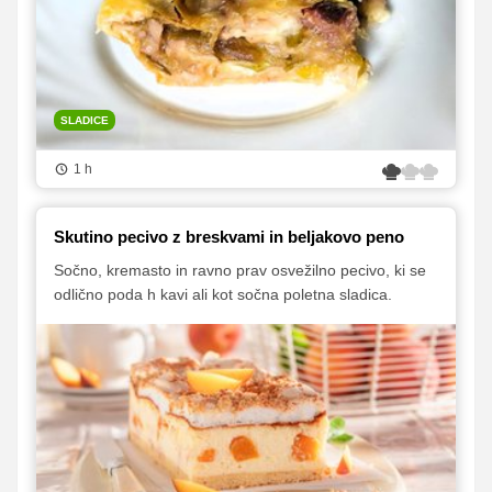
SLADICE
1 h
Skutino pecivo z breskvami in beljakovo peno
Sočno, kremasto in ravno prav osvežilno pecivo, ki se
odlično poda h kavi ali kot sočna poletna sladica.