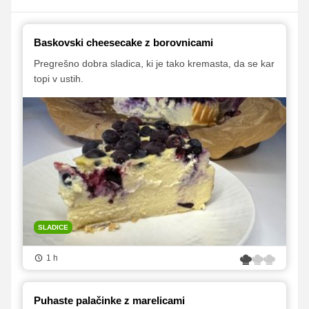
Baskovski cheesecake z borovnicami
Pregrešno dobra sladica, ki je tako kremasta, da se kar
topi v ustih.
SLADICE
1 h
Puhaste palačinke z marelicami