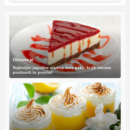
Okusno.je
Najboljše jagodne sladice brez peke, ki jih morate
poskusiti to pomlad