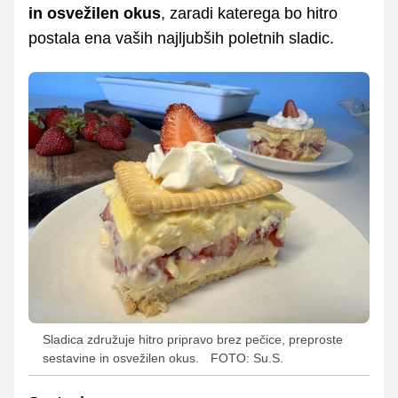
in osvežilen okus
, zaradi katerega bo hitro
postala ena vaših najljubših poletnih sladic.
Sladica združuje hitro pripravo brez pečice, preproste
sestavine in osvežilen okus.
FOTO: Su.S.