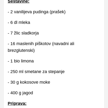
Sestavine:
- 2 vanilijeva pudinga (prašek)
- 6 dl mleka
- 7 žlic sladkorja
- 16 maslenih piškotov (navadni ali
brezglutenski)
- 1 bio limona
- 250 ml smetane za stepanje
- 30 g kokosove moke
- 400 g jagod
Priprava: