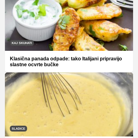
KAJ SKUHATI
Klasična panada odpade: tako Italijani pripravijo
slastne ocvrte bučke
SLADICE