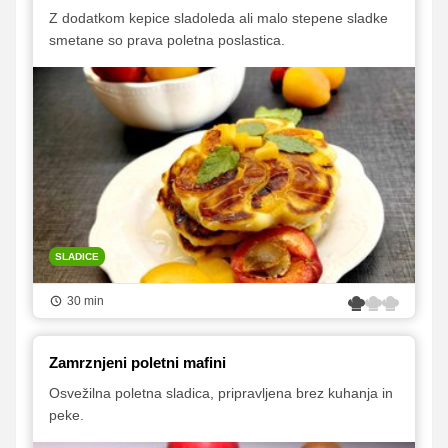
Z dodatkom kepice sladoleda ali malo stepene sladke
smetane so prava poletna poslastica.
SLADICE
30 min
Zamrznjeni poletni mafini
Osvežilna poletna sladica, pripravljena brez kuhanja in
peke.