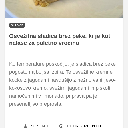
SLADICE
Osvežilna sladica brez peke, ki je kot
nalašč za poletno vročino
Ko temperature poskočijo, je sladica brez peke
pogosto najboljša izbira. Te osvežilne kremne
kocke z jagodami navdušijo z nežno vanilijevo-
kokosovo kremo, svežimi jagodami in piškoti,
namočenimi v limonado, priprava pa je
presenetljivo preprosta.
,
Su.S.
M.J.
19. 06. 2026 04.00