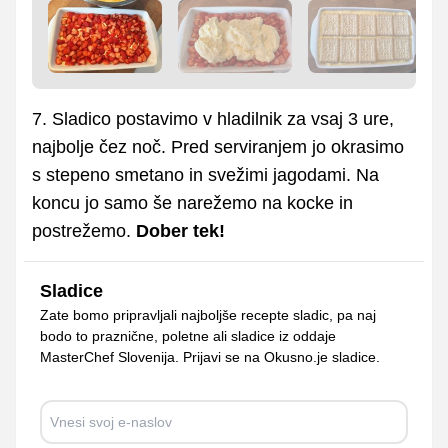
7. Sladico postavimo v hladilnik za vsaj 3 ure,
najbolje čez noč. Pred serviranjem jo okrasimo
s stepeno smetano in svežimi jagodami. Na
koncu jo samo še narežemo na kocke in
postrežemo.
Dober tek!
Sladice
Zate bomo pripravljali najboljše recepte sladic, pa naj
bodo to praznične, poletne ali sladice iz oddaje
MasterChef Slovenija. Prijavi se na Okusno.je sladice.