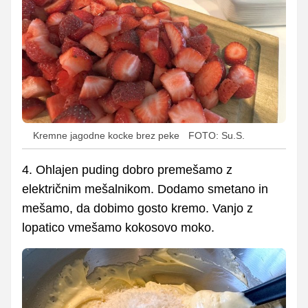
Kremne jagodne kocke brez peke
FOTO: Su.S.
4. Ohlajen puding dobro premešamo z
električnim mešalnikom. Dodamo smetano in
mešamo, da dobimo gosto kremo. Vanjo z
lopatico vmešamo kokosovo moko.