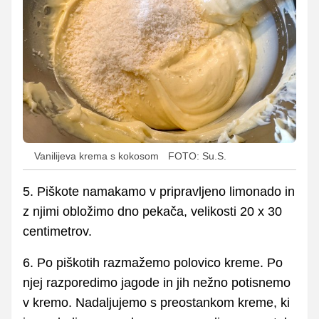
Vanilijeva krema s kokosom
FOTO: Su.S.
5. Piškote namakamo v pripravljeno limonado in
z njimi obložimo dno pekača, velikosti 20 x 30
centimetrov.
6. Po piškotih razmažemo polovico kreme. Po
njej razporedimo jagode in jih nežno potisnemo
v kremo. Nadaljujemo s preostankom kreme, ki