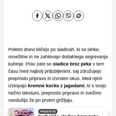
Poletni dnevi kličejo po sladicah, ki so lahke,
osvežilne in ne zahtevajo dodatnega segrevanja
kuhinje. Prav zato so
sladice brez peke
v tem
času med najbolj priljubljenimi, saj združujejo
preprosto pripravo in izvrsten okus. Med njimi
izstopajo
kremne kocke z jagodami
, ki s svojo
nežno teksturo, preprosto pripravo in svežino
navdušijo že po prvem grižljaju.
PREBERI ŠE