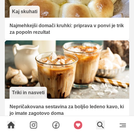
Kaj skuhati
Najmehkejši domači kruhki: priprava v ponvi je trik
za popoln rezultat
Triki in nasveti
Nepričakovana sestavina za boljšo ledeno kavo, ki
jo imate zagotovo doma