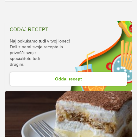
ODDAJ RECEPT
Naj pokukamo tudi v tvoj lonec!
Deli z nami svoje recepte in
privošči svoje
specialitete tudi
drugim.
Oddaj recept