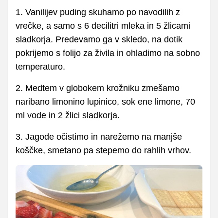
1. Vanilijev puding skuhamo po navodilih z
vrečke, a samo s 6 decilitri mleka in 5 žlicami
sladkorja. Predevamo ga v skledo, na dotik
pokrijemo s folijo za živila in ohladimo na sobno
temperaturo.
2. Medtem v globokem krožniku zmešamo
naribano limonino lupinico, sok ene limone, 70
ml vode in 2 žlici sladkorja.
3. Jagode očistimo in narežemo na manjše
koščke, smetano pa stepemo do rahlih vrhov.