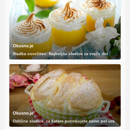
Okusno.je
Sladka osvežitev: Najboljše sladice za vroče dni
Okusno.je
Odlične sladice, za katere potrebujete samo pol ure