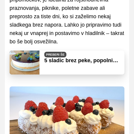
praznovanja, piknike, poletne zabave ali
preprosto za tiste dni, ko si zaželimo nekaj
sladkega brez napora. Lahko jo pripravimo tudi
nekaj ur vnaprej in postavimo v hladilnik – takrat
bo še bolj osvežilna.
PREBERI ŠE
5 sladic brez peke, popolnih
za hlajenje v poletni vročini