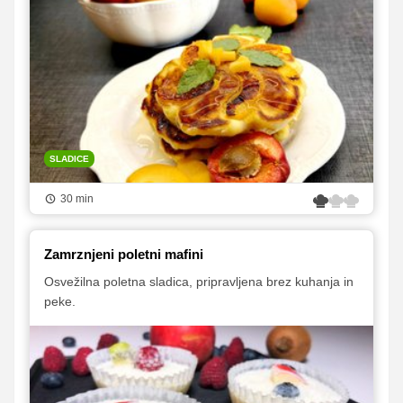
SLADICE
30 min
Zamrznjeni poletni mafini
Osvežilna poletna sladica, pripravljena brez kuhanja in
peke.