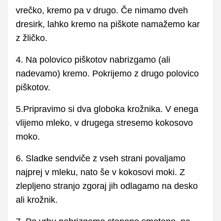
vrečko, kremo pa v drugo. Če nimamo dveh
dresirk, lahko kremo na piškote namažemo kar
z žličko.
4. Na polovico piškotov nabrizgamo (ali
nadevamo) kremo. Pokrijemo z drugo polovico
piškotov.
5.Pripravimo si dva globoka krožnika. V enega
vlijemo mleko, v drugega stresemo kokosovo
moko.
6. Sladke sendviče z vseh strani povaljamo
najprej v mleku, nato še v kokosovi moki. Z
zlepljeno stranjo zgoraj jih odlagamo na desko
ali krožnik.