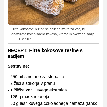
Hitre kokosove rezine so odlična izbira za vse, ki
obožujete kombinacijo kokosa, kreme in svežega sadja.
FOTO: Su.S.
RECEPT: Hitre kokosove rezine s
sadjem
Sestavine:
- 250 ml smetane za stepanje
- 2 žlici sladkorja v prahu
- 1 žlička vanilijevega ekstrakta
- 125 g maskarponeja
- 50 g lešnikovega čokoladnega namaza (lahko