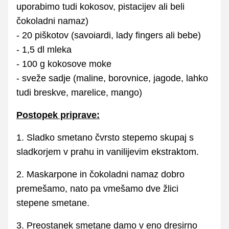
uporabimo tudi kokosov, pistacijev ali beli
čokoladni namaz)
- 20 piškotov (savoiardi, lady fingers ali bebe)
- 1,5 dl mleka
- 100 g kokosove moke
- sveže sadje (maline, borovnice, jagode, lahko
tudi breskve, marelice, mango)
Postopek priprave:
1. Sladko smetano čvrsto stepemo skupaj s
sladkorjem v prahu in vanilijevim ekstraktom.
2. Maskarpone in čokoladni namaz dobro
premešamo, nato pa vmešamo dve žlici
stepene smetane.
3. Preostanek smetane damo v eno dresirno