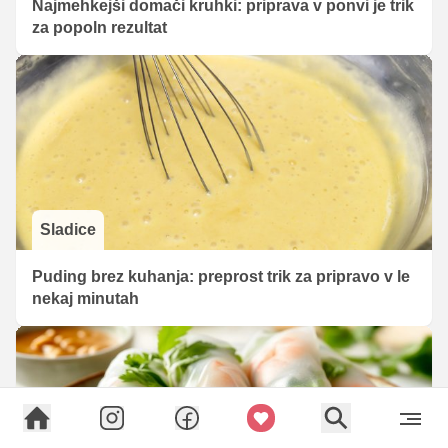
Najmehkejši domači kruhki: priprava v ponvi je trik
za popoln rezultat
Sladice
Puding brez kuhanja: preprost trik za pripravo v le
nekaj minutah