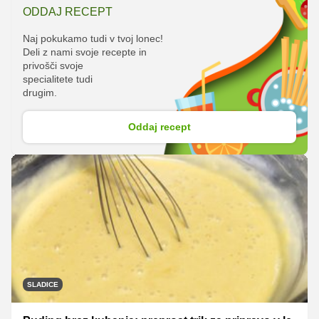
ODDAJ RECEPT
Naj pokukamo tudi v tvoj lonec!
Deli z nami svoje recepte in
privošči svoje
specialitete tudi
drugim.
Oddaj recept
SLADICE