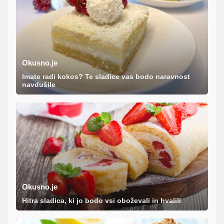
Okusno.je
Imate radi kokos? Te sladice vas bodo naravnost
navdušile
Okusno.je
Hitra sladica, ki jo bodo vsi oboževali in hvalili