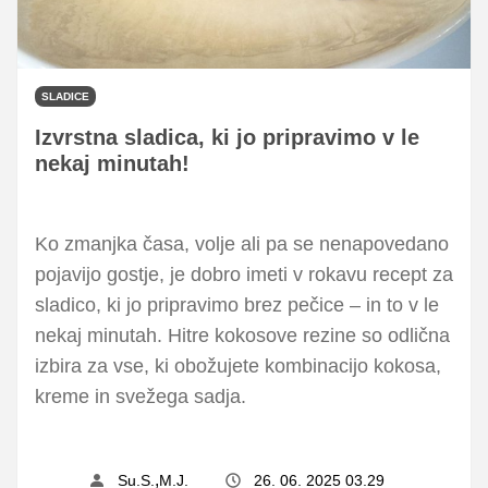
SLADICE
Izvrstna sladica, ki jo pripravimo v le
nekaj minutah!
Ko zmanjka časa, volje ali pa se nenapovedano
pojavijo gostje, je dobro imeti v rokavu recept za
sladico, ki jo pripravimo brez pečice – in to v le
nekaj minutah. Hitre kokosove rezine so odlična
izbira za vse, ki obožujete kombinacijo kokosa,
kreme in svežega sadja.
,
Su.S.
M.J.
26. 06. 2025 03.29