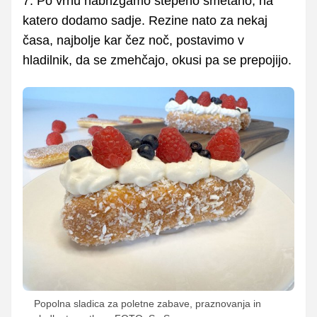
7. Po vrhu nabrizgamo stepeno smetano, na
katero dodamo sadje. Rezine nato za nekaj
časa, najbolje kar čez noč, postavimo v
hladilnik, da se zmehčajo, okusi pa se prepojijo.
Popolna sladica za poletne zabave, praznovanja in