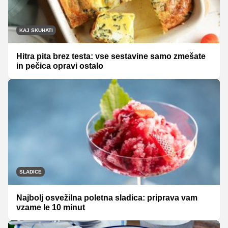
KAJ SKUHATI
Hitra pita brez testa: vse sestavine samo zmešate
in pečica opravi ostalo
SLADICE
Najbolj osvežilna poletna sladica: priprava vam
vzame le 10 minut