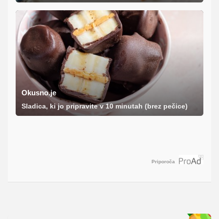
Okusno.je
Sladica, ki jo pripravite v 10 minutah (brez pečice)
Priporoča