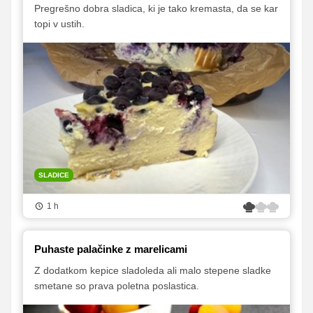
Pregrešno dobra sladica, ki je tako kremasta, da se kar
topi v ustih.
SLADICE
1 h
Puhaste palačinke z marelicami
Z dodatkom kepice sladoleda ali malo stepene sladke
smetane so prava poletna poslastica.