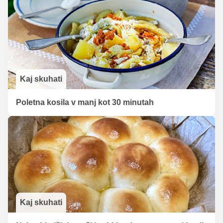
Kaj skuhati
Poletna kosila v manj kot 30 minutah
Kaj skuhati