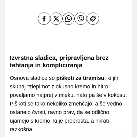
Izvrstna sladica, pripravljena brez
tehtanja in kompliciranja
Osnova sladice so
piškoti za tiramisu
, ki jih
skupaj "zlepimo" z okusno kremo in hitro
povaljamo najprej v mleku, nato pa še v kokosu.
Piškoti se tako nekoliko zmehčajo, a še vedno
ostanejo čvrsti, ravno prav, da se odlično
ujamejo s kremo, ki je preprosta, a hkrati
razkošna.