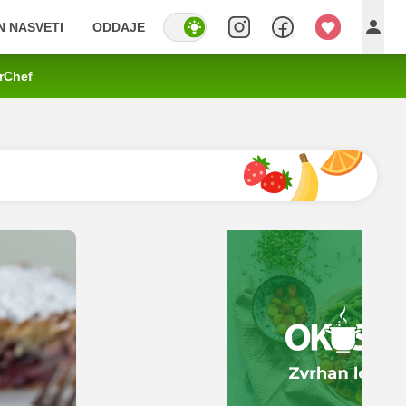
IN NASVETI
ODDAJE
rChef