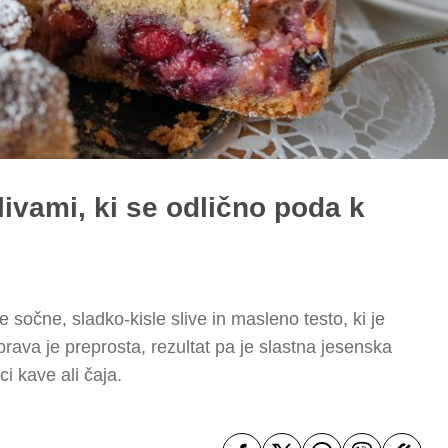
ivami, ki se odlično poda k
 sočne, sladko-kisle slive in masleno testo, ki je
iprava je preprosta, rezultat pa je slastna jesenska
i kave ali čaja.