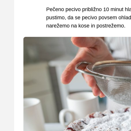
Pečeno pecivo približno 10 minut hl
pustimo, da se pecivo povsem ohladi
narežemo na kose in postrežemo.