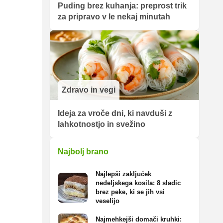
Puding brez kuhanja: preprost trik
za pripravo v le nekaj minutah
Zdravo in vegi
Ideja za vroče dni, ki navduši z
lahkotnostjo in svežino
Najbolj brano
Najlepši zaključek
nedeljskega kosila: 8 sladic
brez peke, ki se jih vsi
veselijo
Najmehkejši domači kruhki: