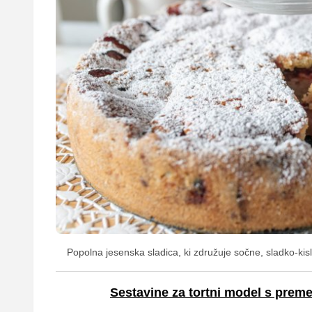
Popolna jesenska sladica, ki združuje sočne, sladko-kisl
Sestavine za tortni model s prem