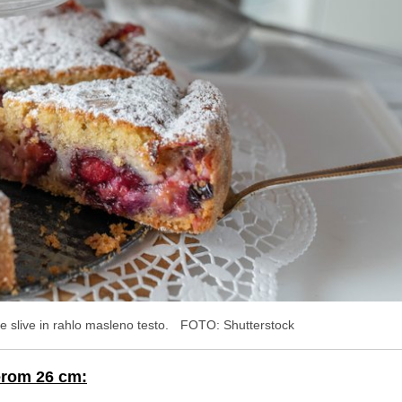
e slive in rahlo masleno testo.
FOTO: Shutterstock
erom 26 cm: