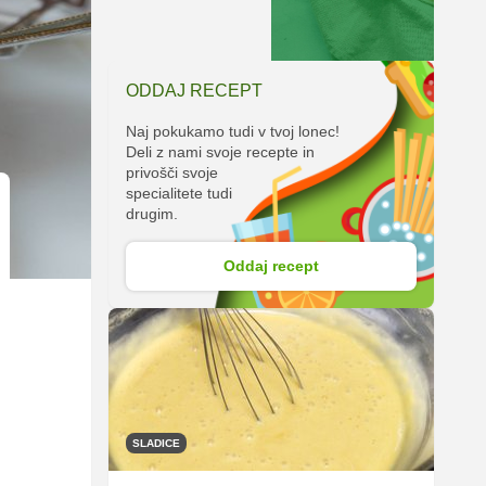
ODDAJ RECEPT
Naj pokukamo tudi v tvoj lonec!
Deli z nami svoje recepte in
privošči svoje
specialitete tudi
drugim.
Oddaj recept
SLADICE