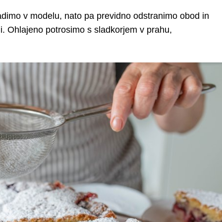
adimo v modelu, nato pa previdno odstranimo obod in
. Ohlajeno potrosimo s sladkorjem v prahu,