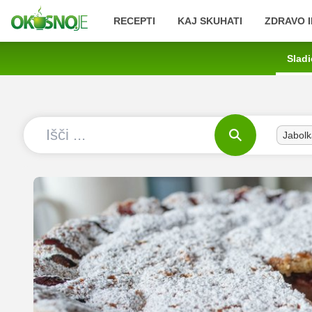
RECEPTI
KAJ SKUHATI
ZDRAVO I
Sladi
Jabolk