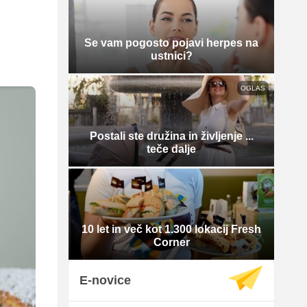
Se vam pogosto pojavi herpes na
ustnici?
OGLAS
Postali ste družina in življenje ...
teče dalje
10 let in več kot 1.300 lokacij Fresh
Corner
E-novice