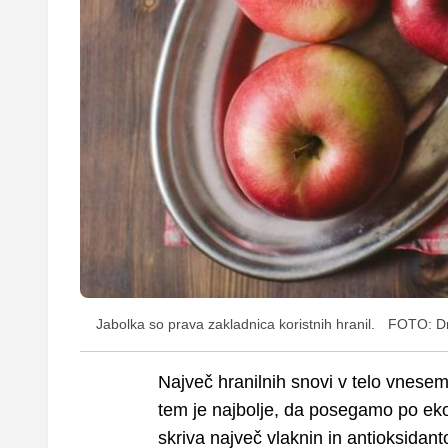
Jabolka so prava zakladnica koristnih hranil.
FOTO: D
Največ hranilnih snovi v telo vnesem
tem je najbolje, da posegamo po eko
skriva največ vlaknin in antioksidant