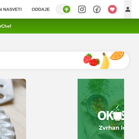
IN NASVETI
ODDAJE
rChef