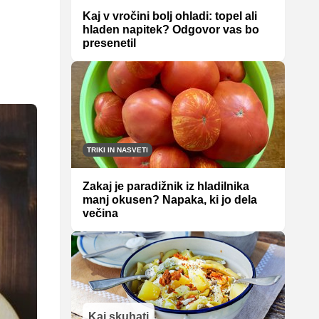
Kaj v vročini bolj ohladi: topel ali
hladen napitek? Odgovor vas bo
presenetil
TRIKI IN NASVETI
Zakaj je paradižnik iz hladilnika
manj okusen? Napaka, ki jo dela
večina
Kaj skuhati