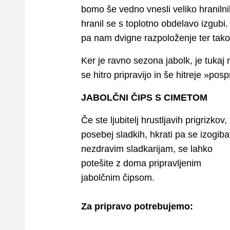
bomo še vedno vnesli veliko hranilni
hranil se s toplotno obdelavo izgubi
pa nam dvigne razpoloženje ter tako
Ker je ravno sezona jabolk, je tukaj 
se hitro pripravijo in še hitreje »pos
JABOLČNI ČIPS S CIMETOM
Če ste ljubitelj hrustljavih prigrizkov,
posebej sladkih, hkrati pa se izogiba
nezdravim sladkarijam, se lahko
potešite z doma pripravljenim
jabolčnim čipsom.
Za pripravo potrebujemo: