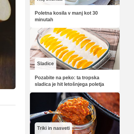
Poletna kosila v manj kot 30
minutah
Sladice
Pozabite na peko: ta tropska
sladica je hit letošnjega poletja
Triki in nasveti