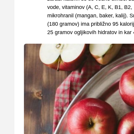
vode, vitaminov (A, C, E, K, B1, B2,
mikrohranil (mangan, baker, kalij). 
(180 gramov) ima približno 95 kalori
25 gramov ogljikovih hidratov in kar