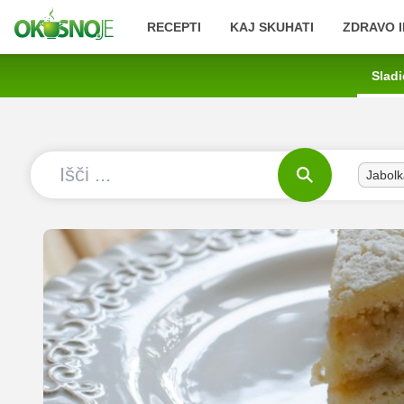
RECEPTI
KAJ SKUHATI
ZDRAVO I
Sladi
Jabolk