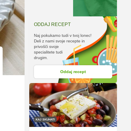
ODDAJ RECEPT
Naj pokukamo tudi v tvoj lonec!
Deli z nami svoje recepte in
privošči svoje
specialitete tudi
drugim.
Oddaj recept
KAJ SKUHATI