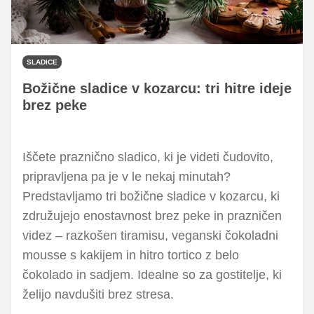
SLADICE
Božične sladice v kozarcu: tri hitre ideje
brez peke
Iščete praznično sladico, ki je videti čudovito,
pripravljena pa je v le nekaj minutah?
Predstavljamo tri božične sladice v kozarcu, ki
združujejo enostavnost brez peke in prazničen
videz – razkošen tiramisu, veganski čokoladni
mousse s kakijem in hitro tortico z belo
čokolado in sadjem. Idealne so za gostitelje, ki
želijo navdušiti brez stresa.