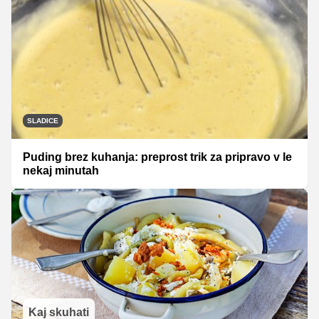
SLADICE
Puding brez kuhanja: preprost trik za pripravo v le
nekaj minutah
Kaj skuhati