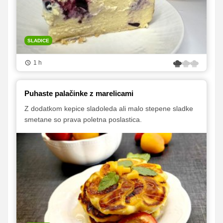
SLADICE
1 h
Puhaste palačinke z marelicami
Z dodatkom kepice sladoleda ali malo stepene sladke
smetane so prava poletna poslastica.