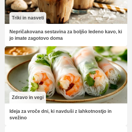
Triki in nasveti
Nepričakovana sestavina za boljšo ledeno kavo, ki
jo imate zagotovo doma
Zdravo in vegi
Ideja za vroče dni, ki navduši z lahkotnostjo in
svežino