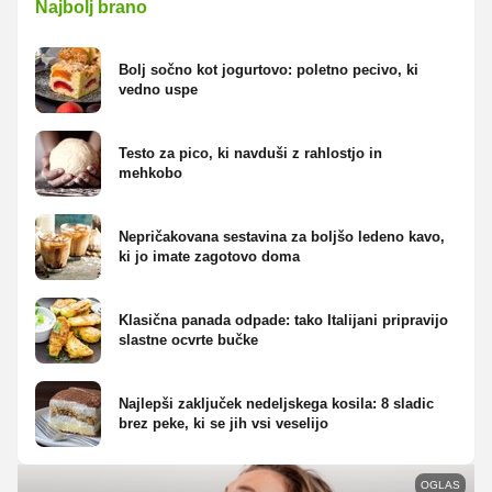
Najbolj brano
Bolj sočno kot jogurtovo: poletno pecivo, ki
vedno uspe
Testo za pico, ki navduši z rahlostjo in
mehkobo
Nepričakovana sestavina za boljšo ledeno kavo,
ki jo imate zagotovo doma
Klasična panada odpade: tako Italijani pripravijo
slastne ocvrte bučke
Najlepši zaključek nedeljskega kosila: 8 sladic
brez peke, ki se jih vsi veselijo
OGLAS