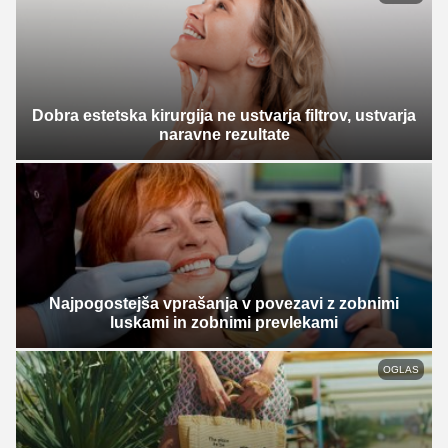
Dobra estetska kirurgija ne ustvarja filtrov, ustvarja
naravne rezultate
Najpogostejša vprašanja v povezavi z zobnimi
luskami in zobnimi prevlekami
OGLAS