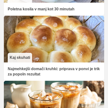
Poletna kosila v manj kot 30 minutah
Kaj skuhati
Najmehkejši domači kruhki: priprava v ponvi je trik
za popoln rezultat