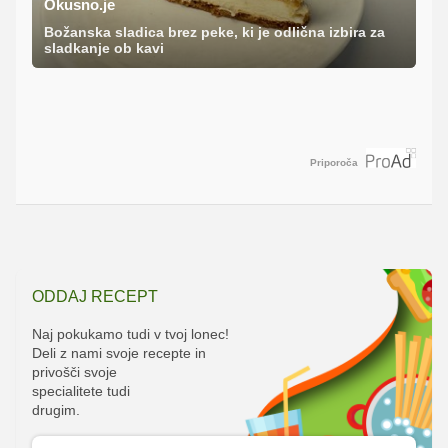
Okusno.je
Božanska sladica brez peke, ki je odlična izbira za
sladkanje ob kavi
Priporoča
ODDAJ RECEPT
Naj pokukamo tudi v tvoj lonec!
Deli z nami svoje recepte in
privošči svoje
specialitete tudi
drugim.