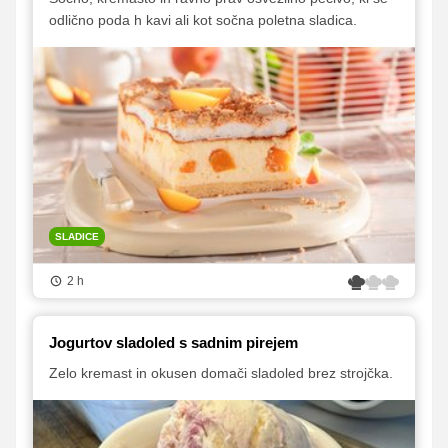
odlično poda h kavi ali kot sočna poletna sladica.
SLADICE
2 h
Jogurtov sladoled s sadnim pirejem
Zelo kremast in okusen domači sladoled brez strojčka.