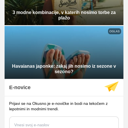
3 modne kombinacije, v katerih nosimo torbe za
plažo
OGLAS
Havaianas japonke: zakaj jih nosimo iz sezone v
sezono?
E-novice
Prijavi se na Okusno.je e-novičke in bodi na tekočem z
lepotnimi in modnimi trendi.