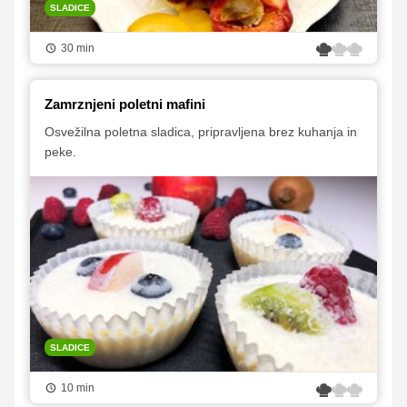
SLADICE
30 min
Zamrznjeni poletni mafini
Osvežilna poletna sladica, pripravljena brez kuhanja in
peke.
SLADICE
10 min