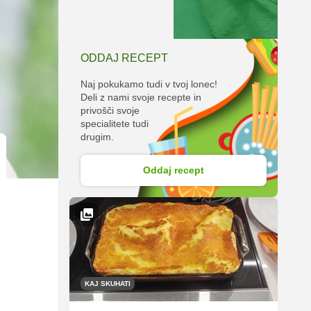
ODDAJ RECEPT
Naj pokukamo tudi v tvoj lonec!
Deli z nami svoje recepte in
privošči svoje
specialitete tudi
drugim.
Oddaj recept
KAJ SKUHATI