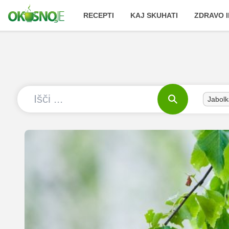
RECEPTI
KAJ SKUHATI
ZDRAVO I
Jabolk