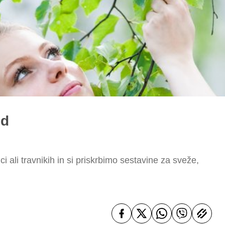
od
 ali travnikih in si priskrbimo sestavine za sveže,