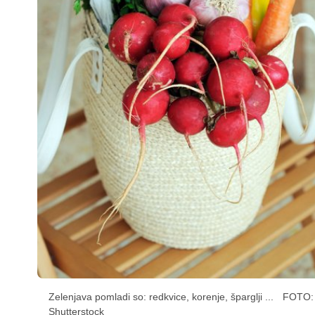
Zelenjava pomladi so: redkvice, korenje, šparglji ...
FOTO:
Shutterstock