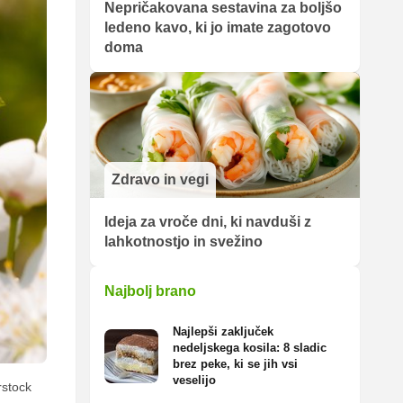
Nepričakovana sestavina za boljšo
ledeno kavo, ki jo imate zagotovo
doma
Zdravo in vegi
Ideja za vroče dni, ki navduši z
lahkotnostjo in svežino
Najbolj brano
Najlepši zaključek
nedeljskega kosila: 8 sladic
brez peke, ki se jih vsi
veselijo
stock