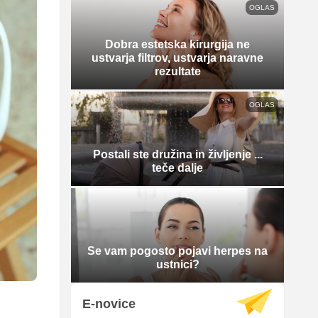
OGLAS
Dobra estetska kirurgija ne
ustvarja filtrov, ustvarja naravne
rezultate
OGLAS
Postali ste družina in življenje ...
teče dalje
Se vam pogosto pojavi herpes na
ustnici?
E-novice