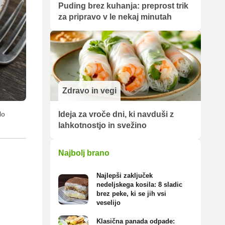
Puding brez kuhanja: preprost trik
za pripravo v le nekaj minutah
Zdravo in vegi
Ideja za vroče dni, ki navduši z
lo
lahkotnostjo in svežino
Najbolj brano
Najlepši zaključek
nedeljskega kosila: 8 sladic
brez peke, ki se jih vsi
veselijo
Klasična panada odpade: