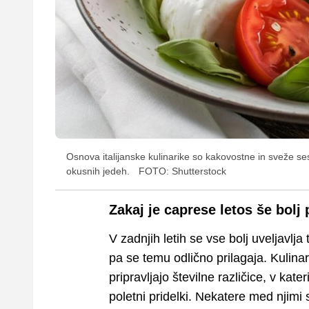
Osnova italijanske kulinarike so kakovostne in sveže ses
okusnih jedeh.
FOTO: Shutterstock
Zakaj je caprese letos še bolj 
V zadnjih letih se vse bolj uveljavlja
pa se temu odlično prilagaja. Kulinar
pripravljajo številne različice, v kat
poletni pridelki. Nekatere med njimi s