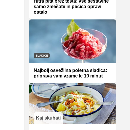
Hitra pita brez testa: vse sestavine
samo zmešate in pečica opravi
ostalo
SLADICE
Najbolj osvežilna poletna sladica:
priprava vam vzame le 10 minut
Kaj skuhati