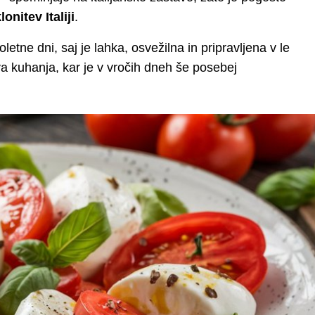
onitev Italiji
.
letne dni, saj je lahka, osvežilna in pripravljena v le
a kuhanja, kar je v vročih dneh še posebej