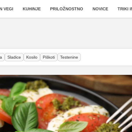
N VEGI
KUHINJE
PRILOŽNOSTNO
NOVICE
TRIKI 
a
Sladice
Kosilo
Piškoti
Testenine