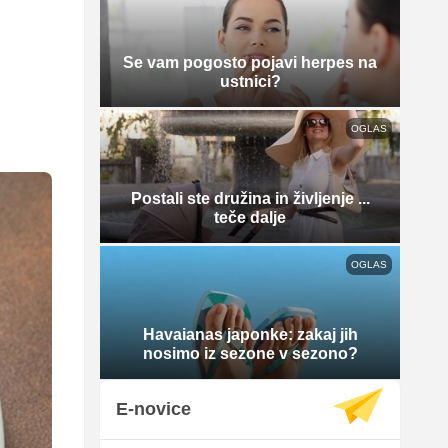
Se vam pogosto pojavi herpes na
ustnici?
OGLAS
Postali ste družina in življenje ...
teče dalje
OGLAS
Havaianas japonke: zakaj jih
nosimo iz sezone v sezono?
E-novice