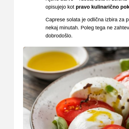
opisujejo kot
pravo kulinarično pokl
Caprese solata je odlična izbira za po
nekaj minutah. Poleg tega ne zahtev
dobrodošlo.