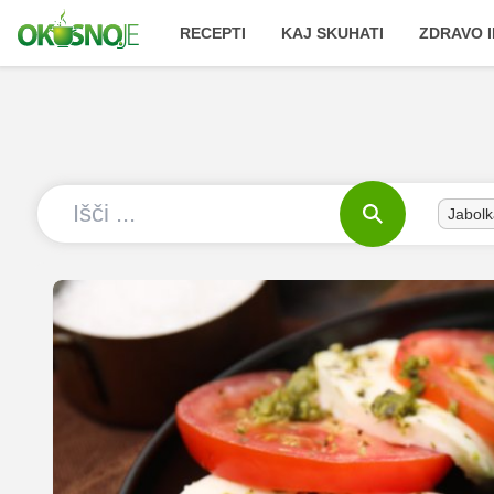
RECEPTI
KAJ SKUHATI
ZDRAVO I
Jabolk