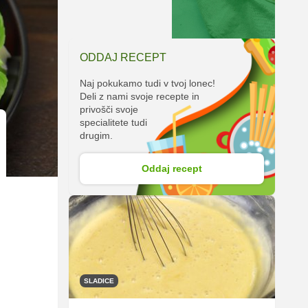
ODDAJ RECEPT
Naj pokukamo tudi v tvoj lonec!
Deli z nami svoje recepte in
privošči svoje
specialitete tudi
drugim.
Oddaj recept
SLADICE