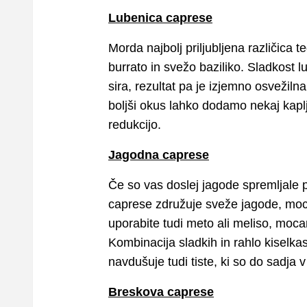
Lubenica caprese
Morda najbolj priljubljena različica 
burrato in svežo baziliko. Sladkost
sira, rezultat pa je izjemno osvežilna
boljši okus lahko dodamo nekaj kapl
redukcijo.
Jagodna caprese
Če so vas doslej jagode spremljale
caprese združuje sveže jagode, mocar
uporabite tudi meto ali meliso, moc
Kombinacija sladkih in rahlo kiselkas
navdušuje tudi tiste, ki so do sadja 
Breskova caprese