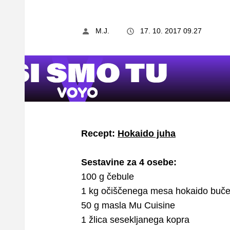
M.J.
17. 10. 2017 09.27
Recept:
Hokaido juha
Sestavine za 4 osebe:
100 g čebule
1 kg očiščenega mesa hokaido buč
50 g masla Mu Cuisine
1 žlica sesekljanega kopra