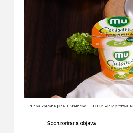
Bučna kremna juha s Kremfino
FOTO: Arhiv proizvaja
Sponzorirana objava