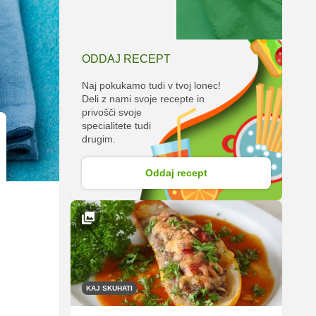
ODDAJ RECEPT
Naj pokukamo tudi v tvoj lonec!
Deli z nami svoje recepte in
privošči svoje
specialitete tudi
drugim.
Oddaj recept
KAJ SKUHATI