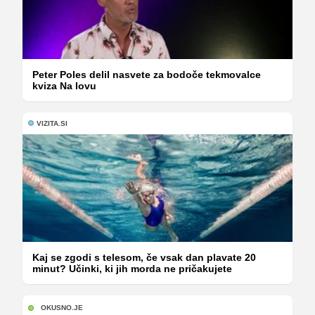
Peter Poles delil nasvete za bodoče tekmovalce
kviza Na lovu
VIZITA.SI
Kaj se zgodi s telesom, če vsak dan plavate 20
minut? Učinki, ki jih morda ne pričakujete
OKUSNO.JE