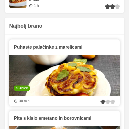
1 h
Najbolj brano
Puhaste palačinke z marelicami
SLADICE
30 min
Pita s kislo smetano in borovnicami