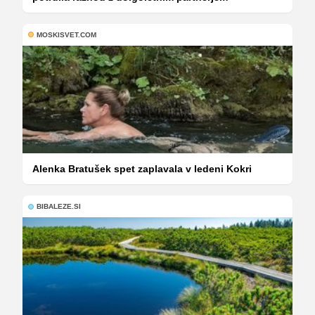
MOSKISVET.COM
Alenka Bratušek spet zaplavala v ledeni Kokri
BIBALEZE.SI