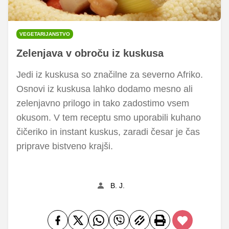
VEGETARIJANSTVO
Zelenjava v obroču iz kuskusa
Jedi iz kuskusa so značilne za severno Afriko.
Osnovi iz kuskusa lahko dodamo mesno ali
zelenjavno prilogo in tako zadostimo vsem
okusom. V tem receptu smo uporabili kuhano
čičeriko in instant kuskus, zaradi česar je čas
priprave bistveno krajši.
B. J.