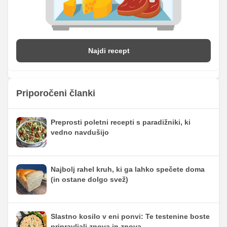
Najdi recept
Priporočeni članki
Preprosti poletni recepti s paradižniki, ki
vedno navdušijo
Najbolj rahel kruh, ki ga lahko spečete doma
(in ostane dolgo svež)
Slastno kosilo v eni ponvi: Te testenine boste
pripravljali znova in znova