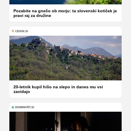
Pozabite na gnečo ob morju: ta slovenski kotiček je
pravi raj za družine
CEKIN.SI
20-letnik kupil hišo na slepo in danes mu vsi
zavidajo
DOMINVRT.SI