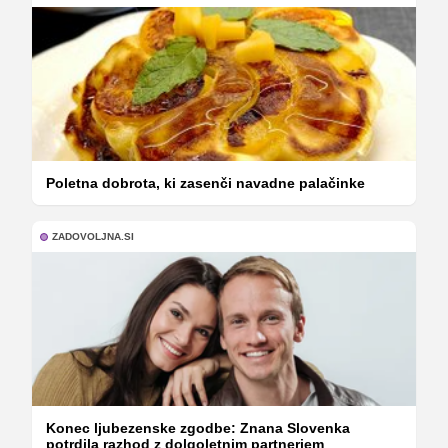
Poletna dobrota, ki zasenči navadne palačinke
ZADOVOLJNA.SI
Konec ljubezenske zgodbe: Znana Slovenka
potrdila razhod z dolgoletnim partnerjem