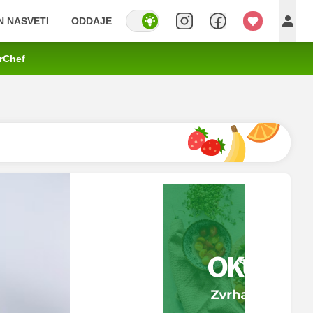
IN NASVETI
ODDAJE
rChef