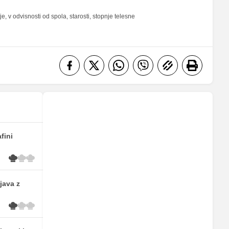
 v odvisnosti od spola, starosti, stopnje telesne
fini
java z