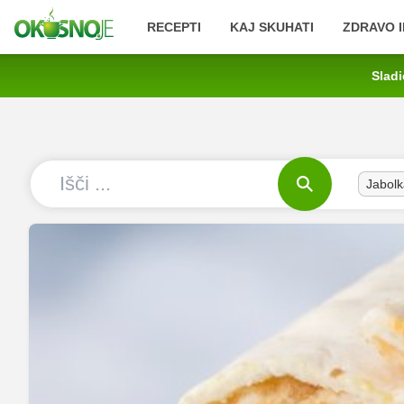
RECEPTI
KAJ SKUHATI
ZDRAVO I
Sladi
Jabolk