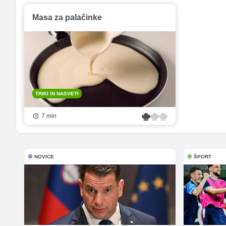
Masa za palačinke
TRIKI IN NASVETI
7 min
NOVICE
ŠPORT