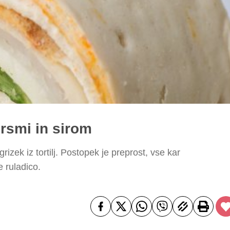
prsmi in sirom
grizek iz tortilj. Postopek je preprost, vse kar
e ruladico.