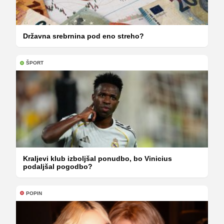
Državna srebrnina pod eno streho?
ŠPORT
Kraljevi klub izboljšal ponudbo, bo Vinicius
podaljšal pogodbo?
POPIN