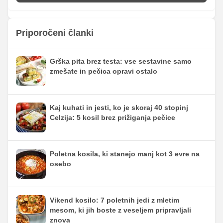
Priporočeni članki
Grška pita brez testa: vse sestavine samo
zmešate in pečica opravi ostalo
Kaj kuhati in jesti, ko je skoraj 40 stopinj
Celzija: 5 kosil brez prižiganja pečice
Poletna kosila, ki stanejo manj kot 3 evre na
osebo
Vikend kosilo: 7 poletnih jedi z mletim
mesom, ki jih boste z veseljem pripravljali
znova