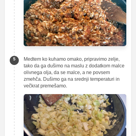
Medtem ko kuhamo omako, pripravimo zelje,
tako da ga dušimo na maslu z dodatkom malce
olivnega olja, da se malce, a ne povsem
zmehča. Dušimo ga na srednji temperaturi in
večkrat premešamo.