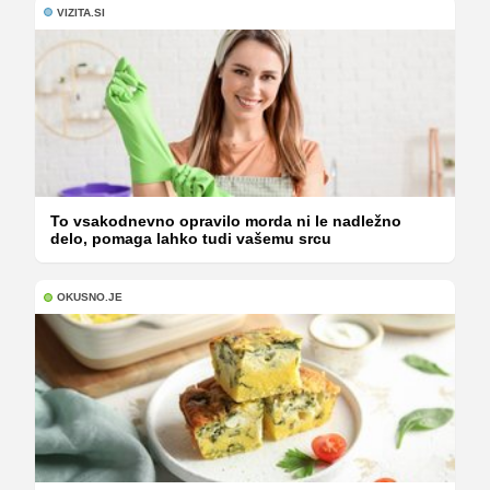
VIZITA.SI
To vsakodnevno opravilo morda ni le nadležno
delo, pomaga lahko tudi vašemu srcu
OKUSNO.JE