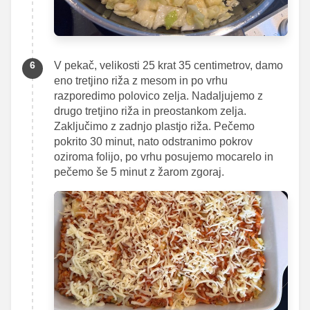
V pekač, velikosti 25 krat 35 centimetrov, damo
eno tretjino riža z mesom in po vrhu
razporedimo polovico zelja. Nadaljujemo z
drugo tretjino riža in preostankom zelja.
Zaključimo z zadnjo plastjo riža. Pečemo
pokrito 30 minut, nato odstranimo pokrov
oziroma folijo, po vrhu posujemo mocarelo in
pečemo še 5 minut z žarom zgoraj.