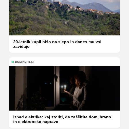
20-letnik kupil hišo na slepo in danes mu vsi
zavidajo
DOMINVRT.SI
Izpad elektrike: kaj storiti, da zaščitite dom, hrano
in elektronske naprave