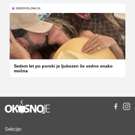
ZADOVOLJNA.SI
Sedem let po poroki je ljubezen še vedno enako
močna
Sekcije: