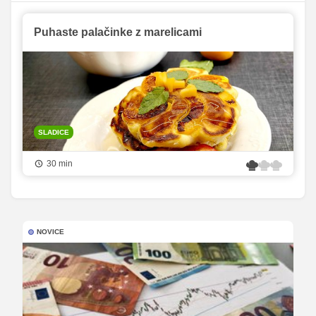
Puhaste palačinke z marelicami
SLADICE
30 min
NOVICE