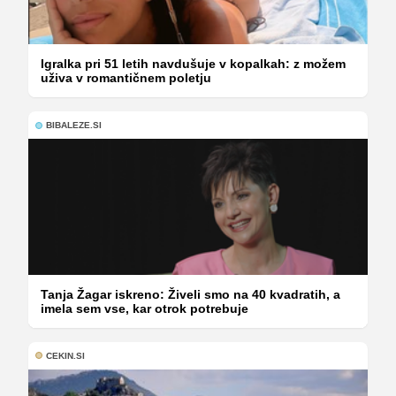
Igralka pri 51 letih navdušuje v kopalkah: z možem
uživa v romantičnem poletju
BIBALEZE.SI
Tanja Žagar iskreno: Živeli smo na 40 kvadratih, a
imela sem vse, kar otrok potrebuje
CEKIN.SI