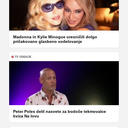
Madonna in Kylie Minogue uresničili dolgo
pričakovano glasbeno sodelovanje
TV ODDAJE
Peter Poles delil nasvete za bodoče tekmovalce
kviza Na lovu