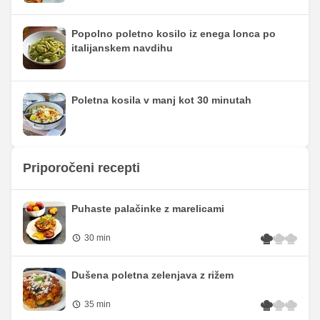
Popolno poletno kosilo iz enega lonca po
italijanskem navdihu
Poletna kosila v manj kot 30 minutah
Priporočeni recepti
Puhaste palačinke z marelicami
30 min
Dušena poletna zelenjava z rižem
35 min