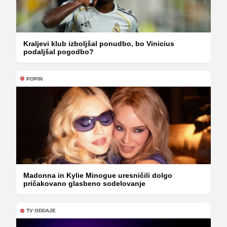
Kraljevi klub izboljšal ponudbo, bo Vinicius
podaljšal pogodbo?
POPIN
Madonna in Kylie Minogue uresničili dolgo
pričakovano glasbeno sodelovanje
TV ODDAJE