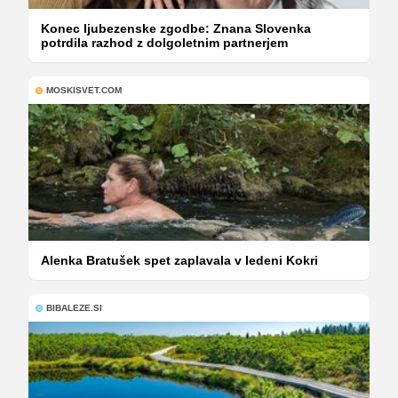
Konec ljubezenske zgodbe: Znana Slovenka
potrdila razhod z dolgoletnim partnerjem
MOSKISVET.COM
Alenka Bratušek spet zaplavala v ledeni Kokri
BIBALEZE.SI