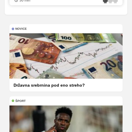
30 min
NOVICE
Državna srebrnina pod eno streho?
ŠPORT