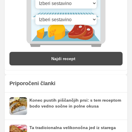
Najdi recept
Priporočeni članki
Konec pustih piščančjih prsi: s tem receptom
bodo vedno sočne in polne okusa
Ta tradicionalna velikonočna jed iz starega