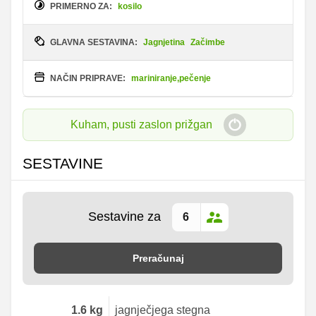
PRIMERNO ZA:
kosilo
GLAVNA SESTAVINA:
Jagnjetina
Začimbe
NAČIN PRIPRAVE:
mariniranje,pečenje
Kuham, pusti zaslon prižgan
SESTAVINE
Sestavine za
Preračunaj
1.6
kg
jagnječjega stegna