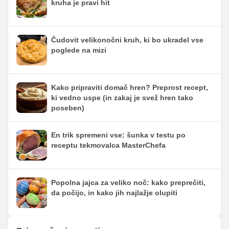
kruha je pravi hit
Čudovit velikonočni kruh, ki bo ukradel vse
poglede na mizi
Kako pripraviti domač hren? Preprost recept,
ki vedno uspe (in zakaj je svež hren tako
poseben)
En trik spremeni vse: šunka v testu po
receptu tekmovalca MasterChefa
Popolna jajca za veliko noč: kako preprečiti,
da počijo, in kako jih najlažje olupiti