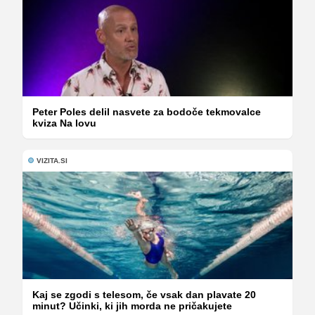
Peter Poles delil nasvete za bodoče tekmovalce
kviza Na lovu
VIZITA.SI
Kaj se zgodi s telesom, če vsak dan plavate 20
minut? Učinki, ki jih morda ne pričakujete