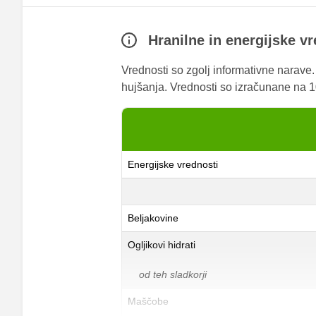
Hranilne in energijske v
Vrednosti so zgolj informativne narave
hujšanja. Vrednosti so izračunane na 10
Energijske vrednosti
Beljakovine
Ogljikovi hidrati
od teh sladkorji
Maščobe