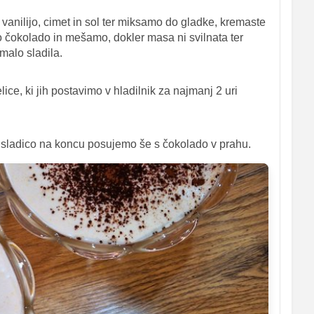
 vanilijo, cimet in sol ter miksamo do gladke, kremaste
o čokolado in mešamo, dokler masa ni svilnata ter
malo sladila.
ce, ki jih postavimo v hladilnik za najmanj 2 uri
sladico na koncu posujemo še s čokolado v prahu.