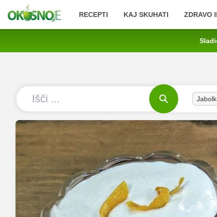
RECEPTI
KAJ SKUHATI
ZDRAVO I
Sladi
Jabolk