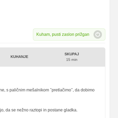
Kuham, pusti zaslon prižgan
SKUPAJ
KUHANJE
15 min
ne, s paličnim mešalnikom ''pretlačimo'', da dobimo
, da se nežno raztopi in postane gladka.