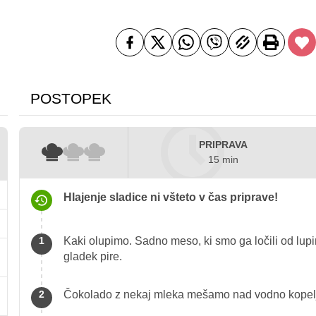
POSTOPEK
PRIPRAVA
15 min
Hlajenje sladice ni všteto v čas priprave!
Kaki olupimo. Sadno meso, ki smo ga ločili od lupi
gladek pire.
Čokolado z nekaj mleka mešamo nad vodno kopeljo