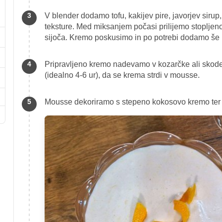
V blender dodamo tofu, kakijev pire, javorjev sirup,
teksture. Med miksanjem počasi prilijemo stopljen
sijoča. Kremo poskusimo in po potrebi dodamo še 
Pripravljeno kremo nadevamo v kozarčke ali skodeli
(idealno 4-6 ur), da se krema strdi v mousse.
Mousse dekoriramo s stepeno kokosovo kremo ter 