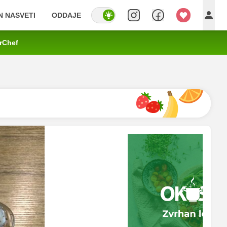
IN NASVETI
ODDAJE
rChef