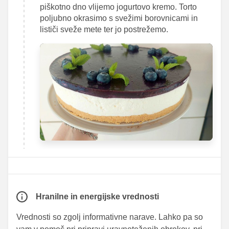
piškotno dno vlijemo jogurtovo kremo. Torto
poljubno okrasimo s svežimi borovnicami in
lističi sveže mete ter jo postrežemo.
Hranilne in energijske vrednosti
Vrednosti so zgolj informativne narave. Lahko pa so