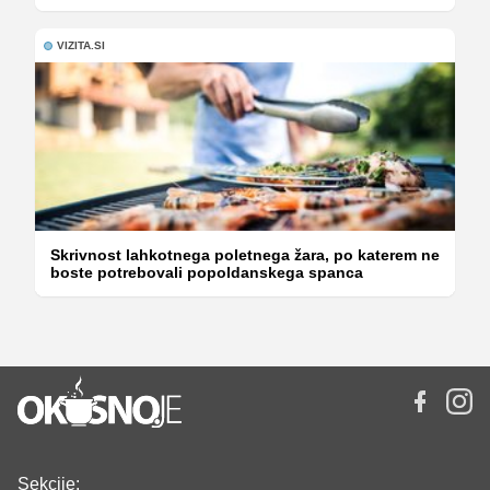
VIZITA.SI
Skrivnost lahkotnega poletnega žara, po katerem ne
boste potrebovali popoldanskega spanca
Sekcije: