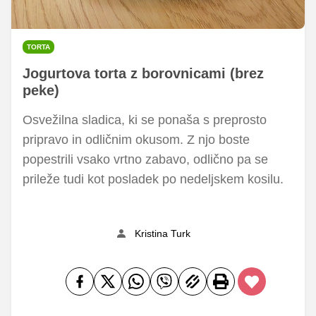
TORTA
Jogurtova torta z borovnicami (brez
peke)
Osvežilna sladica, ki se ponaša s preprosto
pripravo in odličnim okusom. Z njo boste
popestrili vsako vrtno zabavo, odlično pa se
prileže tudi kot posladek po nedeljskem kosilu.
Kristina Turk