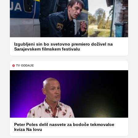
Izgubljeni sin bo svetovno premiero doživel na
Sarajevskem filmskem festivalu
TV ODDAJE
Peter Poles delil nasvete za bodoče tekmovalce
kviza Na lovu