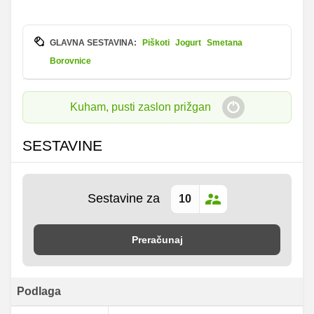
GLAVNA SESTAVINA:
Piškoti
Jogurt
Smetana
Borovnice
Kuham, pusti zaslon prižgan
SESTAVINE
Sestavine za
Preračunaj
Podlaga