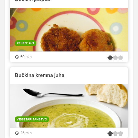
ZELENJAVA
50 min
Bučkina kremna juha
VEGETARIJANSTVO
26 min