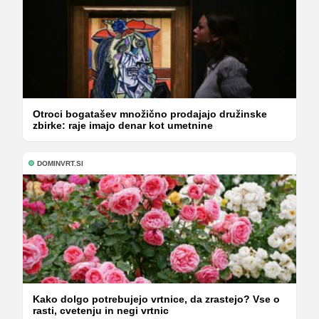
Otroci bogatašev množično prodajajo družinske
zbirke: raje imajo denar kot umetnine
DOMINVRT.SI
Kako dolgo potrebujejo vrtnice, da zrastejo? Vse o
rasti, cvetenju in negi vrtnic