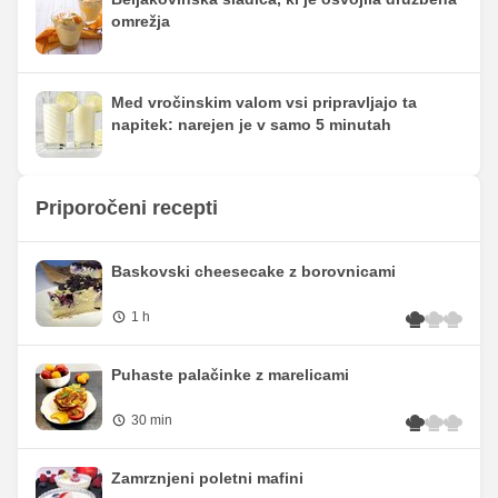
omrežja
Med vročinskim valom vsi pripravljajo ta
napitek: narejen je v samo 5 minutah
Priporočeni recepti
Baskovski cheesecake z borovnicami
1 h
Puhaste palačinke z marelicami
30 min
Zamrznjeni poletni mafini