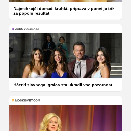
Najmehkejši domači kruhki: priprava v ponvi je trik
za popoln rezultat
ZADOVOLJNA.SI
Hčerki slavnega igralca sta ukradli vso pozornost
MOSKISVET.COM