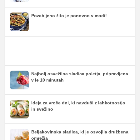
Pozabljeno žito je ponovno v modi!
Najbolj osvežilna sladica poletja, pripravljena
v le 10 minutah
Ideja za vroče dni, ki navduši z lahkotnostjo
in svežino
Beljakovinska sladica, ki je osvojila družbena
omrežja