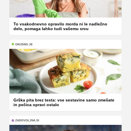
To vsakodnevno opravilo morda ni le nadležno
delo, pomaga lahko tudi vašemu srcu
OKUSNO.JE
Grška pita brez testa: vse sestavine samo zmešate
in pečica opravi ostalo
ZADOVOLJNA.SI