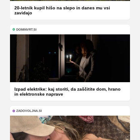
20-letnik kupil hišo na slepo in danes mu vsi
zavidajo
DOMINVRT.SI
Izpad elektrike: kaj storiti, da zaščitite dom, hrano
in elektronske naprave
ZADOVOLJNA.SI