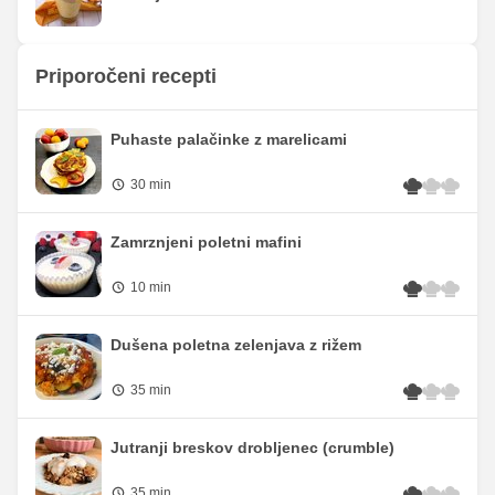
Priporočeni recepti
Puhaste palačinke z marelicami
30 min
Zamrznjeni poletni mafini
10 min
Dušena poletna zelenjava z rižem
35 min
Jutranji breskov drobljenec (crumble)
35 min