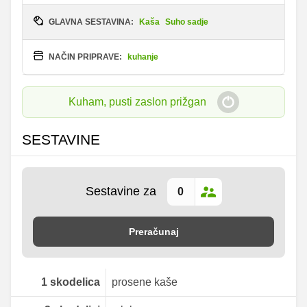
GLAVNA SESTAVINA:
Kaša
Suho sadje
NAČIN PRIPRAVE:
kuhanje
Kuham, pusti zaslon prižgan
SESTAVINE
Sestavine za
Preračunaj
1
skodelica
prosene kaše