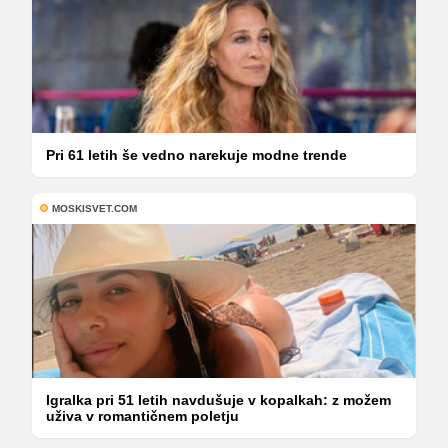
Pri 61 letih še vedno narekuje modne trende
MOSKISVET.COM
Igralka pri 51 letih navdušuje v kopalkah: z možem
uživa v romantičnem poletju