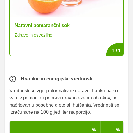
Naravni pomarančni sok
Zdravo in osvežilno.
1
/
1
Hranilne in energijske vrednosti
Vrednosti so zgolj informativne narave. Lahko pa so
vam v pomoč pri pripravi uravnoteženih obrokov, pri
načrtovanju posebne diete ali hujšanja. Vrednosti so
izračunane na 100 g jedi ter na porcijo.
%
%