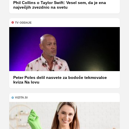
Phil Collins o Taylor Swift: Vesel sem, da je ena
največjih zvezdnic na svetu
TV ODDAJE
Peter Poles delil nasvete za bodoče tekmovalce
kviza Na lovu
VIZITA.SI