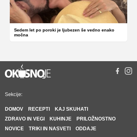
Sedem let po poroki je ljubezen še vedno enako
močna
Sekcije:
DOMOV
RECEPTI
KAJ SKUHATI
ZDRAVO IN VEGI
KUHINJE
PRILOŽNOSTNO
NOVICE
TRIKI IN NASVETI
ODDAJE