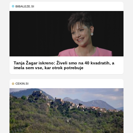
BIBALEZE.SI
Tanja Žagar iskreno: Živeli smo na 40 kvadratih, a
imela sem vse, kar otrok potrebuje
CEKIN.SI