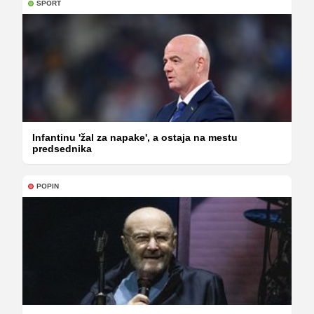
ŠPORT
Infantinu 'žal za napake', a ostaja na mestu
predsednika
POPIN