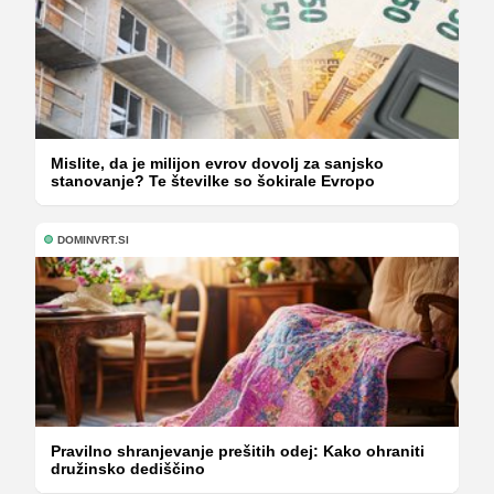
Mislite, da je milijon evrov dovolj za sanjsko
stanovanje? Te številke so šokirale Evropo
DOMINVRT.SI
Pravilno shranjevanje prešitih odej: Kako ohraniti
družinsko dediščino