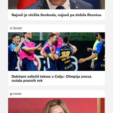
Največ je vložila Svoboda, največ pa dobila Resnica
ŠPORT
Debitant odločil tekmo v Celju: Olimpija znova
ostala praznih rok
POPIN