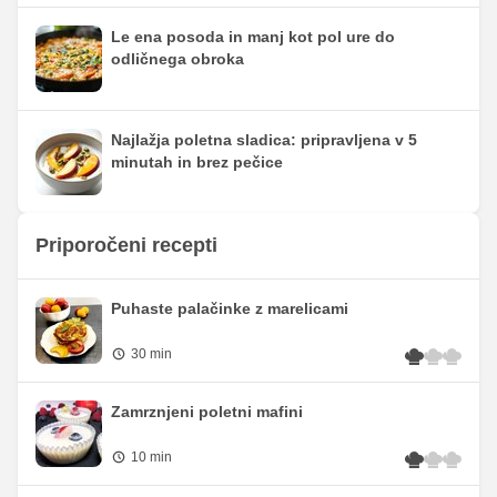
Le ena posoda in manj kot pol ure do
odličnega obroka
Najlažja poletna sladica: pripravljena v 5
minutah in brez pečice
Priporočeni recepti
Puhaste palačinke z marelicami
30 min
Zamrznjeni poletni mafini
10 min