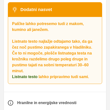
Dodatni nasvet
Palčke lahko potresemo tudi z makom,
kumino ali janežem.
Listnato testo najlažje odtajamo tako, da ga
čez noč pustimo zapakiranega v hladilniku.
Če to ni mogoče, plošče listnatega testa na
krožniku razdelimo drugo poleg druge in
pustimo tajati na sobni temperaturi 30–60
minut.
Listnato testo
lahko pripravimo tudi sami.
Hranilne in energijske vrednosti