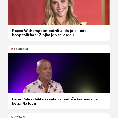
Reese Witherspoon potrdila, da je bil oče
hospitaliziran: Z njim je vse v redu
TV ODDAJE
Peter Poles delil nasvete za bodoče tekmovalce
kviza Na lovu
VIZITA.SI