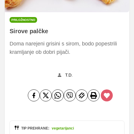
PRILOŽNOSTNO
Sirove palčke
Doma narejeni grisini s sirom, bodo popestrili
kramljanje ob dobri pijači.
T.D.
TIP PREHRANE:
vegetarijanci