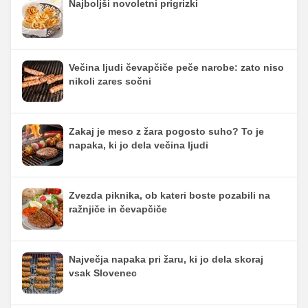
Najboljši novoletni prigrizki
Večina ljudi čevapčiče peče narobe: zato niso
nikoli zares sočni
Zakaj je meso z žara pogosto suho? To je
napaka, ki jo dela večina ljudi
Zvezda piknika, ob kateri boste pozabili na
ražnjiče in čevapčiče
Največja napaka pri žaru, ki jo dela skoraj
vsak Slovenec