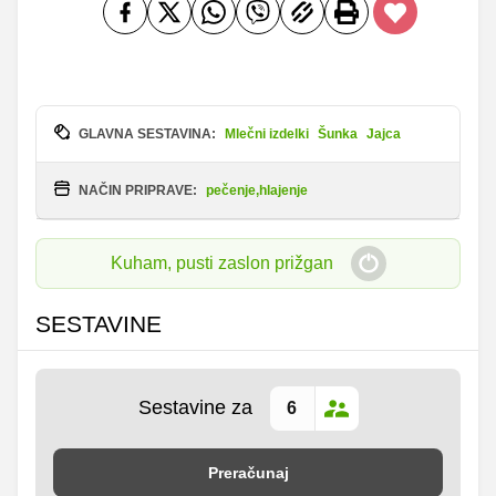
GLAVNA SESTAVINA:
Mlečni izdelki
Šunka
Jajca
NAČIN PRIPRAVE:
pečenje,hlajenje
Kuham, pusti zaslon prižgan
SESTAVINE
Sestavine za
Preračunaj