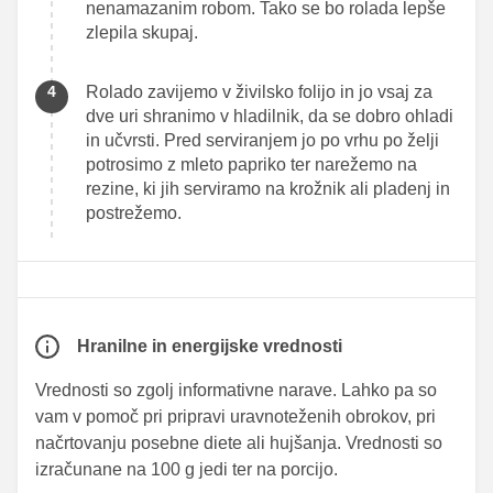
nenamazanim robom. Tako se bo rolada lepše
zlepila skupaj.
Rolado zavijemo v živilsko folijo in jo vsaj za
dve uri shranimo v hladilnik, da se dobro ohladi
in učvrsti. Pred serviranjem jo po vrhu po želji
potrosimo z mleto papriko ter narežemo na
rezine, ki jih serviramo na krožnik ali pladenj in
postrežemo.
Hranilne in energijske vrednosti
Vrednosti so zgolj informativne narave. Lahko pa so
vam v pomoč pri pripravi uravnoteženih obrokov, pri
načrtovanju posebne diete ali hujšanja. Vrednosti so
izračunane na 100 g jedi ter na porcijo.