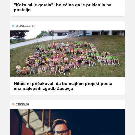
"Koža mi je gorela": bolečina ga je priklenila na
posteljo
BIBALEZE.SI
Nihče ni pričakoval, da bo majhen projekt postal
ena najlepših zgodb Zasavja
CEKIN.SI