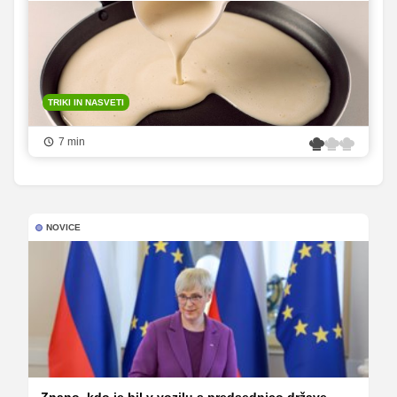
TRIKI IN NASVETI
7 min
NOVICE