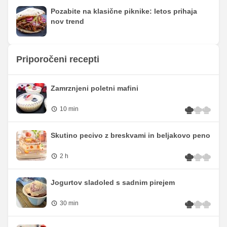
Pozabite na klasične piknike: letos prihaja
nov trend
Priporočeni recepti
Zamrznjeni poletni mafini
10 min
Skutino pecivo z breskvami in beljakovo peno
2 h
Jogurtov sladoled s sadnim pirejem
30 min