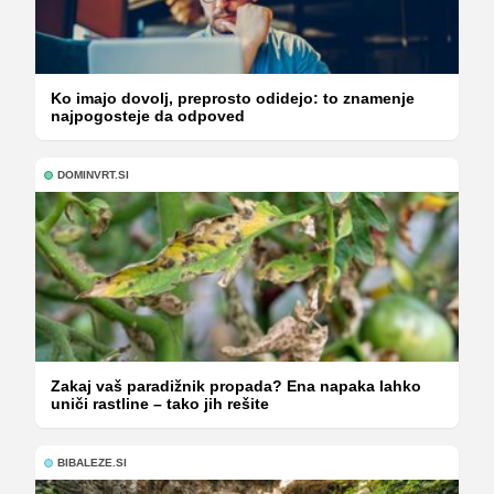
Ko imajo dovolj, preprosto odidejo: to znamenje
najpogosteje da odpoved
DOMINVRT.SI
Zakaj vaš paradižnik propada? Ena napaka lahko
uniči rastline – tako jih rešite
BIBALEZE.SI