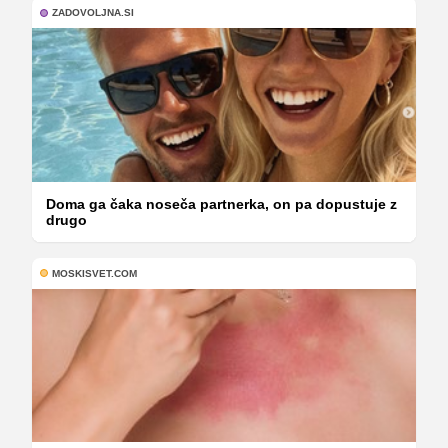
ZADOVOLJNA.SI
Doma ga čaka noseča partnerka, on pa dopustuje z
drugo
MOSKISVET.COM