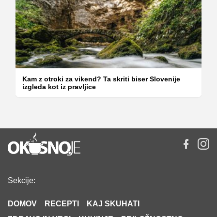
Kam z otroki za vikend? Ta skriti biser Slovenije
izgleda kot iz pravljice
Sekcije:
DOMOV
RECEPTI
KAJ SKUHATI