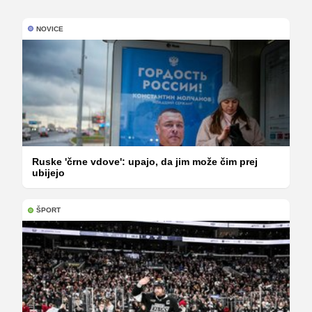
NOVICE
Ruske 'črne vdove': upajo, da jim može čim prej
ubijejo
ŠPORT