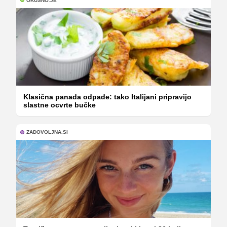
OKUSNO.JE
Klasična panada odpade: tako Italijani pripravijo
slastne ocvrte bučke
ZADOVOLJNA.SI