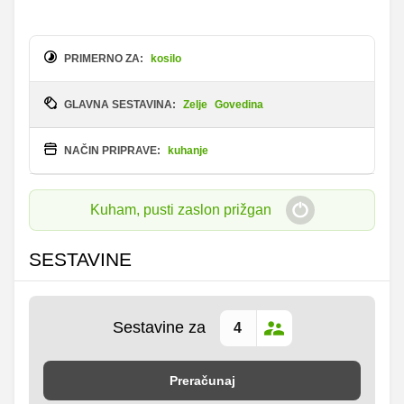
PRIMERNO ZA:
kosilo
GLAVNA SESTAVINA:
Zelje
Govedina
NAČIN PRIPRAVE:
kuhanje
Kuham, pusti zaslon prižgan
SESTAVINE
Sestavine za
Preračunaj