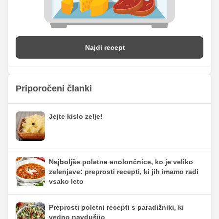
Najdi recept
Priporočeni članki
Jejte kislo zelje!
Najboljše poletne enolončnice, ko je veliko
zelenjave: preprosti recepti, ki jih imamo radi
vsako leto
Preprosti poletni recepti s paradižniki, ki
vedno navdušijo