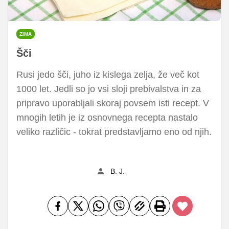
ZIMA
Šči
Rusi jedo šči, juho iz kislega zelja, že več kot
1000 let. Jedli so jo vsi sloji prebivalstva in za
pripravo uporabljali skoraj povsem isti recept. V
mnogih letih je iz osnovnega recepta nastalo
veliko različic - tokrat predstavljamo eno od njih.
B. J.