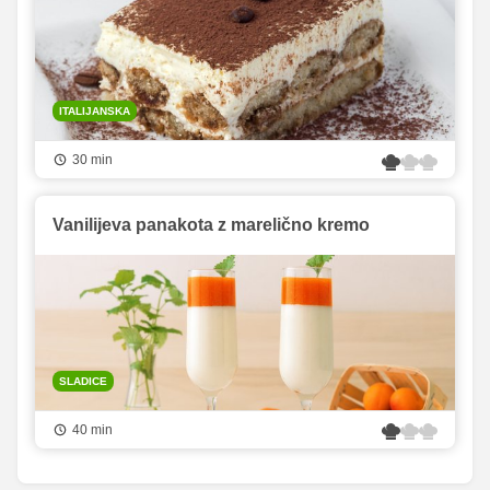
ITALIJANSKA
30 min
Vanilijeva panakota z marelično kremo
SLADICE
40 min