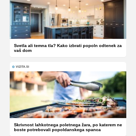
Svetla ali temna tla? Kako izbrati popoln odtenek za
vaš dom
VIZITA.SI
Skrivnost lahkotnega poletnega žara, po katerem ne
boste potrebovali popoldanskega spanca