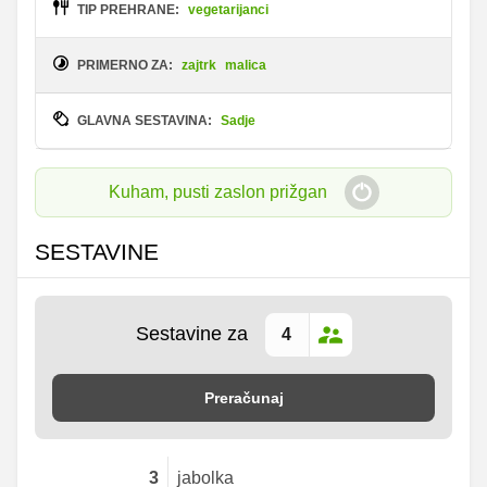
TIP PREHRANE:
vegetarijanci
PRIMERNO ZA:
zajtrk
malica
GLAVNA SESTAVINA:
Sadje
Kuham, pusti zaslon prižgan
SESTAVINE
Sestavine za
Preračunaj
3
jabolka