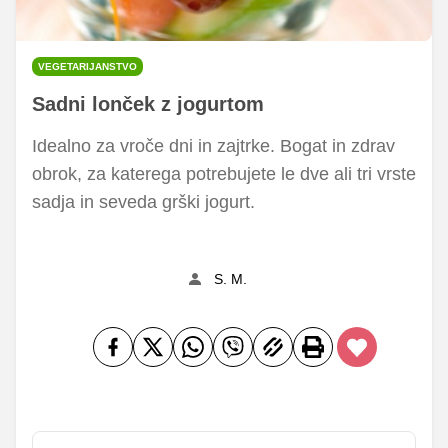
VEGETARIJANSTVO
Sadni lonček z jogurtom
Idealno za vroče dni in zajtrke. Bogat in zdrav
obrok, za katerega potrebujete le dve ali tri vrste
sadja in seveda grški jogurt.
S. M.