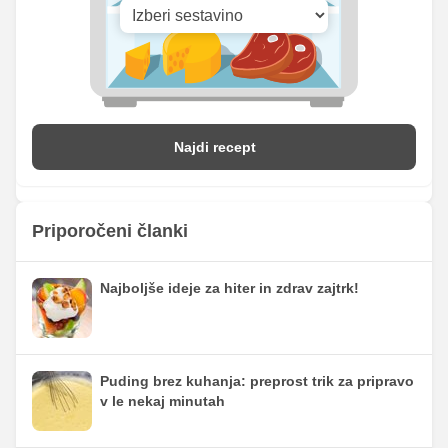
Najdi recept
Priporočeni članki
Najboljše ideje za hiter in zdrav zajtrk!
Puding brez kuhanja: preprost trik za pripravo
v le nekaj minutah