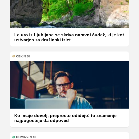
Le uro iz Ljubljane se skriva naravni čudež, ki je kot
ustvarjen za družinski izlet
CEKIN.SI
Ko imajo dovolj, preprosto odidejo: to znamenje
najpogosteje da odpoved
DOMINVRT.SI