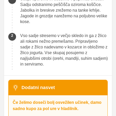
Sadju odstranimo peščišča oziroma koščice.
Jabolka in breskve zrežemo na tanke krhlje.
Jagode in grozdje narežemo na poljubno velike
kose.
Vso sadje stresemo v večjo skledo in ga z žlico
ali rokami nežno premešamo. Pripravljeno
sadje z žlico nadevamo v kozarce in obložimo z
žlico jogurta. Vse skupaj posujemo z
najljubšimi otrobi (orehi, mandlji, suhim sadjem)
in serviramo.
Dodatni nasvet
Če želimo doseči bolj osvežilen učinek, damo
sadno kupo za pol ure v hladilnik.