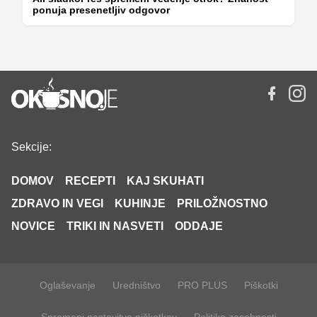
ponuja presenetljiv odgovor
Sekcije:
DOMOV
RECEPTI
KAJ SKUHATI
ZDRAVO IN VEGI
KUHINJE
PRILOŽNOSTNO
NOVICE
TRIKI IN NASVETI
ODDAJE
Oglaševanje
Uredništvo
PRO PLUS
Piškotki