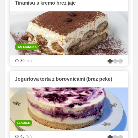
Tiramisu s kremo brez jajc
ITALIJANSKA
30 min
Jogurtova torta z borovnicami (brez peke)
SLADICE
45 min