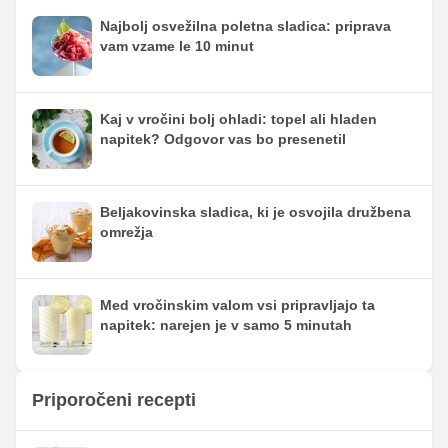
Najbolj osvežilna poletna sladica: priprava
vam vzame le 10 minut
Kaj v vročini bolj ohladi: topel ali hladen
napitek? Odgovor vas bo presenetil
Beljakovinska sladica, ki je osvojila družbena
omrežja
Med vročinskim valom vsi pripravljajo ta
napitek: narejen je v samo 5 minutah
Priporočeni recepti