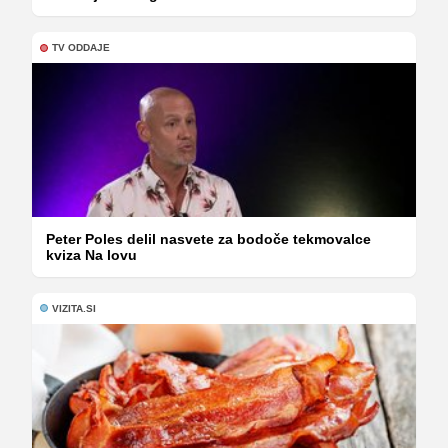
TV ODDAJE
Peter Poles delil nasvete za bodoče tekmovalce
kviza Na lovu
VIZITA.SI