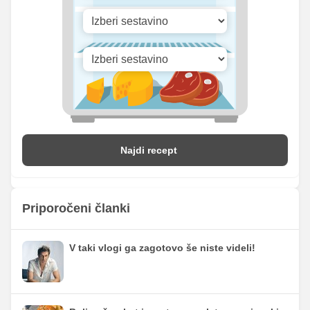
Najdi recept
Priporočeni članki
V taki vlogi ga zagotovo še niste videli!