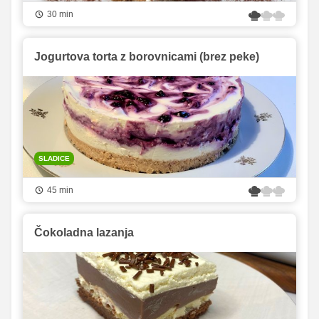
30 min
Jogurtova torta z borovnicami (brez peke)
SLADICE
45 min
Čokoladna lazanja