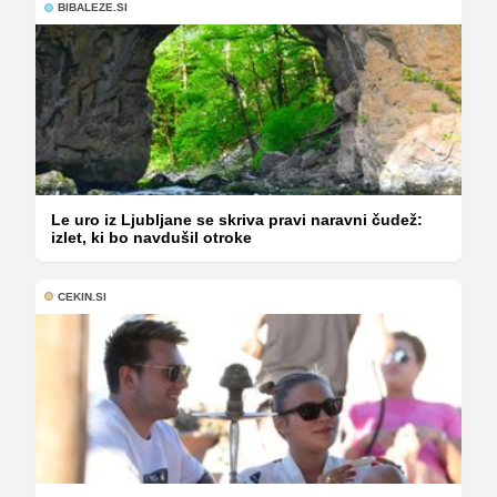
BIBALEZE.SI
Le uro iz Ljubljane se skriva pravi naravni čudež:
izlet, ki bo navdušil otroke
CEKIN.SI