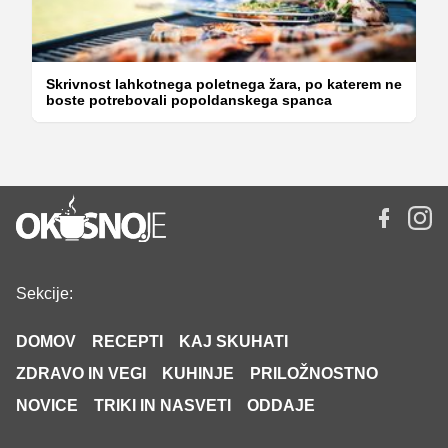
Skrivnost lahkotnega poletnega žara, po katerem ne
boste potrebovali popoldanskega spanca
Sekcije:
DOMOV
RECEPTI
KAJ SKUHATI
ZDRAVO IN VEGI
KUHINJE
PRILOŽNOSTNO
NOVICE
TRIKI IN NASVETI
ODDAJE