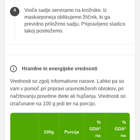
Vroče sadje serviramo na krožnike. Iz
maskarponeja oblikujemo žličnik, ki ga
previdno priložimo sadju. Pripravljeno sladico
takoj postrežemo.
Hranilne in energijske vrednosti
Vrednosti so zgolj informativne narave. Lahko pa so
vam v pomoč pri pripravi uravnoteženih obrokov, pri
načrtovanju posebne diete ali hujšanja. Vrednosti so
izračunane na 100 g jedi ter na porcijo.
%
%
GDA*
GDA*
100g
Porcija
na
na