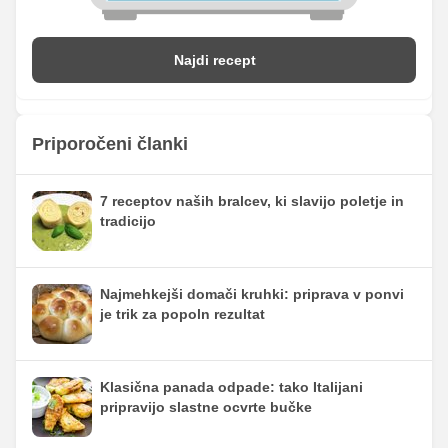
Najdi recept
Priporočeni članki
7 receptov naših bralcev, ki slavijo poletje in
tradicijo
Najmehkejši domači kruhki: priprava v ponvi
je trik za popoln rezultat
Klasična panada odpade: tako Italijani
pripravijo slastne ocvrte bučke