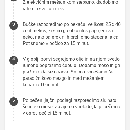
Z električnim mešalnikom stepamo, da dobimo
rahlo in svetlo zmes.
Bučke razporedimo po pekaču, velikosti 25 x 40
centimetrov, ki smo ga obložili s papirjem za
peko, nato pa prek njih prelijemo stepena jajca.
Potisnemo v pečico za 15 minut.
V globlji ponvi segrejemo olje in na njem svetlo
rumeno popražimo čebulo. Dodamo meso in ga
pražimo, da se obarva. Solimo, vmešamo še
paradižnikovo mezgo in med mešanjem
kuhamo 10 minut.
Po pečeni jajčni podlagi razporedimo sir, nato
še mleto meso. Zavijemo v rolado, ki jo pečemo
v ogreti pečici 15 minut.