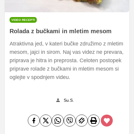
VIDEO RECEPTI
Rolada z bučkami in mletim mesom
Atraktivna jed, v kateri bučke združimo z mletim
mesom, jajci in sirom. Naj vas videz ne prevara,
priprava je hitra in preprosta. Celoten postopek
priprave rolade z bučkami in mletim mesom si
oglejte v spodnjem videu.
Su.S.