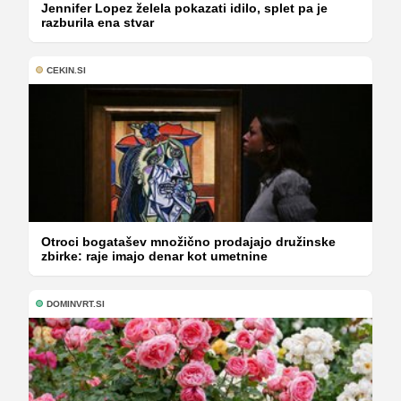
Jennifer Lopez želela pokazati idilo, splet pa je
razburila ena stvar
CEKIN.SI
Otroci bogatašev množično prodajajo družinske
zbirke: raje imajo denar kot umetnine
DOMINVRT.SI