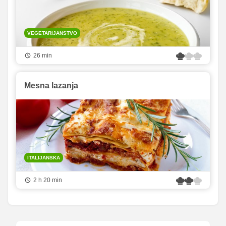
VEGETARIJANSTVO
26 min
Mesna lazanja
ITALIJANSKA
2 h 20 min