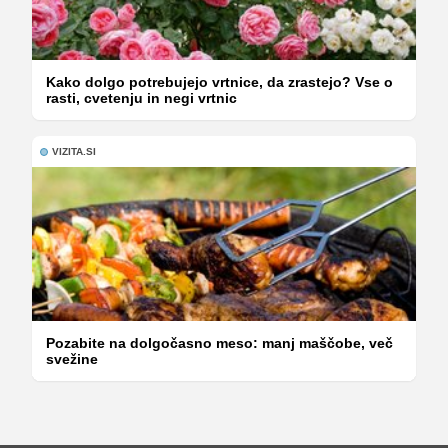
Kako dolgo potrebujejo vrtnice, da zrastejo? Vse o
rasti, cvetenju in negi vrtnic
VIZITA.SI
Pozabite na dolgočasno meso: manj maščobe, več
svežine