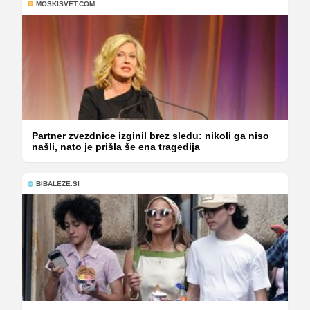
MOSKISVET.COM
Partner zvezdnice izginil brez sledu: nikoli ga niso
našli, nato je prišla še ena tragedija
BIBALEZE.SI