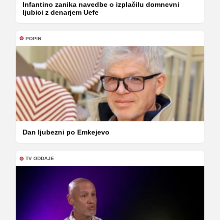
Infantino zanika navedbe o izplačilu domnevni
ljubici z denarjem Uefe
POPIN
Dan ljubezni po Emkejevo
TV ODDAJE