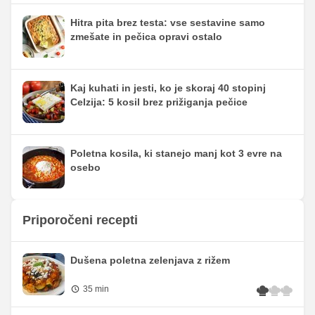
Hitra pita brez testa: vse sestavine samo
zmešate in pečica opravi ostalo
Kaj kuhati in jesti, ko je skoraj 40 stopinj
Celzija: 5 kosil brez prižiganja pečice
Poletna kosila, ki stanejo manj kot 3 evre na
osebo
Priporočeni recepti
Dušena poletna zelenjava z rižem
35 min