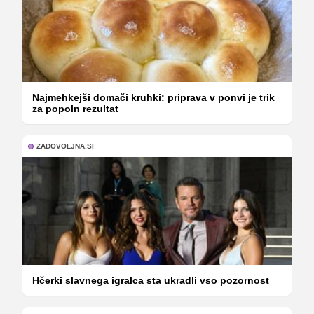
Najmehkejši domači kruhki: priprava v ponvi je trik
za popoln rezultat
ZADOVOLJNA.SI
Hčerki slavnega igralca sta ukradli vso pozornost