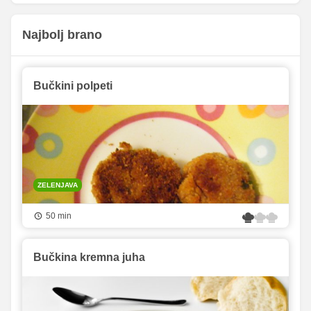
Najbolj brano
Bučkini polpeti
ZELENJAVA
50 min
Bučkina kremna juha