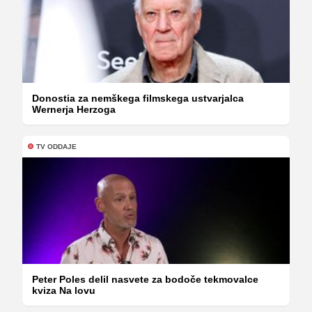
Donostia za nemškega filmskega ustvarjalca
Wernerja Herzoga
TV ODDAJE
Peter Poles delil nasvete za bodoče tekmovalce
kviza Na lovu