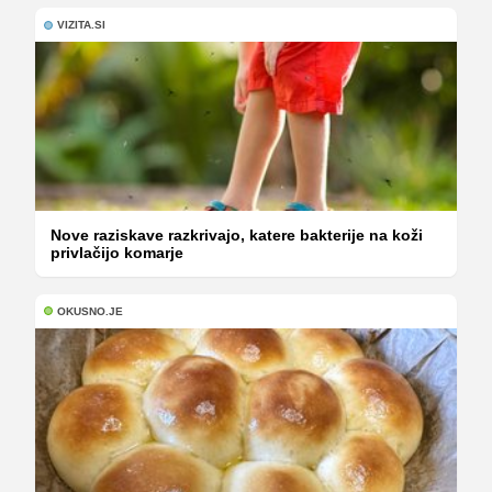
VIZITA.SI
Nove raziskave razkrivajo, katere bakterije na koži
privlačijo komarje
OKUSNO.JE