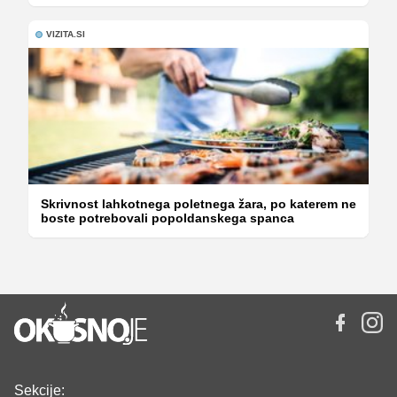
VIZITA.SI
Skrivnost lahkotnega poletnega žara, po katerem ne
boste potrebovali popoldanskega spanca
Sekcije: