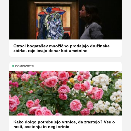
Otroci bogatašev množično prodajajo družinske
zbirke: raje imajo denar kot umetnine
DOMINVRT.SI
Kako dolgo potrebujejo vrtnice, da zrastejo? Vse o
rasti, cvetenju in negi vrtnic