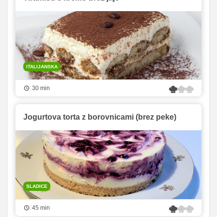
ITALIJANSKA
30 min
Jogurtova torta z borovnicami (brez peke)
SLADICE
45 min