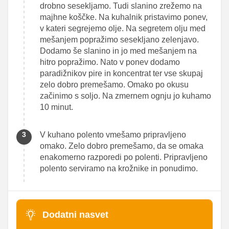
drobno sesekljamo. Tudi slanino zrežemo na
majhne koščke. Na kuhalnik pristavimo ponev,
v kateri segrejemo olje. Na segretem olju med
mešanjem popražimo sesekljano zelenjavo.
Dodamo še slanino in jo med mešanjem na
hitro popražimo. Nato v ponev dodamo
paradižnikov pire in koncentrat ter vse skupaj
zelo dobro premešamo. Omako po okusu
začinimo s soljo. Na zmernem ognju jo kuhamo
10 minut.
V kuhano polento vmešamo pripravljeno
omako. Zelo dobro premešamo, da se omaka
enakomerno razporedi po polenti. Pripravljeno
polento serviramo na krožnike in ponudimo.
Dodatni nasvet