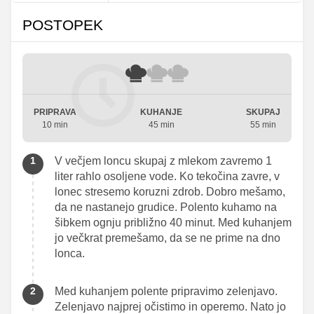
POSTOPEK
PRIPRAVA
KUHANJE
SKUPAJ
10 min
45 min
55 min
V večjem loncu skupaj z mlekom zavremo 1
liter rahlo osoljene vode. Ko tekočina zavre, v
lonec stresemo koruzni zdrob. Dobro mešamo,
da ne nastanejo grudice. Polento kuhamo na
šibkem ognju približno 40 minut. Med kuhanjem
jo večkrat premešamo, da se ne prime na dno
lonca.
Med kuhanjem polente pripravimo zelenjavo.
Zelenjavo najprej očistimo in operemo. Nato jo