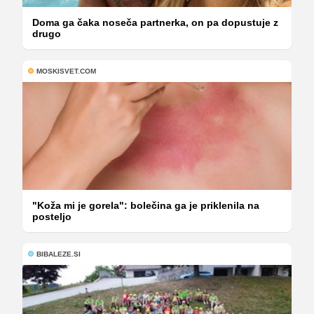
Doma ga čaka noseča partnerka, on pa dopustuje z
drugo
MOSKISVET.COM
"Koža mi je gorela": bolečina ga je priklenila na
posteljo
BIBALEZE.SI