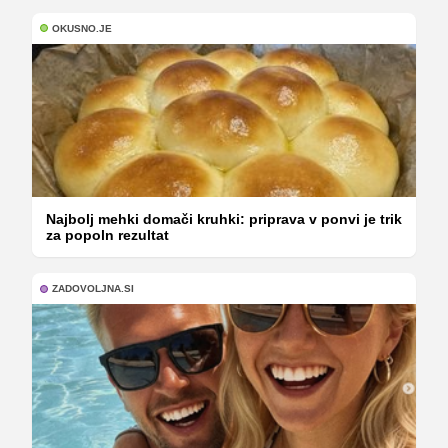
OKUSNO.JE
Najbolj mehki domači kruhki: priprava v ponvi je trik
za popoln rezultat
ZADOVOLJNA.SI