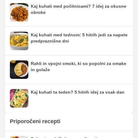
Kaj kuhati med počitnicami? 7 idej za okusne
obroke
Kaj kuhati med tednom: 5 hitrih jedi za napete
predpraznične dni
Rahli in vpojni cmoki, ki so popolni za omake
in golaže
Kaj kuhati ta teden? 5 hitrih idej za vsak dan
Priporočeni recepti