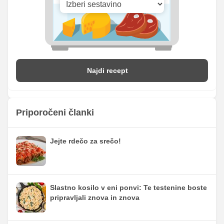
Najdi recept
Priporočeni članki
Jejte rdečo za srečo!
Slastno kosilo v eni ponvi: Te testenine boste
pripravljali znova in znova