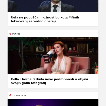
Uefa ne popušča: možnost bojkota Fifinih
tekmovanj še vedno obstaja
POPIN
Bella Thorne razkrila nove podrobnosti o objavi
svojih golih fotografij
TV ODDAJE