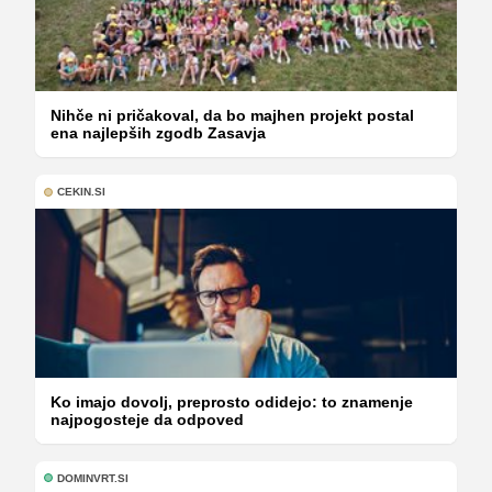
Nihče ni pričakoval, da bo majhen projekt postal
ena najlepših zgodb Zasavja
CEKIN.SI
Ko imajo dovolj, preprosto odidejo: to znamenje
najpogosteje da odpoved
DOMINVRT.SI