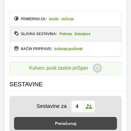
PRIMERNO ZA:
kosilo
večerja
GLAVNA SESTAVINA:
Polenta
Zelenjava
NAČIN PRIPRAVE:
kuhanje,praženje
Kuham, pusti zaslon prižgan
SESTAVINE
Sestavine za
Preračunaj