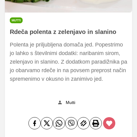
MUTTI
Rdeča polenta z zelenjavo in slanino
Polenta je priljubljena domača jed. Popestrimo
jo lahko s številnimi dodatki: naribanim sirom,
zelenjavo in slanino. Z dodatkom paradižnika pa
jo obarvamo rdeče in na povsem preprost način
spremenimo v okusno in zanimivo jed.
Mutti