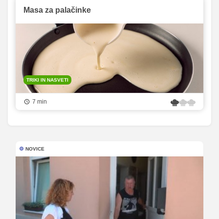
Masa za palačinke
TRIKI IN NASVETI
7 min
NOVICE