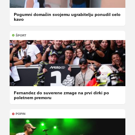
Pogumni domačin svojemu ugrabitelju ponudil celo
kavo
ŠPORT
Fernandez do suverene zmage na prvi dirki po
poletnem premoru
POPIN