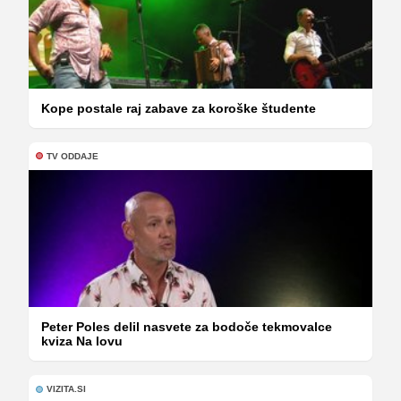
Kope postale raj zabave za koroške študente
TV ODDAJE
Peter Poles delil nasvete za bodoče tekmovalce
kviza Na lovu
VIZITA.SI