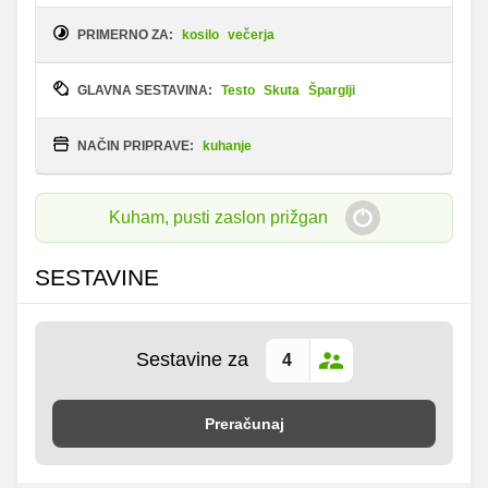
PRIMERNO ZA:
kosilo
večerja
GLAVNA SESTAVINA:
Testo
Skuta
Šparglji
NAČIN PRIPRAVE:
kuhanje
Kuham, pusti zaslon prižgan
SESTAVINE
Sestavine za
Preračunaj