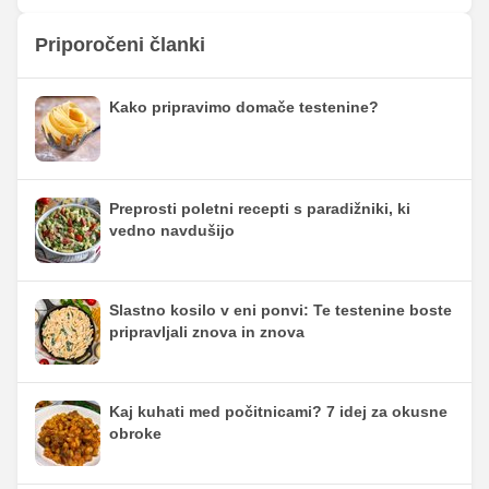
Priporočeni članki
Kako pripravimo domače testenine?
Preprosti poletni recepti s paradižniki, ki
vedno navdušijo
Slastno kosilo v eni ponvi: Te testenine boste
pripravljali znova in znova
Kaj kuhati med počitnicami? 7 idej za okusne
obroke