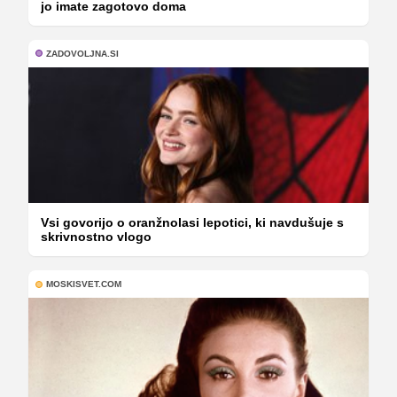
jo imate zagotovo doma
ZADOVOLJNA.SI
Vsi govorijo o oranžnolasi lepotici, ki navdušuje s
skrivnostno vlogo
MOSKISVET.COM