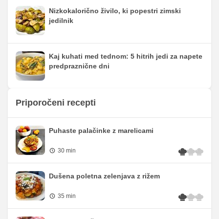
Nizkokalorično živilo, ki popestri zimski
jedilnik
Kaj kuhati med tednom: 5 hitrih jedi za napete
predpraznične dni
Priporočeni recepti
Puhaste palačinke z marelicami
30 min
Dušena poletna zelenjava z rižem
35 min