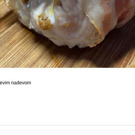
njevim nadevom