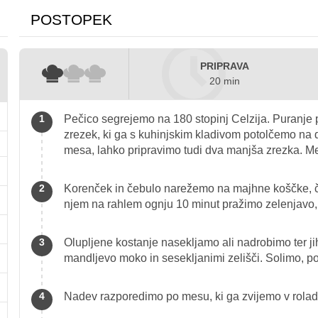
POSTOPEK
PRIPRAVA
20 min
Pečico segrejemo na 180 stopinj Celzija. Puranje 
zrezek, ki ga s kuhinjskim kladivom potolčemo na
mesa, lahko pripravimo tudi dva manjša zrezka. 
Korenček in čebulo narežemo na majhne koščke, č
njem na rahlem ognju 10 minut pražimo zelenjavo,
Olupljene kostanje nasekljamo ali nadrobimo ter 
mandljevo moko in sesekljanimi zelišči. Solimo, 
Nadev razporedimo po mesu, ki ga zvijemo v rolad