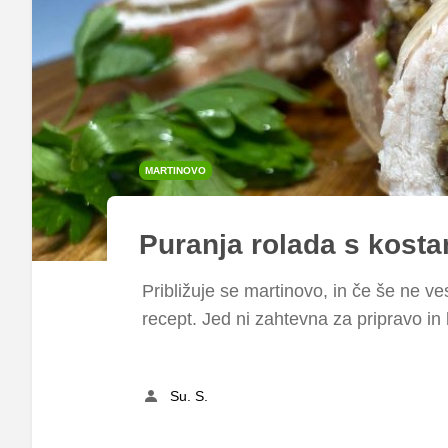
MARTINOVO
Puranja rolada s kost
Približuje se martinovo, in če še ne ves
recept. Jed ni zahtevna za pripravo in 
Su. S.