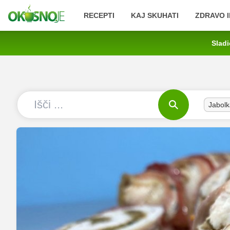
RECEPTI
KAJ SKUHATI
ZDRAVO I
Sladi
Jabolk