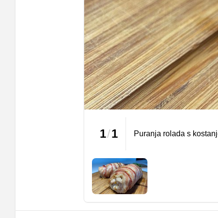
1
/
1
Puranja rolada s kosta