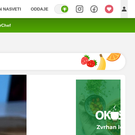
IN NASVETI
ODDAJE
rChef