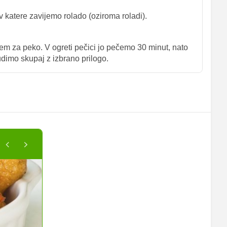
 katere zavijemo rolado (oziroma roladi).
m za peko. V ogreti pečici jo pečemo 30 minut, nato
dimo skupaj z izbrano prilogo.