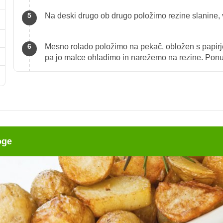
Na deski drugo ob drugo položimo rezine slanine, v
Mesno rolado položimo na pekač, obložen s papirje
pa jo malce ohladimo in narežemo na rezine. Ponu
oge