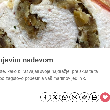
anjevim nadevom
te, kako bi razvajali svoje najdražje, preizkusite ta
bo zagotovo popestrila vaš martinov jedilnik.