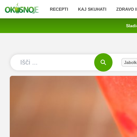
RECEPTI
KAJ SKUHATI
ZDRAVO I
Sladi
Jabolk