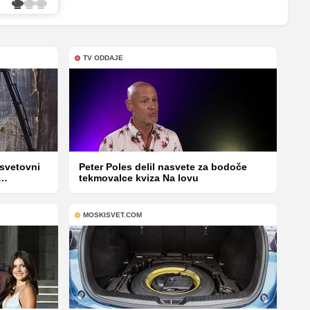
TV ODDAJE
 svetovni
Peter Poles delil nasvete za bodoče
tekmovalce kviza Na lovu
MOSKISVET.COM