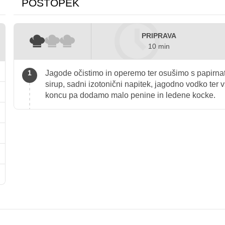
POSTOPEK
PRIPRAVA
10 min
Jagode očistimo in operemo ter osušimo s papirnat
sirup, sadni izotonični napitek, jagodno vodko te
koncu pa dodamo malo penine in ledene kocke.