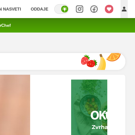
IN NASVETI
ODDAJE
rChef