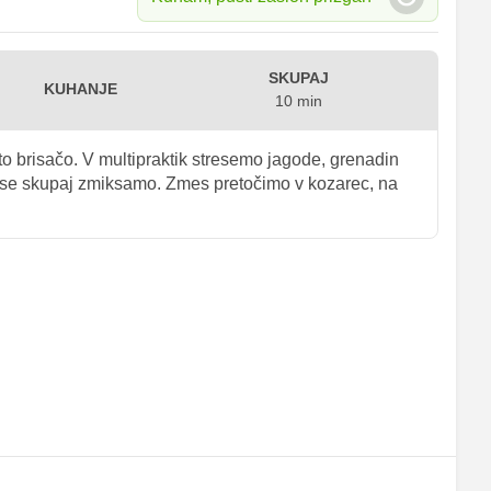
SKUPAJ
KUHANJE
10 min
o brisačo. V multipraktik stresemo jagode, grenadin
r vse skupaj zmiksamo. Zmes pretočimo v kozarec, na