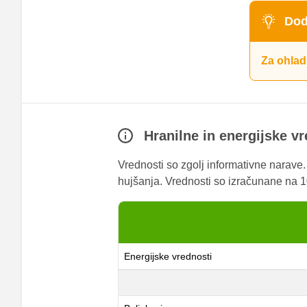
Dod
Za ohlad
Hranilne in energijske v
Vrednosti so zgolj informativne narave
hujšanja. Vrednosti so izračunane na 10
Energijske vrednosti