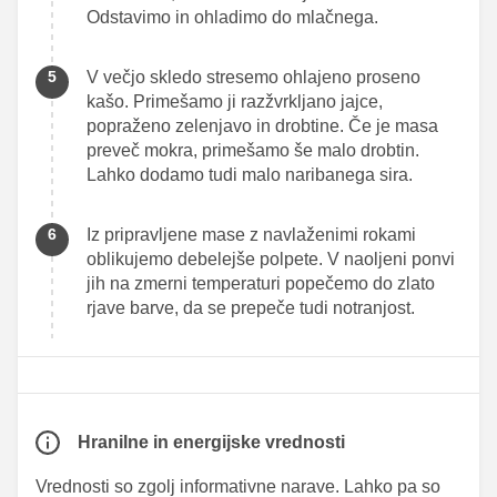
Odstavimo in ohladimo do mlačnega.
V večjo skledo stresemo ohlajeno proseno
kašo. Primešamo ji razžvrkljano jajce,
popraženo zelenjavo in drobtine. Če je masa
preveč mokra, primešamo še malo drobtin.
Lahko dodamo tudi malo naribanega sira.
Iz pripravljene mase z navlaženimi rokami
oblikujemo debelejše polpete. V naoljeni ponvi
jih na zmerni temperaturi popečemo do zlato
rjave barve, da se prepeče tudi notranjost.
Hranilne in energijske vrednosti
Vrednosti so zgolj informativne narave. Lahko pa so