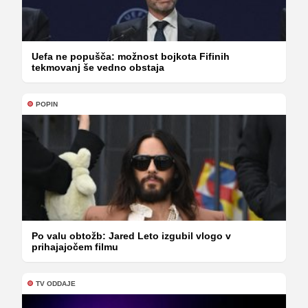
Uefa ne popušča: možnost bojkota Fifinih
tekmovanj še vedno obstaja
POPIN
Po valu obtožb: Jared Leto izgubil vlogo v
prihajajočem filmu
TV ODDAJE