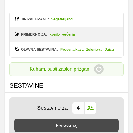
TIP PREHRANE:
vegetarijanci
PRIMERNO ZA:
kosilo
večerja
GLAVNA SESTAVINA:
Prosena kaša
Zelenjava
Jajca
Kuham, pusti zaslon prižgan
SESTAVINE
Sestavine za
Preračunaj