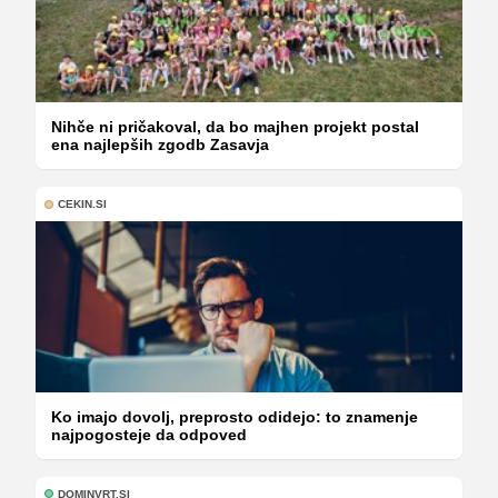
Nihče ni pričakoval, da bo majhen projekt postal
ena najlepših zgodb Zasavja
CEKIN.SI
Ko imajo dovolj, preprosto odidejo: to znamenje
najpogosteje da odpoved
DOMINVRT.SI