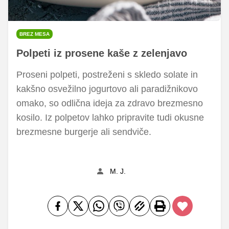
BREZ MESA
Polpeti iz prosene kaše z zelenjavo
Proseni polpeti, postreženi s skledo solate in
kakšno osvežilno jogurtovo ali paradižnikovo
omako, so odlična ideja za zdravo brezmesno
kosilo. Iz polpetov lahko pripravite tudi okusne
brezmesne burgerje ali sendviče.
M. J.