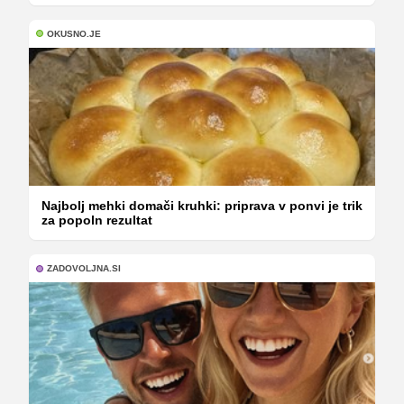
OKUSNO.JE
Najbolj mehki domači kruhki: priprava v ponvi je trik
za popoln rezultat
ZADOVOLJNA.SI