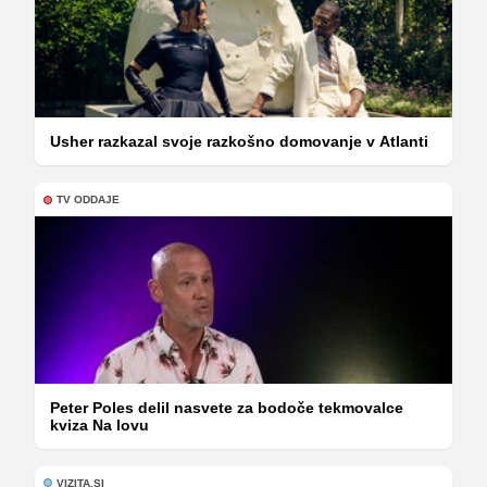
Usher razkazal svoje razkošno domovanje v Atlanti
TV ODDAJE
Peter Poles delil nasvete za bodoče tekmovalce
kviza Na lovu
VIZITA.SI