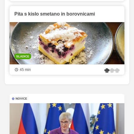
Pita s kislo smetano in borovnicami
SLADICE
45 min
NOVICE