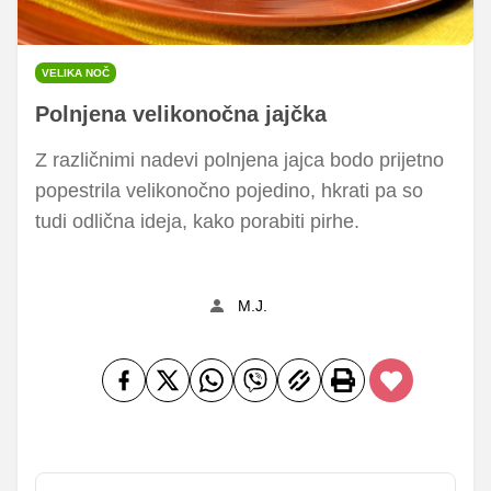
VELIKA NOČ
Polnjena velikonočna jajčka
Z različnimi nadevi polnjena jajca bodo prijetno
popestrila velikonočno pojedino, hkrati pa so
tudi odlična ideja, kako porabiti pirhe.
M.J.