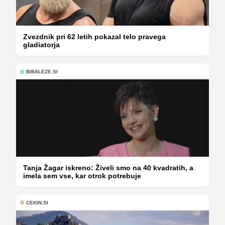
Zvezdnik pri 62 letih pokazal telo pravega
gladiatorja
BIBALEZE.SI
Tanja Žagar iskreno: Živeli smo na 40 kvadratih, a
imela sem vse, kar otrok potrebuje
CEKIN.SI