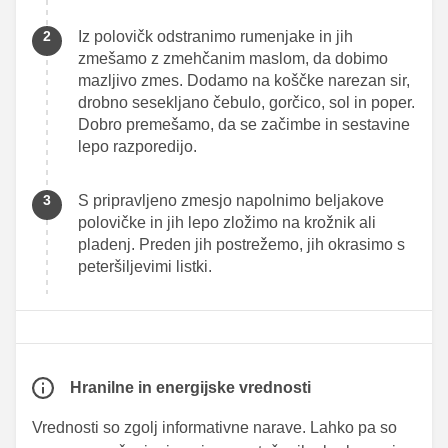
Iz polovičk odstranimo rumenjake in jih
zmešamo z zmehčanim maslom, da dobimo
mazljivo zmes. Dodamo na koščke narezan sir,
drobno sesekljano čebulo, gorčico, sol in poper.
Dobro premešamo, da se začimbe in sestavine
lepo razporedijo.
S pripravljeno zmesjo napolnimo beljakove
polovičke in jih lepo zložimo na krožnik ali
pladenj. Preden jih postrežemo, jih okrasimo s
peteršiljevimi listki.
Hranilne in energijske vrednosti
Vrednosti so zgolj informativne narave. Lahko pa so