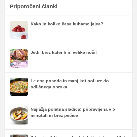
Priporočeni članki
Kako in koliko časa kuhamo jajca?
Jedi, brez katerih ni velike noči!
Le ena posoda in manj kot pol ure do
odličnega obroka
Najlažja poletna sladica: pripravljena v 5
minutah in brez pečice