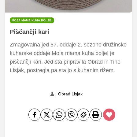
MOJA MAMA KUHA BOLJE!
Piščančji kari
Zmagovalna jed 57. oddaje 2. sezone družinske
kuharske oddaje Moja mama kuha bolje! je
piščančji kari. Jed sta pripravila Obrad in Tine
Lisjak, postregla pa sta jo s kuhanim rižem.
Obrad Lisjak