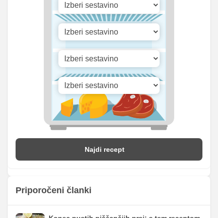
Najdi recept
Priporočeni članki