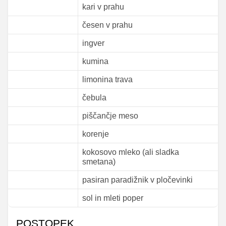
kari v prahu
česen v prahu
ingver
kumina
limonina trava
čebula
piščančje meso
korenje
kokosovo mleko (ali sladka
smetana)
pasiran paradižnik v pločevinki
sol in mleti poper
POSTOPEK