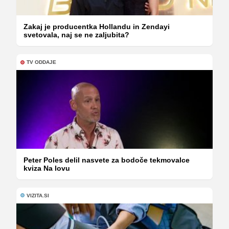
Zakaj je producentka Hollandu in Zendayi
svetovala, naj se ne zaljubita?
TV ODDAJE
Peter Poles delil nasvete za bodoče tekmovalce
kviza Na lovu
VIZITA.SI