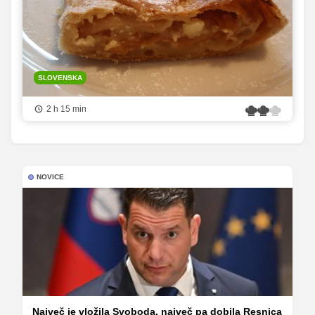
SLOVENSKA
2 h 15 min
NOVICE
Največ je vložila Svoboda, največ pa dobila Resnica