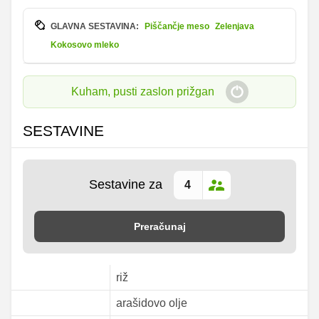
GLAVNA SESTAVINA:
Piščančje meso
Zelenjava
Kokosovo mleko
Kuham, pusti zaslon prižgan
SESTAVINE
Sestavine za
Preračunaj
riž
arašidovo olje