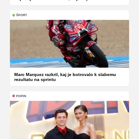
ŠPORT
Marc Marquez razkril, kaj je botrovalo k slabemu
rezultatu na sprintu
POPIN