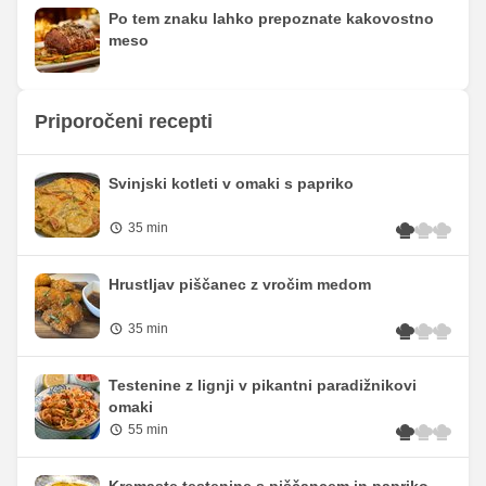
Po tem znaku lahko prepoznate kakovostno
meso
Priporočeni recepti
Svinjski kotleti v omaki s papriko
35 min
Hrustljav piščanec z vročim medom
35 min
Testenine z lignji v pikantni paradižnikovi
omaki
55 min