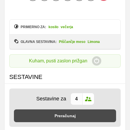
PRIMERNO ZA:
kosilo
večerja
GLAVNA SESTAVINA:
Piščančje meso
Limona
Kuham, pusti zaslon prižgan
SESTAVINE
Sestavine za
Preračunaj