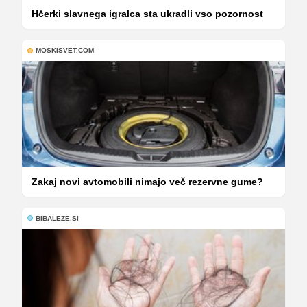
Hčerki slavnega igralca sta ukradli vso pozornost
MOSKISVET.COM
Zakaj novi avtomobili nimajo več rezervne gume?
BIBALEZE.SI