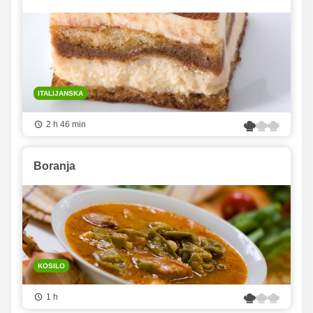
ITALIJANSKA
2 h 46 min
Boranja
KOSILO
1 h