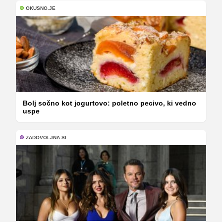
OKUSNO.JE
Bolj sočno kot jogurtovo: poletno pecivo, ki vedno
uspe
ZADOVOLJNA.SI