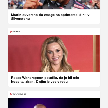
Martin suvereno do zmage na sprinterski dirki v
Silverstonu
POPIN
Reese Witherspoon potrdila, da je bil oče
hospitaliziran: Z njim je vse v redu
TV ODDAJE