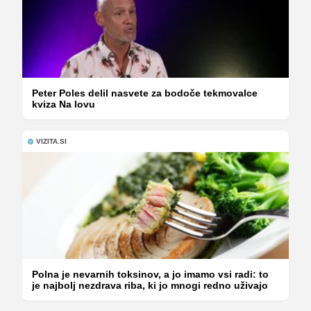
Peter Poles delil nasvete za bodoče tekmovalce
kviza Na lovu
VIZITA.SI
Polna je nevarnih toksinov, a jo imamo vsi radi: to
je najbolj nezdrava riba, ki jo mnogi redno uživajo