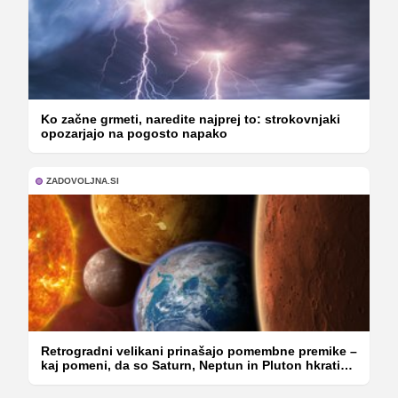
Ko začne grmeti, naredite najprej to: strokovnjaki
opozarjajo na pogosto napako
ZADOVOLJNA.SI
Retrogradni velikani prinašajo pomembne premike –
kaj pomeni, da so Saturn, Neptun in Pluton hkrati
retrogradni?