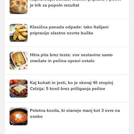
je trik za popoln rezultat
Klasična panada odpade: tako Italijani
pripravijo slastne ocvrte bučke
Hitra pita brez testa: vse sestavine samo
zmešate in pečica opravi ostalo
Kaj kuhati in jesti, ko je skoraj 40 stopinj
Celzija: 5 kosil brez prižiganja pečice
Poletna kosila, ki stanejo manj kot 3 evre na
osebo