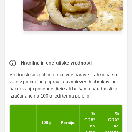
Hranilne in energijske vrednosti
Vrednosti so zgolj informativne narave. Lahko pa so
vam v pomoč pri pripravi uravnoteženih obrokov, pri
načrtovanju posebne diete ali hujšanja. Vrednosti so
izračunane na 100 g jedi ter na porcijo.
%
%
GDA*
GDA*
100g
Porcija
na
na