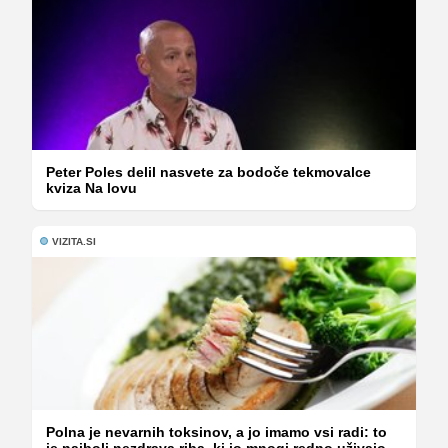
Peter Poles delil nasvete za bodoče tekmovalce
kviza Na lovu
VIZITA.SI
Polna je nevarnih toksinov, a jo imamo vsi radi: to