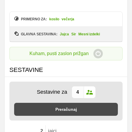
PRIMERNO ZA:
kosilo
večerja
GLAVNA SESTAVINA:
Jajca
Sir
Mesni izdelki
Kuham, pusti zaslon prižgan
SESTAVINE
Sestavine za
Preračunaj
2
jajci