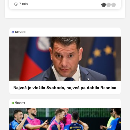
7 min
NOVICE
Največ je vložila Svoboda, največ pa dobila Resnica
ŠPORT