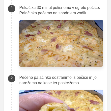
Pekač za 30 minut potisnemo v ogreto pečico.
Palačinko pečemo na spodnjem vodilu.
Pečeno palačinko odstranimo iz pečice in jo
narežemo na kose ter postrežemo.