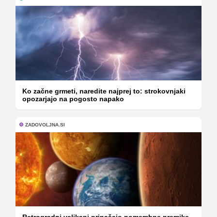
Ko začne grmeti, naredite najprej to: strokovnjaki
opozarjajo na pogosto napako
ZADOVOLJNA.SI