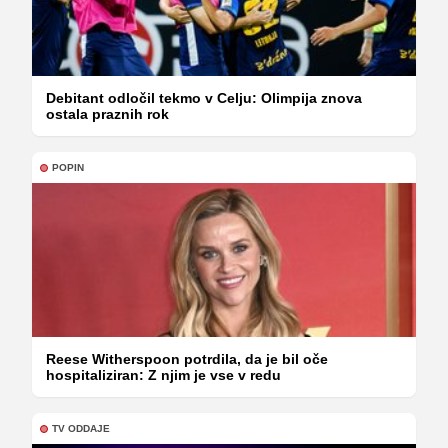
Debitant odločil tekmo v Celju: Olimpija znova
ostala praznih rok
POPIN
Reese Witherspoon potrdila, da je bil oče
hospitaliziran: Z njim je vse v redu
TV ODDAJE