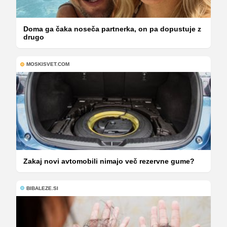
Doma ga čaka noseča partnerka, on pa dopustuje z
drugo
MOSKISVET.COM
Zakaj novi avtomobili nimajo več rezervne gume?
BIBALEZE.SI