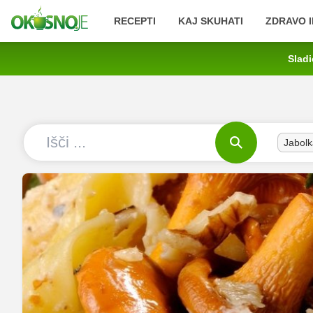
RECEPTI
KAJ SKUHATI
ZDRAVO I
Sladi
Jabolk