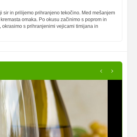
sir in prilijemo prihranjeno tekočino. Med mešanjem
ne kremasta omaka. Po okusu začinimo s poprom in
, okrasimo s prihranjenimi vejicami timijana in