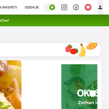
IN NASVETI
ODDAJE
rChef