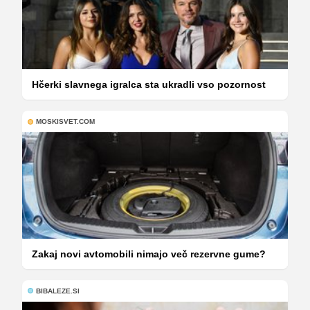
Hčerki slavnega igralca sta ukradli vso pozornost
MOSKISVET.COM
Zakaj novi avtomobili nimajo več rezervne gume?
BIBALEZE.SI