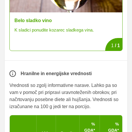
Belo sladko vino
K sladici ponudite kozarec sladkega vina.
1
/
1
Hranilne in energijske vrednosti
Vrednosti so zgolj informativne narave. Lahko pa so
vam v pomoč pri pripravi uravnoteženih obrokov, pri
načrtovanju posebne diete ali hujšanja. Vrednosti so
izračunane na 100 g jedi ter na porcijo.
%
%
GDA*
GDA*