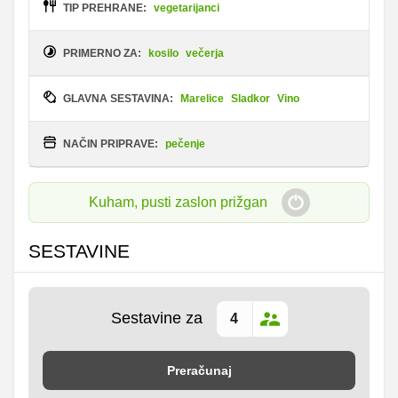
TIP PREHRANE:
vegetarijanci
PRIMERNO ZA:
kosilo
večerja
GLAVNA SESTAVINA:
Marelice
Sladkor
Vino
NAČIN PRIPRAVE:
pečenje
Kuham, pusti zaslon prižgan
SESTAVINE
Sestavine za
Preračunaj