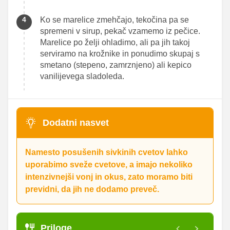
Ko se marelice zmehčajo, tekočina pa se
spremeni v sirup, pekač vzamemo iz pečice.
Marelice po želji ohladimo, ali pa jih takoj
serviramo na krožnike in ponudimo skupaj s
smetano (stepeno, zamrznjeno) ali kepico
vanilijevega sladoleda.
Dodatni nasvet
Namesto posušenih sivkinih cvetov lahko
uporabimo sveže cvetove, a imajo nekoliko
intenzivnejši vonj in okus, zato moramo biti
previdni, da jih ne dodamo preveč.
Priloge