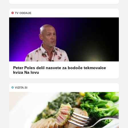
TV ODDAJE
Peter Poles delil nasvete za bodoče tekmovalce
kviza Na lovu
VIZITA.SI