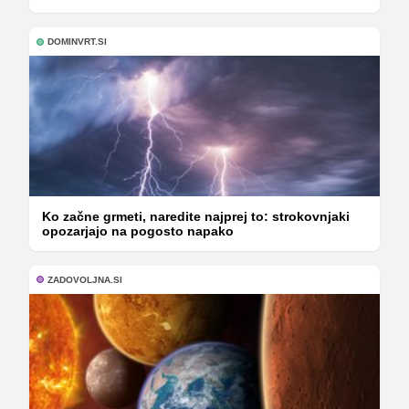
DOMINVRT.SI
Ko začne grmeti, naredite najprej to: strokovnjaki
opozarjajo na pogosto napako
ZADOVOLJNA.SI