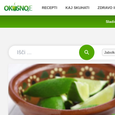
RECEPTI
KAJ SKUHATI
ZDRAVO I
Sladi
Jabolk