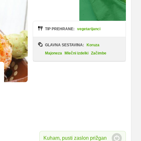
TIP PREHRANE:
vegetarijanci
GLAVNA SESTAVINA:
Koruza
Majoneza
Mlečni izdelki
Začimbe
Kuham, pusti zaslon prižgan