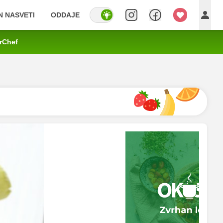
IN NASVETI
ODDAJE
rChef