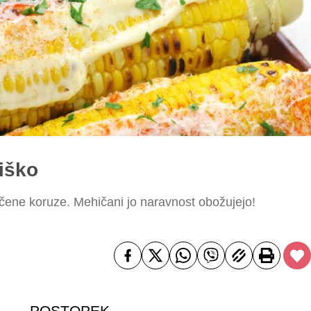
iško
pečene koruze. Mehičani jo naravnost obožujejo!
POSTOPEK