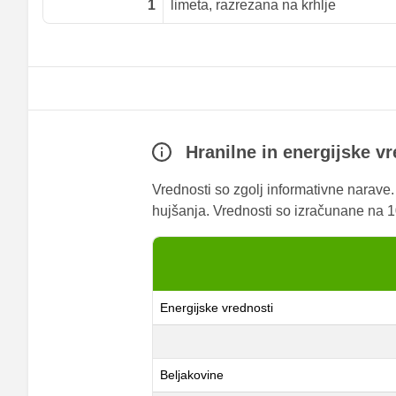
1
limeta, razrezana na krhlje
Hranilne in energijske v
Vrednosti so zgolj informativne narave
hujšanja. Vrednosti so izračunane na 10
Energijske vrednosti
Beljakovine