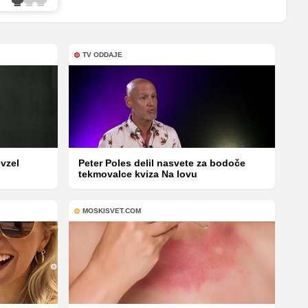
TV ODDAJE
vzel
Peter Poles delil nasvete za bodoče
tekmovalce kviza Na lovu
MOSKISVET.COM