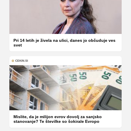
Pri 14 letih je živela na ulici, danes jo občuduje ves
svet
CEKIN.SI
Mislite, da je milijon evrov dovolj za sanjsko
stanovanje? Te številke so šokirale Evropo