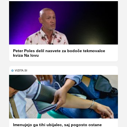
Peter Poles delil nasvete za bodoče tekmovalce
kviza Na lovu
VIZITA.SI
Imenujejo ga tihi ubijalec, saj pogosto ostane