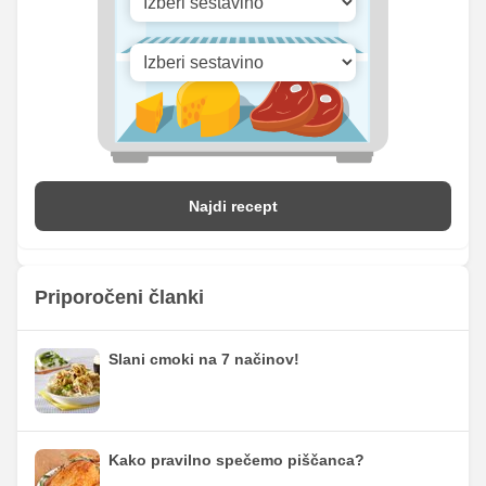
Najdi recept
Priporočeni članki
Slani cmoki na 7 načinov!
Kako pravilno spečemo piščanca?