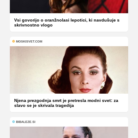
Vsi govorijo o oranžnolasi lepotici, ki navdušuje s
skrivnostno vlogo
MOSKISVET.COM
Njena prezgodnja smrt je pretresla modni svet: za
slavo se je skrivala tragedija
BIBALEZE.SI