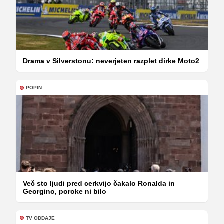
Drama v Silverstonu: neverjeten razplet dirke Moto2
POPIN
Več sto ljudi pred cerkvijo čakalo Ronalda in
Georgino, poroke ni bilo
TV ODDAJE