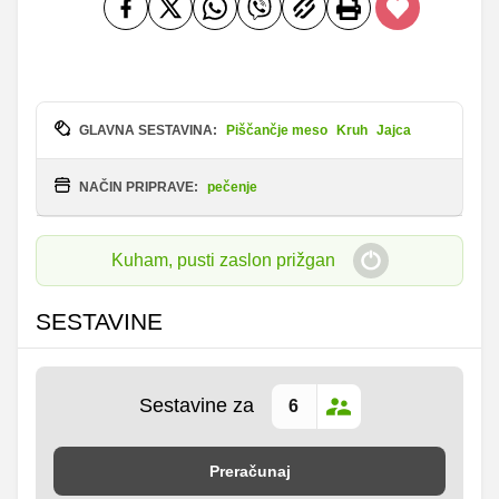
GLAVNA SESTAVINA:
Piščančje meso
Kruh
Jajca
NAČIN PRIPRAVE:
pečenje
Kuham, pusti zaslon prižgan
SESTAVINE
Sestavine za
Preračunaj