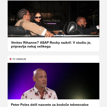
Vrnitev Rihanne? A$AP Rocky razkril: V studiu je,
pripravlja nekaj velikega
TV ODDAJE
Peter Poles delil nasvete za bodoče tekmovalce