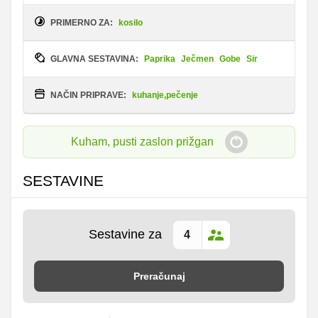
PRIMERNO ZA:
kosilo
GLAVNA SESTAVINA:
Paprika
Ječmen
Gobe
Sir
NAČIN PRIPRAVE:
kuhanje,pečenje
Kuham, pusti zaslon prižgan
SESTAVINE
Sestavine za
Preračunaj