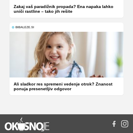
Zakaj vaš paradižnik propada? Ena napaka lahko
uniči rastline – tako jih rešite
BIBALEZE.SI
Ali sladkor res spremeni vedenje otrok? Znanost
ponuja presenetljiv odgovor