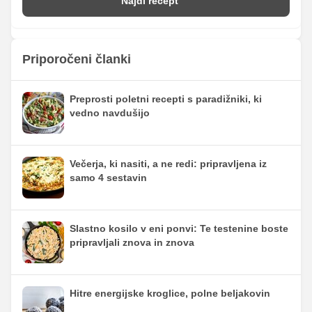
Najdi recept
Priporočeni članki
Preprosti poletni recepti s paradižniki, ki
vedno navdušijo
Večerja, ki nasiti, a ne redi: pripravljena iz
samo 4 sestavin
Slastno kosilo v eni ponvi: Te testenine boste
pripravljali znova in znova
Hitre energijske kroglice, polne beljakovin