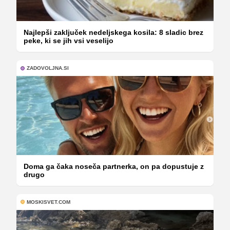
Najlepši zaključek nedeljskega kosila: 8 sladic brez
peke, ki se jih vsi veselijo
ZADOVOLJNA.SI
Doma ga čaka noseča partnerka, on pa dopustuje z
drugo
MOSKISVET.COM