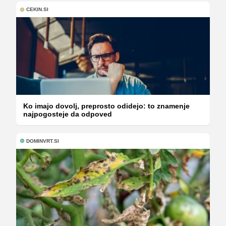
CEKIN.SI
Ko imajo dovolj, preprosto odidejo: to znamenje
najpogosteje da odpoved
DOMINVRT.SI