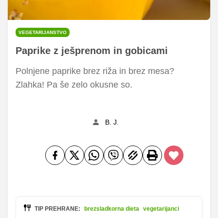
VEGETARIJANSTVO
Paprike z ješprenom in gobicami
Polnjene paprike brez riža in brez mesa?
Zlahka! Pa še zelo okusne so.
B. J.
TIP PREHRANE:
brezsladkorna dieta
vegetarijanci