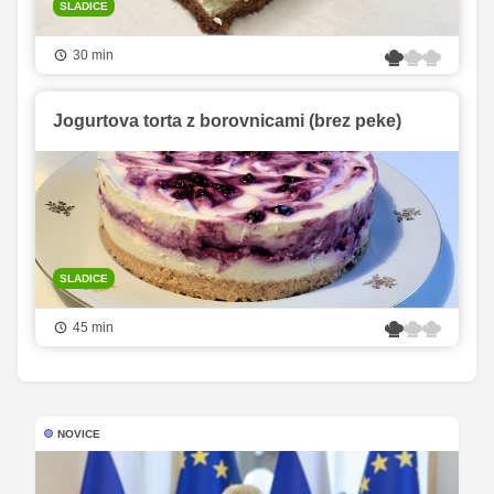
SLADICE
30 min
Jogurtova torta z borovnicami (brez peke)
SLADICE
45 min
NOVICE