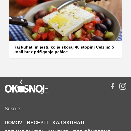
Kaj kuhati in jesti, ko je skoraj 40 stopinj Celzija: 5
kosil brez prižiganja pečice
Sekcije:
DOMOV
RECEPTI
KAJ SKUHATI