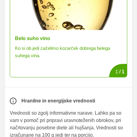
Belo suho vino
Ko si ob jedi zaželimo kozarček dobrega belega
suhega vina.
1
/
1
Hranilne in energijske vrednosti
Vrednosti so zgolj informativne narave. Lahko pa so
vam v pomoč pri pripravi uravnoteženih obrokov, pri
načrtovanju posebne diete ali hujšanja. Vrednosti so
izračunane na 100 g jedi ter na porcijo.