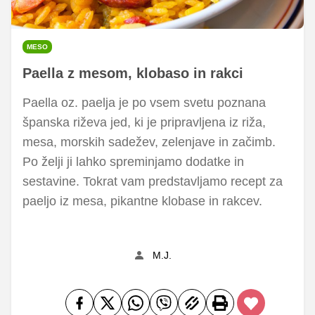
MESO
Paella z mesom, klobaso in rakci
Paella oz. paelja je po vsem svetu poznana
španska riževa jed, ki je pripravljena iz riža,
mesa, morskih sadežev, zelenjave in začimb.
Po želji ji lahko spreminjamo dodatke in
sestavine. Tokrat vam predstavljamo recept za
paeljo iz mesa, pikantne klobase in rakcev.
M.J.