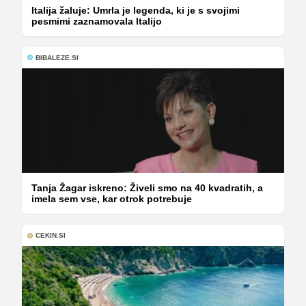
Italija žaluje: Umrla je legenda, ki je s svojimi
pesmimi zaznamovala Italijo
BIBALEZE.SI
Tanja Žagar iskreno: Živeli smo na 40 kvadratih, a
imela sem vse, kar otrok potrebuje
CEKIN.SI