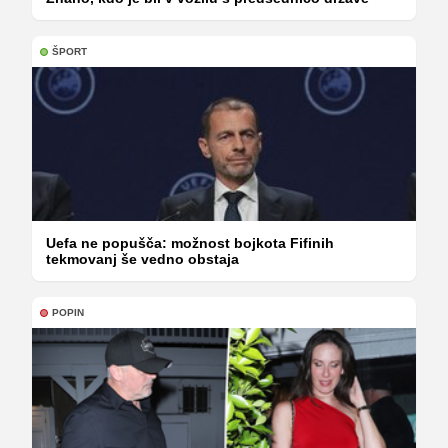
ŠPORT
Uefa ne popušča: možnost bojkota Fifinih
tekmovanj še vedno obstaja
POPIN