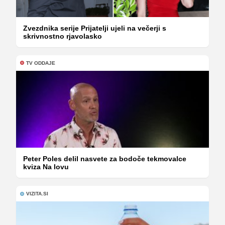
Zvezdnika serije Prijatelji ujeli na večerji s
skrivnostno rjavolasko
TV ODDAJE
Peter Poles delil nasvete za bodoče tekmovalce
kviza Na lovu
VIZITA.SI