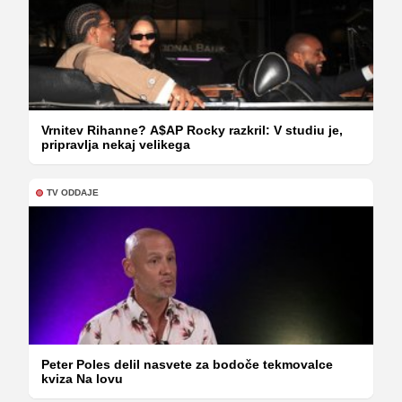
Vrnitev Rihanne? A$AP Rocky razkril: V studiu je,
pripravlja nekaj velikega
TV ODDAJE
Peter Poles delil nasvete za bodoče tekmovalce
kviza Na lovu