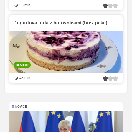
30 min
Jogurtova torta z borovnicami (brez peke)
SLADICE
45 min
NOVICE