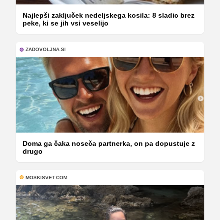
Najlepši zaključek nedeljskega kosila: 8 sladic brez
peke, ki se jih vsi veselijo
ZADOVOLJNA.SI
Doma ga čaka noseča partnerka, on pa dopustuje z
drugo
MOSKISVET.COM