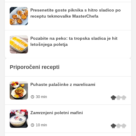
Presenetite goste piknika s hitro sladico po
receptu tekmovalke MasterChefa
Pozabite na peko: ta tropska sladica je hit
letošnjega poletja
Priporočeni recepti
Puhaste palačinke z marelicami
30 min
Zamrznjeni poletni mafini
10 min