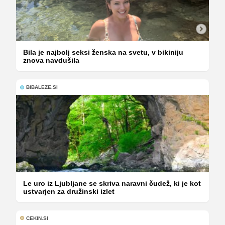
Bila je najbolj seksi ženska na svetu, v bikiniju
znova navdušila
BIBALEZE.SI
Le uro iz Ljubljane se skriva naravni čudež, ki je kot
ustvarjen za družinski izlet
CEKIN.SI