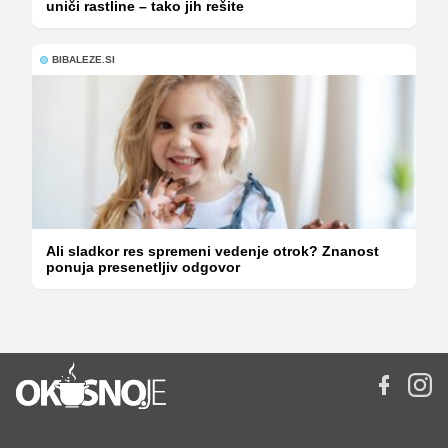
uniči rastline – tako jih rešite
BIBALEZE.SI
Ali sladkor res spremeni vedenje otrok? Znanost
ponuja presenetljiv odgovor