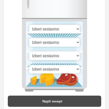
Najdi recept