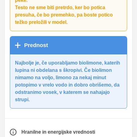
peke.
Testo ne sme biti pretrdo, ker bo potica
presuha, če bo premehko, pa boste potico
težko preložili v model.
Prednost
Najbolje je, če uporabljamo biolimone, katerih
lupina ni obdelana s škropivi. Če biolimon
nimamo na voljo, limono za nekaj minut
potopimo v vrelo vodo in dobro obrišemo, da
odstranimo vosek, v katerem se nahajajo
strupi.
Hranilne in energijske vrednosti