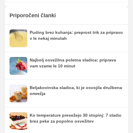
Priporočeni članki
Puding brez kuhanja: preprost trik za pripravo
v le nekaj minutah
Najbolj osvežilna poletna sladica: priprava
vam vzame le 10 minut
Beljakovinska sladica, ki je osvojila družbena
omrežja
Ko temperature presežejo 30 stopinj: 7 sladic
brez peke za popolno osvežitev