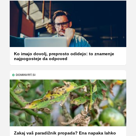
Ko imajo dovolj, preprosto odidejo: to znamenje
najpogosteje da odpoved
DOMINVRT.SI
Zakaj vaš paradižnik propada? Ena napaka lahko