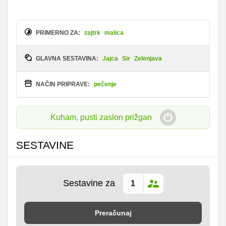
PRIMERNO ZA:
zajtrk
malica
GLAVNA SESTAVINA:
Jajca
Sir
Zelenjava
NAČIN PRIPRAVE:
pečenje
Kuham, pusti zaslon prižgan
SESTAVINE
Sestavine za
Preračunaj