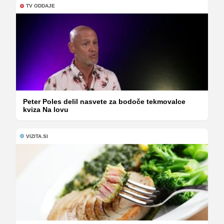
TV ODDAJE
Peter Poles delil nasvete za bodoče tekmovalce
kviza Na lovu
VIZITA.SI