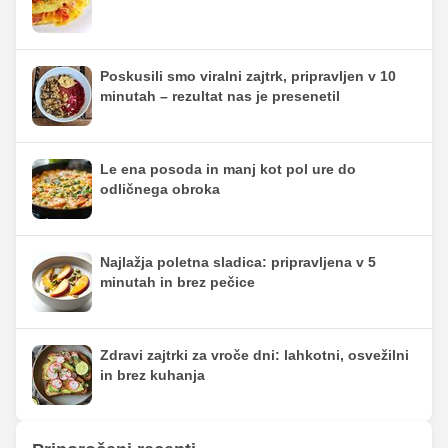
Poskusili smo viralni zajtrk, pripravljen v 10
minutah – rezultat nas je presenetil
Le ena posoda in manj kot pol ure do
odličnega obroka
Najlažja poletna sladica: pripravljena v 5
minutah in brez pečice
Zdravi zajtrki za vroče dni: lahkotni, osvežilni
in brez kuhanja