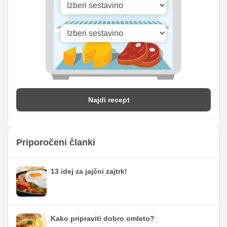
Najdi recept
Priporočeni članki
13 idej za jajčni zajtrk!
Kako pripraviti dobro omleto?