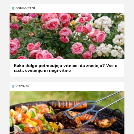
DOMINVRT.SI
Kako dolgo potrebujejo vrtnice, da zrastejo? Vse o
rasti, cvetenju in negi vrtnic
VIZITA.SI