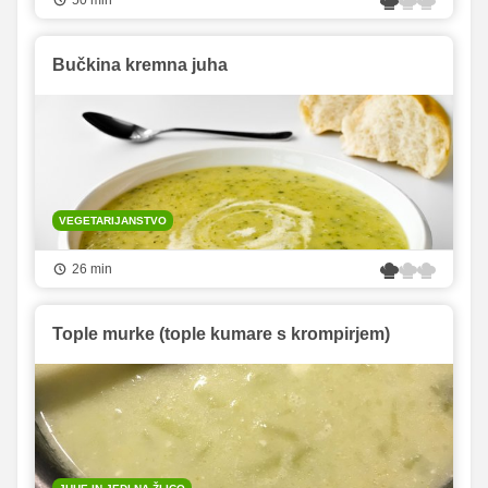
Bučkina kremna juha
VEGETARIJANSTVO
26 min
Tople murke (tople kumare s krompirjem)