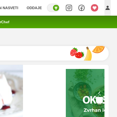
IN NASVETI
ODDAJE
rChef