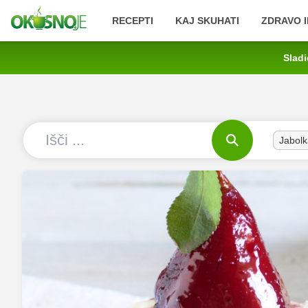
RECEPTI
KAJ SKUHATI
ZDRAVO I
Sladi
Jabolk