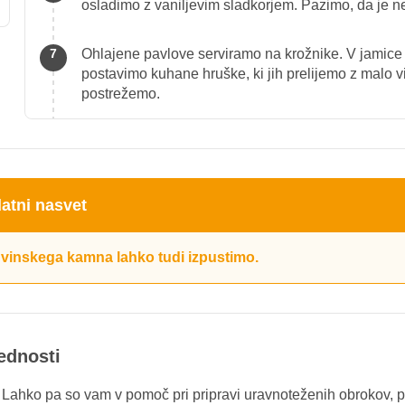
osladimo z vaniljevim sladkorjem. Pazimo, da je 
Ohlajene pavlove serviramo na krožnike. V jamice
postavimo kuhane hruške, ki jih prelijemo z malo v
postrežemo.
atni nasvet
vinskega kamna lahko tudi izpustimo.
rednosti
. Lahko pa so vam v pomoč pri pripravi uravnoteženih obrokov, p