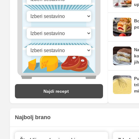
up
Bo
po
Na
ko
ji
Pu
tr
mi
Najdi recept
Najbolj brano