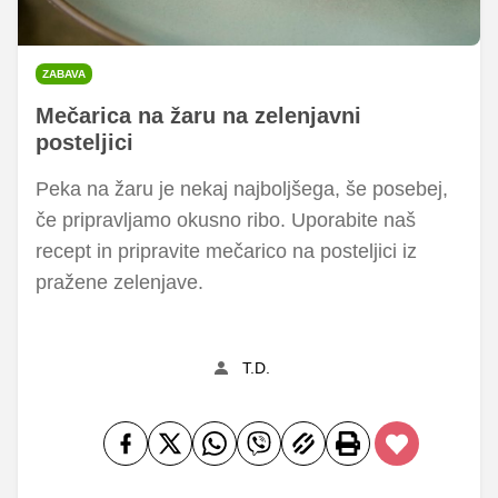
ZABAVA
Mečarica na žaru na zelenjavni
posteljici
Peka na žaru je nekaj najboljšega, še posebej,
če pripravljamo okusno ribo. Uporabite naš
recept in pripravite mečarico na posteljici iz
pražene zelenjave.
T.D.