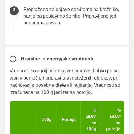
Prepraženo zelenjavo serviramo na krožnike,
nanjo pa postavimo še ribo. Pripravljeno jed
ponudimo gostom.
Hranilne in energijske vrednosti
Vrednosti so zgolj informativne narave. Lahko pa so
vam v pomoč pri pripravi uravnoteženih obrokov, pri
načrtovanju posebne diete ali hujšanja. Vrednosti so
izračunane na 100 g jedi ter na porcijo.
%
%
GDA*
GDA*
100g
Porcija
na
na
100g
porcijo