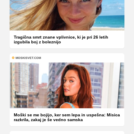
Tragična smrt znane vplivnice, ki je pri 26 letih
izgubila boj z boleznijo
MOSKISVET.COM
Moški se me bojijo, ker sem lepa in uspešna: Misica
razkrila, zakaj je še vedno samska