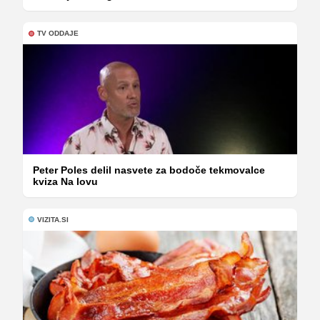
TV ODDAJE
Peter Poles delil nasvete za bodoče tekmovalce
kviza Na lovu
VIZITA.SI