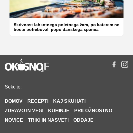
Skrivnost lahkotnega poletnega žara, po katerem ne
boste potrebovali popoldanskega spanca
Sekcije:
DOMOV
RECEPTI
KAJ SKUHATI
ZDRAVO IN VEGI
KUHINJE
PRILOŽNOSTNO
NOVICE
TRIKI IN NASVETI
ODDAJE