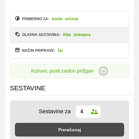
PRIMERNO ZA:
kosilo
večerja
GLAVNA SESTAVINA:
Ribe
Zelenjava
NAČIN PRIPRAVE:
žar
Kuham, pusti zaslon prižgan
SESTAVINE
Sestavine za
Preračunaj