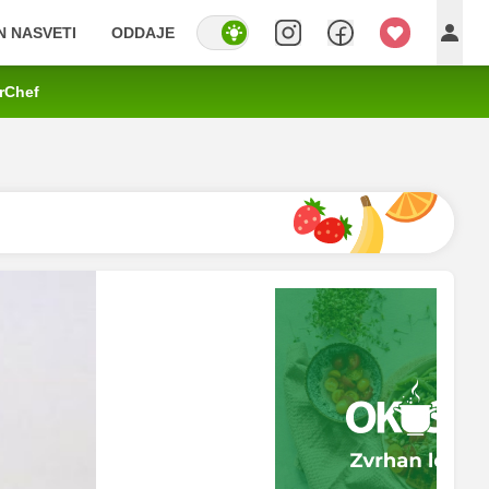
IN NASVETI
ODDAJE
rChef