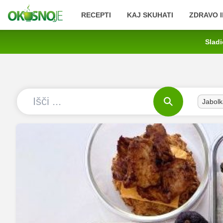
RECEPTI
KAJ SKUHATI
ZDRAVO I
Sladi
Jabolk