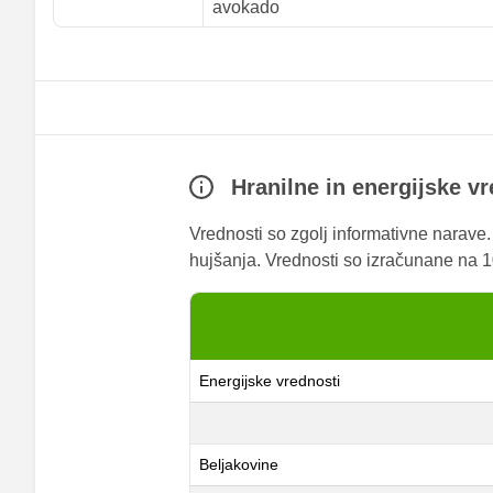
avokado
Hranilne in energijske v
Vrednosti so zgolj informativne narave
hujšanja. Vrednosti so izračunane na 10
Energijske vrednosti
Beljakovine