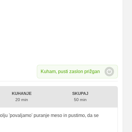
Kuham, pusti zaslon prižgan
KUHANJE
SKUPAJ
20 min
50 min
lju 'povaljamo' puranje meso in pustimo, da se