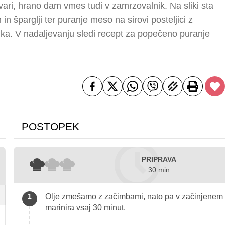
ri, hrano dam vmes tudi v zamrzovalnik. Na sliki sta
 in šparglji ter puranje meso na sirovi posteljici z
ka. V nadaljevanju sledi recept za popečeno puranje
POSTOPEK
PRIPRAVA
30 min
Olje zmešamo z začimbami, nato pa v začinjenem o
marinira vsaj 30 minut.