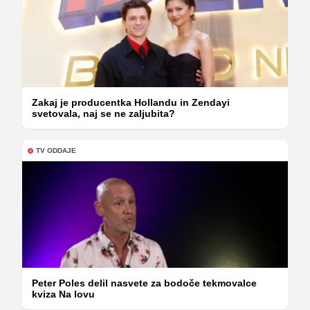
Zakaj je producentka Hollandu in Zendayi
svetovala, naj se ne zaljubita?
TV ODDAJE
Peter Poles delil nasvete za bodoče tekmovalce
kviza Na lovu