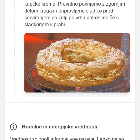
kupčke kreme. Previdno pokrijemo z zgornjim
delom kroga in pripravljeno sladico pred
serviranjem po želji po vrhu potrosimo še s
sladkorjem v prahu.
Hranilne in energijske vrednosti
Vrednosti so zgolj informativne narave. Lahko pa so