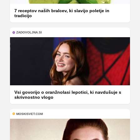
7 receptov naših bralcev, ki slavijo poletje in
tradicijo
ZADOVOLJNA.SI
Vsi govorijo o oranžnolasi lepotici, ki navdušuje s
skrivnostno vlogo
MOSKISVET.COM