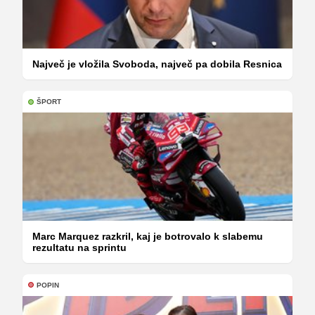
Največ je vložila Svoboda, največ pa dobila Resnica
ŠPORT
Marc Marquez razkril, kaj je botrovalo k slabemu
rezultatu na sprintu
POPIN