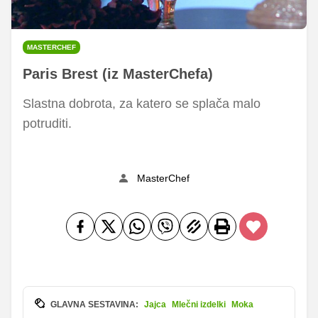
MASTERCHEF
Paris Brest (iz MasterChefa)
Slastna dobrota, za katero se splača malo
potruditi.
MasterChef
GLAVNA SESTAVINA:
Jajca
Mlečni izdelki
Moka