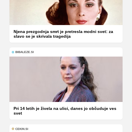
Njena prezgodnja smrt je pretresla modni svet: za
slavo se je skrivala tragedija
BIBALEZE.SI
Pri 14 letih je živela na ulici, danes jo občuduje ves
svet
CEKIN.SI