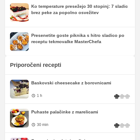
Ko temperature presežejo 30 stopinj: 7 sladic
brez peke za popolno osvežitev
Presenetite goste piknika s hitro sladico po
receptu tekmovalke MasterChefa
Priporočeni recepti
Baskovski cheesecake z borovnicami
1 h
Puhaste palačinke z marelicami
30 min