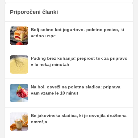
Priporočeni članki
Bolj sočno kot jogurtovo: poletno pecivo, ki
vedno uspe
Puding brez kuhanja: preprost trik za pripravo
v le nekaj minutah
Najbolj osvežilna poletna sladica: priprava
vam vzame le 10 minut
Beljakovinska sladica, ki je osvojila družbena
omrežja