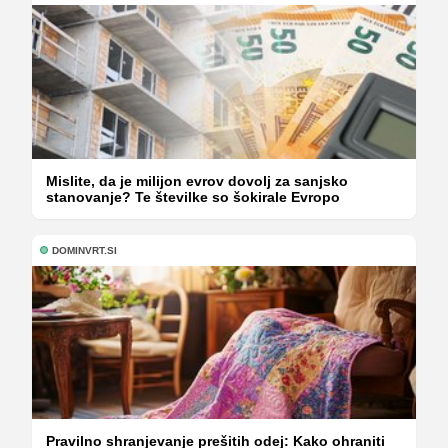
Mislite, da je milijon evrov dovolj za sanjsko
stanovanje? Te številke so šokirale Evropo
DOMINVRT.SI
Pravilno shranjevanje prešitih odej: Kako ohraniti