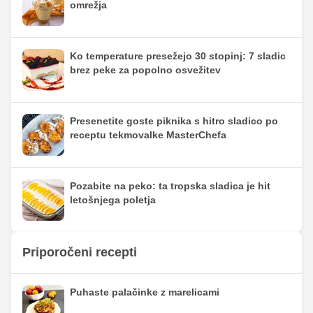
omrežja
Ko temperature presežejo 30 stopinj: 7 sladic
brez peke za popolno osvežitev
Presenetite goste piknika s hitro sladico po
receptu tekmovalke MasterChefa
Pozabite na peko: ta tropska sladica je hit
letošnjega poletja
Priporočeni recepti
Puhaste palačinke z marelicami