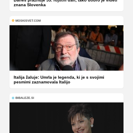
znana Slovenka
MOSKISVET.COM
Italija žaluje: Umrla je legenda, ki je s svojimi
pesmimi zaznamovala Italijo
BIBALEZE.SI