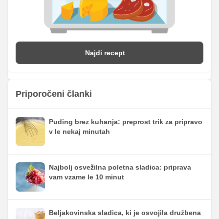
Najdi recept
Priporočeni članki
Puding brez kuhanja: preprost trik za pripravo
v le nekaj minutah
Najbolj osvežilna poletna sladica: priprava
vam vzame le 10 minut
Beljakovinska sladica, ki je osvojila družbena