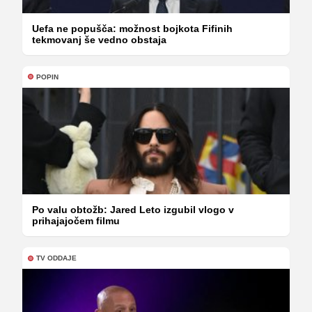
Uefa ne popušča: možnost bojkota Fifinih
tekmovanj še vedno obstaja
POPIN
Po valu obtožb: Jared Leto izgubil vlogo v
prihajajočem filmu
TV ODDAJE