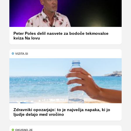
Peter Poles delil nasvete za bodoče tekmovalce
kviza Na lovu
VIZITA.SI
Zdravniki opozarjajo: to je največja napaka, ki jo
ljudje delajo med vročino
OKUSNO.JE