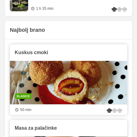
1 h 35 min
Najbolj brano
Kuskus cmoki
SLADICE
50 min
Masa za palačinke