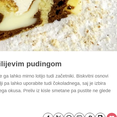
ilijevim pudingom
 ga lahko mirno lotijo tudi začetniki. Biskvitni osnovi
ji pa lahko uporabite tudi čokoladnega, saj je izbira
ega okusa. Preliv iz kisle smetane pa pustite ne glede