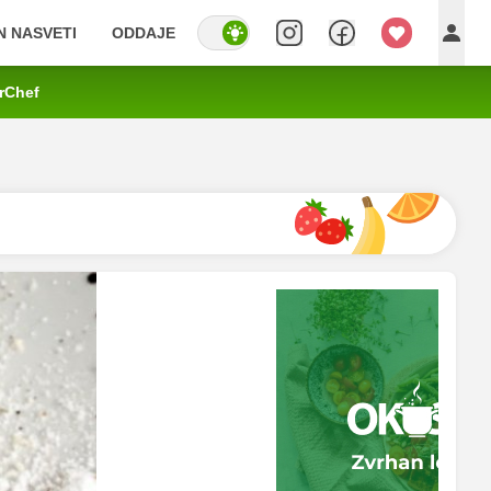
IN NASVETI
ODDAJE
rChef