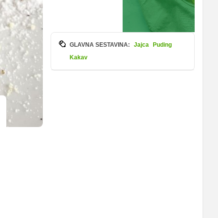
GLAVNA SESTAVINA:
Jajca
Puding
Kakav