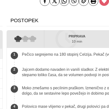
POSTOPEK
PRIPRAVA
10 min
Pečico segrejemo na 180 stopinj Celzija. Pekač (v
Jajcem dodamo navaden in vanili sladkor. Z elektri
stepamo toliko časa, da se volumen podvoji in pos
Moko zmešamo s pecilnim praškom. Izmenično z o
dolgo, da se sestavine lepo povežejo in dobimo 
Polovico mase vlijemo v pekač, drugi polovici p