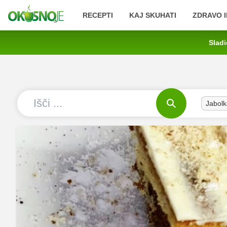
RECEPTI
KAJ SKUHATI
ZDRAVO I
Sladi
Jabolk