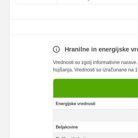
Hranilne in energijske v
Vrednosti so zgolj informativne narave
hujšanja. Vrednosti so izračunane na 10
Energijske vrednosti
Beljakovine